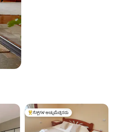
ಗೆಸ್ಟ್‌ಗಳ ಅಚ್ಚುಮೆಚ್ಚಿನದು
ಗೆಸ್ಟ್‌ಗಳಿಗೆ ಅತಿ ಹೆಚ್ಚು ಅಚ್ಚುಮೆಚ್ಚಿನದು