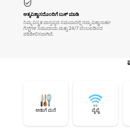
ಆತ್ಮವಿಶ್ವಾಸದೊಂದಿಗೆ ಬುಕ್ ಮಾಡಿ
ನಿಮ್ಮ ವಿಸ್ತೃತ ವಾಸ್ತವ್ಯದ ಸಮಯದಲ್ಲಿ ನಮ್ಮ ವಿಶ್ವಾಸಾರ್ಹ
ಗೆಸ್ಟ್‌ಗಳ ಸಮುದಾಯ ಮತ್ತು 24/7 ಬೆಂಬಲದಿಂದ
ಪರಿಶೀಲಿಸಲಾಗಿದೆ.
ಅಡುಗೆ ಮನೆ
ವೈಫೈ