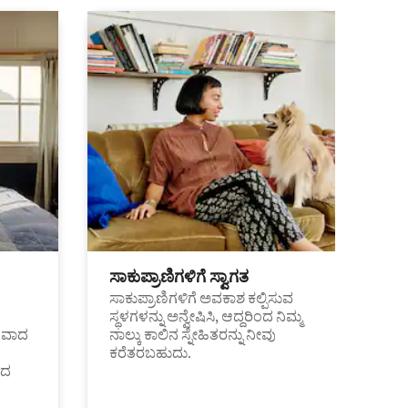
ಸಾಕುಪ್ರಾಣಿಗಳಿಗೆ ಸ್ವಾಗತ
ಸಾಕುಪ್ರಾಣಿಗಳಿಗೆ ಅವಕಾಶ ಕಲ್ಪಿಸುವ
ಸ್ಥಳಗಳನ್ನು ಅನ್ವೇಷಿಸಿ, ಆದ್ದರಿಂದ ನಿಮ್ಮ
ಂತವಾದ
ನಾಲ್ಕು ಕಾಲಿನ ಸ್ನೇಹಿತರನ್ನು ನೀವು
ಕರೆತರಬಹುದು.
ಂದ