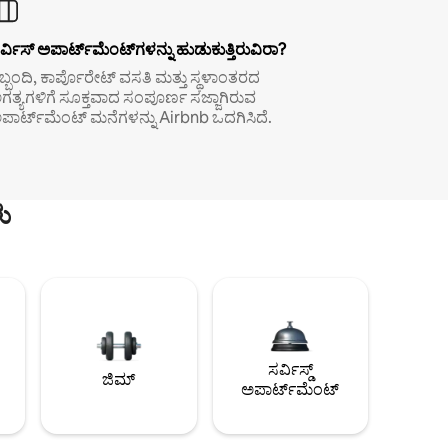
ರ್ವಿಸ್ ಅಪಾರ್ಟ್‌ಮೆಂಟ್‌ಗಳನ್ನು ಹುಡುಕುತ್ತಿರುವಿರಾ?
ಿಬ್ಬಂದಿ, ಕಾರ್ಪೊರೇಟ್ ವಸತಿ ಮತ್ತು ಸ್ಥಳಾಂತರದ
ಗತ್ಯಗಳಿಗೆ ಸೂಕ್ತವಾದ ಸಂಪೂರ್ಣ ಸಜ್ಜಾಗಿರುವ
ಪಾರ್ಟ್‌ಮೆಂಟ್ ಮನೆಗಳನ್ನು Airbnb ಒದಗಿಸಿದೆ.
ು
ಸರ್ವಿಸ್ಡ್
ಜಿಮ್
ಅಪಾರ್ಟ್‌ಮೆಂಟ್