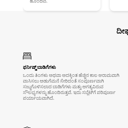
ಹೊಂದಿವೆ.
ದೀರ
ಫರ್ನಿಷ್ಡ್ ಬಾಡಿಗೆಗಳು
ಒಂದು ತಿಂಗಳು ಅಥವಾ ಅದಕ್ಕಿಂತ ಹೆಚ್ಚಿನ ಕಾಲ ಆರಾಮವಾಗಿ
ವಾಸಿಸಲು ಅಡುಗೆಮನೆ ಸೇರಿದಂತೆ ಸಂಪೂರ್ಣವಾಗಿ
ಸಜ್ಜುಗೊಳಿಸಲಾದ ಬಾಡಿಗೆಗಳು ಮತ್ತು ಅಗತ್ಯವಿರುವ
ಸೌಲಭ್ಯಗಳನ್ನು ಹೊಂದಿರುತ್ತವೆ. ಇದು ಸಬ್ಲೆಟ್‌ಗೆ ಪರಿಪೂರ್ಣ
ಪರ್ಯಾಯವಾಗಿದೆ.