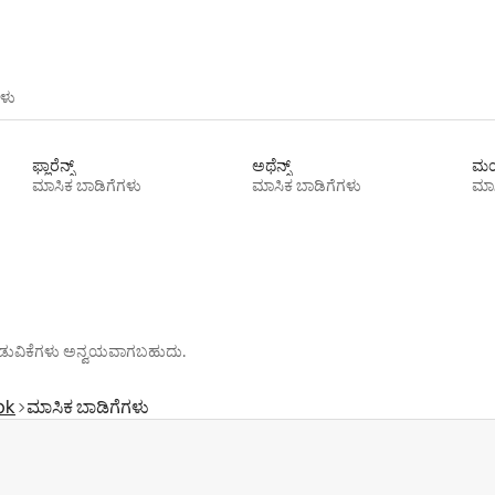
ಳು
ಫ್ಲಾರೆನ್ಸ್
ಅಥೆನ್ಸ್
ಮಯ
ಮಾಸಿಕ ಬಾಡಿಗೆಗಳು
ಮಾಸಿಕ ಬಾಡಿಗೆಗಳು
ಮಾಸ
ೊರಗಿಡುವಿಕೆಗಳು ಅನ್ವಯವಾಗಬಹುದು.
ok
ಮಾಸಿಕ ಬಾಡಿಗೆಗಳು