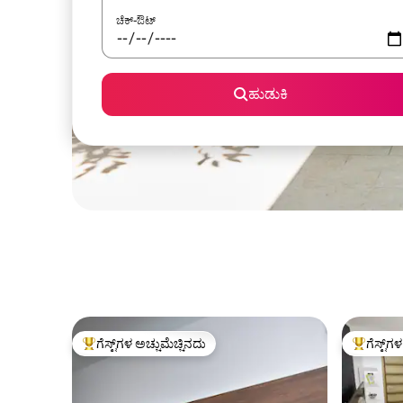
ಚೆಕ್-ಔಟ್
ಹುಡುಕಿ
ಗೆಸ್ಟ್‌ಗಳ ಅಚ್ಚುಮೆಚ್ಚಿನದು
ಗೆಸ್ಟ್‌ಗ
ಗೆಸ್ಟ್‌ಗಳಿಗೆ ಅತಿ ಹೆಚ್ಚು ಅಚ್ಚುಮೆಚ್ಚಿನದು
ಗೆಸ್ಟ್‌ಗಳಿಗ