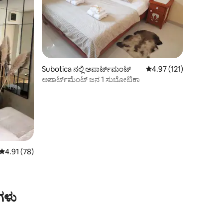
Subotica ನಲ್ಲಿ ಅಪಾರ್ಟ್‌ಮಂಟ್
5 ರಲ್ಲಿ 4.97 ಸರಾಸರಿ ರೇಟಿಂ
4.97 (121)
ಅಪಾರ್ಟ್‌ಮೆಂಟ್ ಜನ 1 ಸುಬೋಟಿಕಾ
5 ರಲ್ಲಿ 4.91 ಸರಾಸರಿ ರೇಟಿಂಗ್, 78 ವಿಮರ್ಶೆಗಳು
4.91 (78)
ಗಳು