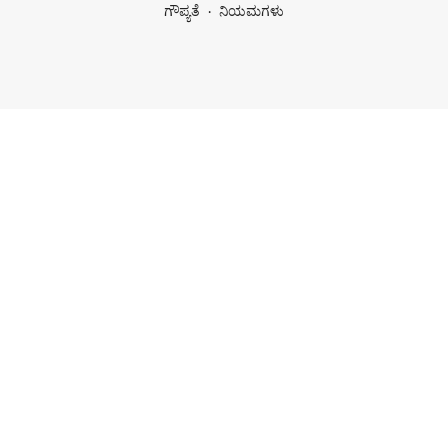
ಗೌಪ್ಯತೆ
ನಿಯಮಗಳು