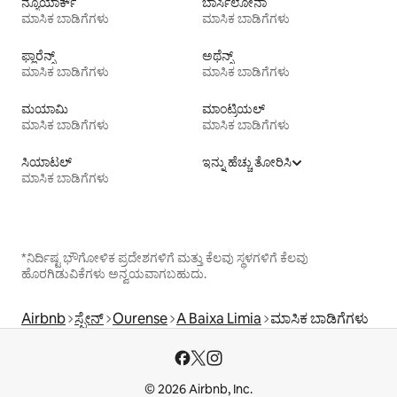
ನ್ಯೂಯಾರ್ಕ್
ಬಾರ್ಸಿಲೋನಾ
ಮಾಸಿಕ ಬಾಡಿಗೆಗಳು
ಮಾಸಿಕ ಬಾಡಿಗೆಗಳು
ಫ್ಲಾರೆನ್ಸ್
ಅಥೆನ್ಸ್
ಮಾಸಿಕ ಬಾಡಿಗೆಗಳು
ಮಾಸಿಕ ಬಾಡಿಗೆಗಳು
ಮಯಾಮಿ
ಮಾಂಟ್ರಿಯಲ್
ಮಾಸಿಕ ಬಾಡಿಗೆಗಳು
ಮಾಸಿಕ ಬಾಡಿಗೆಗಳು
ಸಿಯಾಟಲ್
ಇನ್ನು ಹೆಚ್ಚು ತೋರಿಸಿ
ಮಾಸಿಕ ಬಾಡಿಗೆಗಳು
*ನಿರ್ದಿಷ್ಟ ಭೌಗೋಳಿಕ ಪ್ರದೇಶಗಳಿಗೆ ಮತ್ತು ಕೆಲವು ಸ್ಥಳಗಳಿಗೆ ಕೆಲವು
ಹೊರಗಿಡುವಿಕೆಗಳು ಅನ್ವಯವಾಗಬಹುದು.
Airbnb
ಸ್ಪೇನ್
Ourense
A Baixa Limia
ಮಾಸಿಕ ಬಾಡಿಗೆಗಳು
© 2026 Airbnb, Inc.