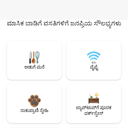
ಮಾಸಿಕ ಬಾಡಿಗೆ ವಸತಿಗಳಿಗೆ ಜನಪ್ರಿಯ ಸೌಲಭ್ಯಗಳು
ಅಡುಗೆ ಮನೆ
ವೈಫೈ
ಲ್ಯಾಪ್‌ಟಾಪ್‌ಗೆ ಪೂರಕ
ಸಾಕುಪ್ರಾಣಿ ಸ್ನೇಹಿ
ವರ್ಕ್‌ಸ್ಪೇಸ್