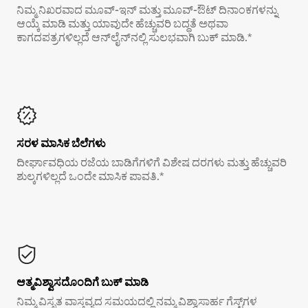
ನಿಮ್ಮ ನಿಖರವಾದ ಮೂವ್-ಇನ್ ಮತ್ತು ಮೂವ್-ಔಟ್ ದಿನಾಂಕಗಳನ್ನು
ಆಯ್ಕೆ ಮಾಡಿ ಮತ್ತು ಯಾವುದೇ ಹೆಚ್ಚುವರಿ ಬದ್ಧತೆ ಅಥವಾ
ಕಾಗದಪತ್ರಗಳಿಲ್ಲದೆ ಆನ್‌ಲೈನ್‌ನಲ್ಲಿ ಸುಲಭವಾಗಿ ಬುಕ್ ಮಾಡಿ.*
ಸರಳ ಮಾಸಿಕ ಬೆಲೆಗಳು
ದೀರ್ಘಾವಧಿಯ ರಜೆಯ ಬಾಡಿಗೆಗಳಿಗೆ ವಿಶೇಷ ದರಗಳು ಮತ್ತು ಹೆಚ್ಚುವರಿ
ಶುಲ್ಕಗಳಿಲ್ಲದೆ ಒಂದೇ ಮಾಸಿಕ ಪಾವತಿ.*
ಆತ್ಮವಿಶ್ವಾಸದೊಂದಿಗೆ ಬುಕ್ ಮಾಡಿ
ನಿಮ್ಮ ವಿಸ್ತೃತ ವಾಸ್ತವ್ಯದ ಸಮಯದಲ್ಲಿ ನಮ್ಮ ವಿಶ್ವಾಸಾರ್ಹ ಗೆಸ್ಟ್‌ಗಳ