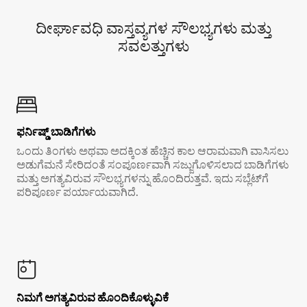
ದೀರ್ಘಾವಧಿ ವಾಸ್ತವ್ಯಗಳ ಸೌಲಭ್ಯಗಳು ಮತ್ತು
ಸವಲತ್ತುಗಳು
ಫರ್ನಿಷ್ಡ್ ಬಾಡಿಗೆಗಳು
ಒಂದು ತಿಂಗಳು ಅಥವಾ ಅದಕ್ಕಿಂತ ಹೆಚ್ಚಿನ ಕಾಲ ಆರಾಮವಾಗಿ ವಾಸಿಸಲು
ಅಡುಗೆಮನೆ ಸೇರಿದಂತೆ ಸಂಪೂರ್ಣವಾಗಿ ಸಜ್ಜುಗೊಳಿಸಲಾದ ಬಾಡಿಗೆಗಳು
ಮತ್ತು ಅಗತ್ಯವಿರುವ ಸೌಲಭ್ಯಗಳನ್ನು ಹೊಂದಿರುತ್ತವೆ. ಇದು ಸಬ್ಲೆಟ್‌ಗೆ
ಪರಿಪೂರ್ಣ ಪರ್ಯಾಯವಾಗಿದೆ.
ನಿಮಗೆ ಅಗತ್ಯವಿರುವ ಹೊಂದಿಕೊಳ್ಳುವಿಕೆ