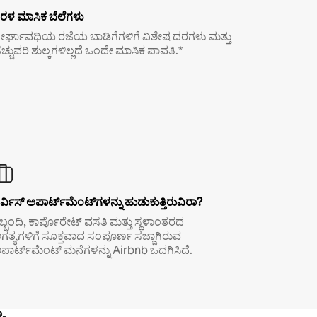
ರಳ ಮಾಸಿಕ ಬೆಲೆಗಳು
ೀರ್ಘಾವಧಿಯ ರಜೆಯ ಬಾಡಿಗೆಗಳಿಗೆ ವಿಶೇಷ ದರಗಳು ಮತ್ತು
ೆಚ್ಚುವರಿ ಶುಲ್ಕಗಳಿಲ್ಲದೆ ಒಂದೇ ಮಾಸಿಕ ಪಾವತಿ.*
ರ್ವಿಸ್ ಅಪಾರ್ಟ್‌ಮೆಂಟ್‌ಗಳನ್ನು ಹುಡುಕುತ್ತಿರುವಿರಾ?
ಿಬ್ಬಂದಿ, ಕಾರ್ಪೊರೇಟ್ ವಸತಿ ಮತ್ತು ಸ್ಥಳಾಂತರದ
ಗತ್ಯಗಳಿಗೆ ಸೂಕ್ತವಾದ ಸಂಪೂರ್ಣ ಸಜ್ಜಾಗಿರುವ
ಪಾರ್ಟ್‌ಮೆಂಟ್ ಮನೆಗಳನ್ನು Airbnb ಒದಗಿಸಿದೆ.