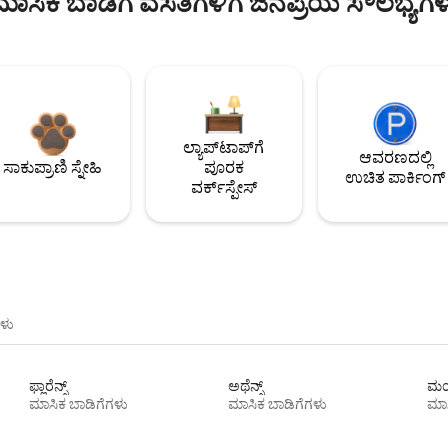
ಮಾಸಿಕ ಬಾಡಿಗೆ ವಸತಿಗಳಿಗೆ ಜನಪ್ರಿಯ ಸೌಲಭ್ಯಗಳ
ಲ್ಯಾಪ್‌ಟಾಪ್‌ಗೆ
ಆವರಣದಲ್ಲಿ
ಸಾಕುಪ್ರಾಣಿ ಸ್ನೇಹಿ
ಪೂರಕ
ಉಚಿತ ಪಾರ್ಕಿಂಗ್
ವರ್ಕ್‌ಸ್ಪೇಸ್
ಳು
ಫ್ಲಾರೆನ್ಸ್
ಅಥೆನ್ಸ್
ಮಯ
ಮಾಸಿಕ ಬಾಡಿಗೆಗಳು
ಮಾಸಿಕ ಬಾಡಿಗೆಗಳು
ಮಾಸ