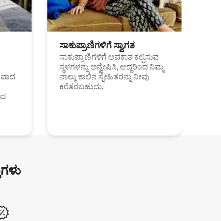
ಸಾಕುಪ್ರಾಣಿಗಳಿಗೆ ಸ್ವಾಗತ
ಸಾಕುಪ್ರಾಣಿಗಳಿಗೆ ಅವಕಾಶ ಕಲ್ಪಿಸುವ
ಸ್ಥಳಗಳನ್ನು ಅನ್ವೇಷಿಸಿ, ಆದ್ದರಿಂದ ನಿಮ್ಮ
ಂತವಾದ
ನಾಲ್ಕು ಕಾಲಿನ ಸ್ನೇಹಿತರನ್ನು ನೀವು
ಕರೆತರಬಹುದು.
ಂದ
ುಗಳು