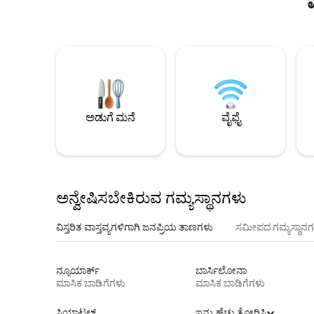
ಅಡುಗೆ ಮನೆ
ವೈಫೈ
ಅನ್ವೇಷಿಸಬೇಕಿರುವ ಗಮ್ಯಸ್ಥಾನಗಳು
ವಿಸ್ತರಿತ ವಾಸ್ತವ್ಯಗಳಿಗಾಗಿ ಜನಪ್ರಿಯ ತಾಣಗಳು
ಸಮೀಪದ ಗಮ್ಯಸ್ಥಾನಗ
ನ್ಯೂಯಾರ್ಕ್
ಬಾರ್ಸಿಲೋನಾ
ಮಾಸಿಕ ಬಾಡಿಗೆಗಳು
ಮಾಸಿಕ ಬಾಡಿಗೆಗಳು
ಸಿಯಾಟಲ್
ಇನ್ನು ಹೆಚ್ಚು ತೋರಿಸಿ