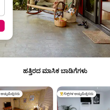
ಹತ್ತಿರದ ಮಾಸಿಕ ಬಾಡಿಗೆಗಳು
ಳ ಅಚ್ಚುಮೆಚ್ಚಿನದು
ಗೆಸ್ಟ್‌ಗಳ ಅಚ್ಚುಮೆಚ್ಚಿನದು
ೆ ಅತಿ ಹೆಚ್ಚು ಅಚ್ಚುಮೆಚ್ಚಿನದು
ಗೆಸ್ಟ್‌ಗಳಿಗೆ ಅತಿ ಹೆಚ್ಚು ಅಚ್ಚುಮೆಚ್ಚಿನದು