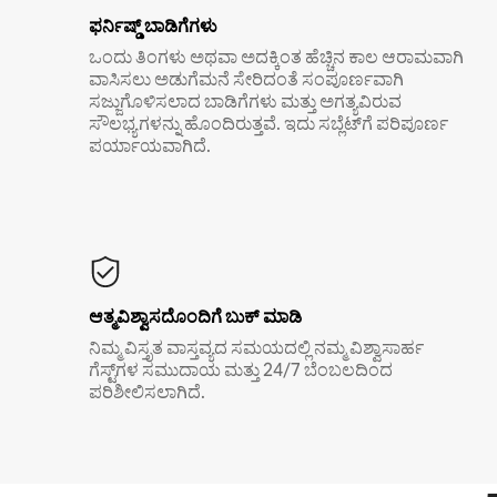
ಫರ್ನಿಷ್ಡ್ ಬಾಡಿಗೆಗಳು
ಒಂದು ತಿಂಗಳು ಅಥವಾ ಅದಕ್ಕಿಂತ ಹೆಚ್ಚಿನ ಕಾಲ ಆರಾಮವಾಗಿ
ವಾಸಿಸಲು ಅಡುಗೆಮನೆ ಸೇರಿದಂತೆ ಸಂಪೂರ್ಣವಾಗಿ
ಸಜ್ಜುಗೊಳಿಸಲಾದ ಬಾಡಿಗೆಗಳು ಮತ್ತು ಅಗತ್ಯವಿರುವ
ಸೌಲಭ್ಯಗಳನ್ನು ಹೊಂದಿರುತ್ತವೆ. ಇದು ಸಬ್ಲೆಟ್‌ಗೆ ಪರಿಪೂರ್ಣ
ಪರ್ಯಾಯವಾಗಿದೆ.
ಆತ್ಮವಿಶ್ವಾಸದೊಂದಿಗೆ ಬುಕ್ ಮಾಡಿ
ನಿಮ್ಮ ವಿಸ್ತೃತ ವಾಸ್ತವ್ಯದ ಸಮಯದಲ್ಲಿ ನಮ್ಮ ವಿಶ್ವಾಸಾರ್ಹ
ಗೆಸ್ಟ್‌ಗಳ ಸಮುದಾಯ ಮತ್ತು 24/7 ಬೆಂಬಲದಿಂದ
ಪರಿಶೀಲಿಸಲಾಗಿದೆ.