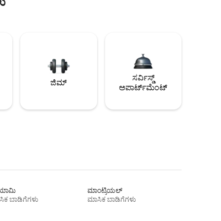
ು
ಸರ್ವಿಸ್ಡ್
ಜಿಮ್
ಅಪಾರ್ಟ್‌ಮೆಂಟ್
ಾಮಿ
ಮಾಂಟ್ರಿಯಲ್
ಿಕ ಬಾಡಿಗೆಗಳು
ಮಾಸಿಕ ಬಾಡಿಗೆಗಳು