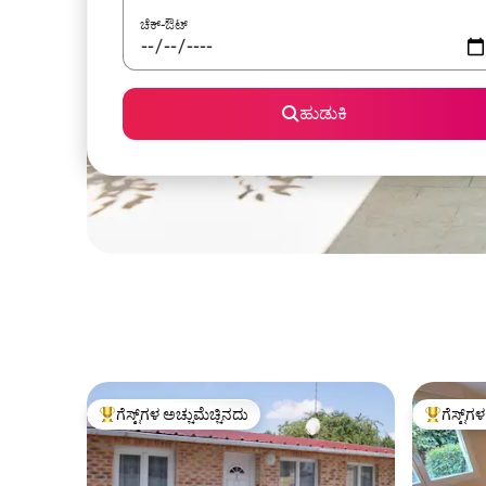
ಚೆಕ್-ಔಟ್
ಹುಡುಕಿ
ಗೆಸ್ಟ್‌ಗಳ ಅಚ್ಚುಮೆಚ್ಚಿನದು
ಗೆಸ್ಟ್‌ಗ
ಗೆಸ್ಟ್‌ಗಳಿಗೆ ಅತಿ ಹೆಚ್ಚು ಅಚ್ಚುಮೆಚ್ಚಿನದು
ಗೆಸ್ಟ್‌ಗಳಿಗ