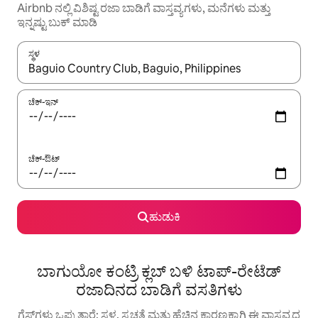
Airbnb ನಲ್ಲಿ ವಿಶಿಷ್ಟ ರಜಾ ಬಾಡಿಗೆ ವಾಸ್ತವ್ಯಗಳು, ಮನೆಗಳು ಮತ್ತು
ಇನ್ನಷ್ಟು ಬುಕ್ ಮಾಡಿ
ಸ್ಥಳ
ಫಲಿತಾಂಶಗಳು ಲಭ್ಯವಿರುವಾಗ, ಅಪ್ ಮತ್ತು ಡೌನ್ ಬಾಣದ ಕೀಲಿಗಳೊಂದಿಗೆ ನ್ಯಾವಿಗೇಟ
ಚೆಕ್-ಇನ್
ಚೆಕ್-ಔಟ್
ಹುಡುಕಿ
ಬಾಗುಯೋ ಕಂಟ್ರಿ ಕ್ಲಬ್ ಬಳಿ ಟಾಪ್-ರೇಟೆಡ್
ರಜಾದಿನದ ಬಾಡಿಗೆ ವಸತಿಗಳು
ಗೆಸ್ಟ್‌ಗಳು ಒಪ್ಪುತ್ತಾರೆ: ಸ್ಥಳ, ಸ್ವಚ್ಛತೆ ಮತ್ತು ಹೆಚ್ಚಿನ ಕಾರಣಕ್ಕಾಗಿ ಈ ವಾಸ್ತವ್ಯದ