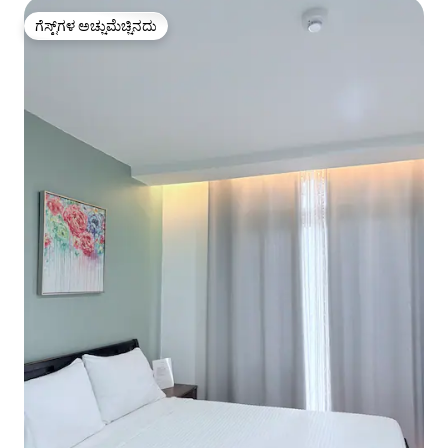
ಗೆಸ್ಟ್‌ಗಳ ಅಚ್ಚುಮೆಚ್ಚಿನದು
ಗೆಸ್ಟ್‌ಗಳ ಅಚ್ಚುಮೆಚ್ಚಿನದು