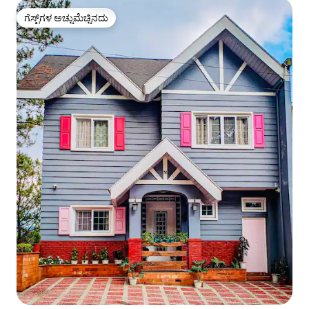
ಗೆಸ್ಟ್‌ಗಳ ಅಚ್ಚುಮೆಚ್ಚಿನದು
ಗೆಸ್ಟ್‌ಗಳ ಅಚ್ಚುಮೆಚ್ಚಿನದು