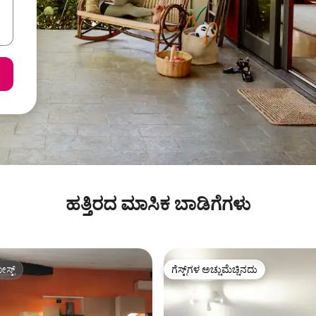
ಹತ್ತಿರದ ಮಾಸಿಕ ಬಾಡಿಗೆಗಳು
ಸ್ಟ್
ಗೆಸ್ಟ್‌ಗಳ ಅಚ್ಚುಮೆಚ್ಚಿನದು
ಸ್ಟ್
ಗೆಸ್ಟ್‌ಗಳ ಅಚ್ಚುಮೆಚ್ಚಿನದು