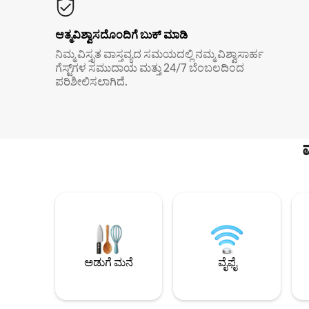
ಆತ್ಮವಿಶ್ವಾಸದೊಂದಿಗೆ ಬುಕ್ ಮಾಡಿ
ನಿಮ್ಮ ವಿಸ್ತೃತ ವಾಸ್ತವ್ಯದ ಸಮಯದಲ್ಲಿ ನಮ್ಮ ವಿಶ್ವಾಸಾರ್ಹ
ಗೆಸ್ಟ್‌ಗಳ ಸಮುದಾಯ ಮತ್ತು 24/7 ಬೆಂಬಲದಿಂದ
ಪರಿಶೀಲಿಸಲಾಗಿದೆ.
ಅಡುಗೆ ಮನೆ
ವೈಫೈ