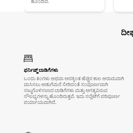
ಹೊಂದಿವೆ.
ದೀರ
ಫರ್ನಿಷ್ಡ್ ಬಾಡಿಗೆಗಳು
ಒಂದು ತಿಂಗಳು ಅಥವಾ ಅದಕ್ಕಿಂತ ಹೆಚ್ಚಿನ ಕಾಲ ಆರಾಮವಾಗಿ
ವಾಸಿಸಲು ಅಡುಗೆಮನೆ ಸೇರಿದಂತೆ ಸಂಪೂರ್ಣವಾಗಿ
ಸಜ್ಜುಗೊಳಿಸಲಾದ ಬಾಡಿಗೆಗಳು ಮತ್ತು ಅಗತ್ಯವಿರುವ
ಸೌಲಭ್ಯಗಳನ್ನು ಹೊಂದಿರುತ್ತವೆ. ಇದು ಸಬ್ಲೆಟ್‌ಗೆ ಪರಿಪೂರ್ಣ
ಪರ್ಯಾಯವಾಗಿದೆ.