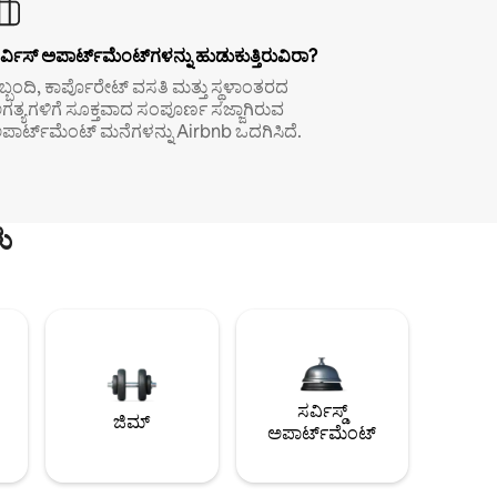
ರ್ವಿಸ್ ಅಪಾರ್ಟ್‌ಮೆಂಟ್‌ಗಳನ್ನು ಹುಡುಕುತ್ತಿರುವಿರಾ?
ಿಬ್ಬಂದಿ, ಕಾರ್ಪೊರೇಟ್ ವಸತಿ ಮತ್ತು ಸ್ಥಳಾಂತರದ
ಗತ್ಯಗಳಿಗೆ ಸೂಕ್ತವಾದ ಸಂಪೂರ್ಣ ಸಜ್ಜಾಗಿರುವ
ಪಾರ್ಟ್‌ಮೆಂಟ್ ಮನೆಗಳನ್ನು Airbnb ಒದಗಿಸಿದೆ.
ು
ಸರ್ವಿಸ್ಡ್
ಜಿಮ್
ಅಪಾರ್ಟ್‌ಮೆಂಟ್