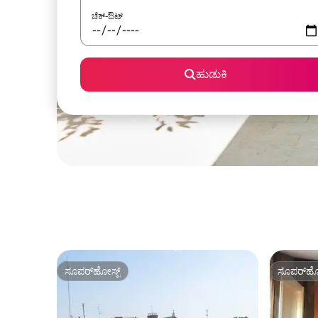
ಚೆಕ್-ಔಟ್
ಹುಡುಕಿ
ಸೂಪರ್‌ಹೋಸ್ಟ್
ಸೂಪರ್‌ಹೋ
ಸೂಪರ್‌ಹೋಸ್ಟ್
ಸೂಪರ್‌ಹೋ