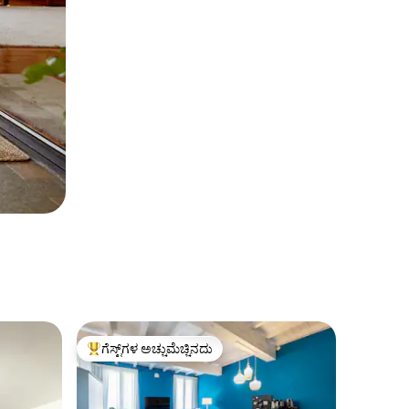
ಗೆಸ್ಟ್‌ಗಳ ಅಚ್ಚುಮೆಚ್ಚಿನದು
ಗೆಸ್ಟ್‌ಗಳಿಗೆ ಅತಿ ಹೆಚ್ಚು ಅಚ್ಚುಮೆಚ್ಚಿನದು