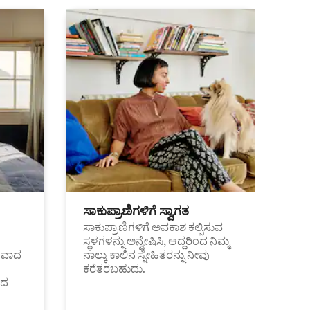
ಸಾಕುಪ್ರಾಣಿಗಳಿಗೆ ಸ್ವಾಗತ
ಸಾಕುಪ್ರಾಣಿಗಳಿಗೆ ಅವಕಾಶ ಕಲ್ಪಿಸುವ
ಸ್ಥಳಗಳನ್ನು ಅನ್ವೇಷಿಸಿ, ಆದ್ದರಿಂದ ನಿಮ್ಮ
ಂತವಾದ
ನಾಲ್ಕು ಕಾಲಿನ ಸ್ನೇಹಿತರನ್ನು ನೀವು
ಕರೆತರಬಹುದು.
ಂದ