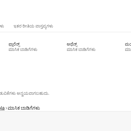
ಳು
ಇತರ ರೀತಿಯ ವಾಸ್ತವ್ಯಗಳು
ಫ್ಲಾರೆನ್ಸ್
ಅಥೆನ್ಸ್
ಮಯ
ಮಾಸಿಕ ಬಾಡಿಗೆಗಳು
ಮಾಸಿಕ ಬಾಡಿಗೆಗಳು
ಮಾಸ
ೊರಗಿಡುವಿಕೆಗಳು ಅನ್ವಯವಾಗಬಹುದು.
la
ಮಾಸಿಕ ಬಾಡಿಗೆಗಳು