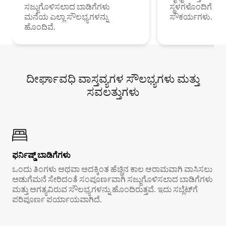
ಸಜ್ಜುಗೊಳಿಸಲಾದ ಬಾಡಿಗೆಗಳು
ಸ್ಥಳಗಳೊಂದಿಗೆ 
ಮನೆಯ ಎಲ್ಲಾ ಸೌಲಭ್ಯಗಳನ್ನು
ಸೌಕರ್ಯಗಳು.
ಹೊಂದಿವೆ.
ದೀರ್ಘಾವಧಿ ವಾಸ್ತವ್ಯಗಳ ಸೌಲಭ್ಯಗಳು ಮತ್ತು
ಸವಲತ್ತುಗಳು
ಫರ್ನಿಷ್ಡ್ ಬಾಡಿಗೆಗಳು
ಒಂದು ತಿಂಗಳು ಅಥವಾ ಅದಕ್ಕಿಂತ ಹೆಚ್ಚಿನ ಕಾಲ ಆರಾಮವಾಗಿ ವಾಸಿಸಲು
ಅಡುಗೆಮನೆ ಸೇರಿದಂತೆ ಸಂಪೂರ್ಣವಾಗಿ ಸಜ್ಜುಗೊಳಿಸಲಾದ ಬಾಡಿಗೆಗಳು
ಮತ್ತು ಅಗತ್ಯವಿರುವ ಸೌಲಭ್ಯಗಳನ್ನು ಹೊಂದಿರುತ್ತವೆ. ಇದು ಸಬ್ಲೆಟ್‌ಗೆ
ಪರಿಪೂರ್ಣ ಪರ್ಯಾಯವಾಗಿದೆ.