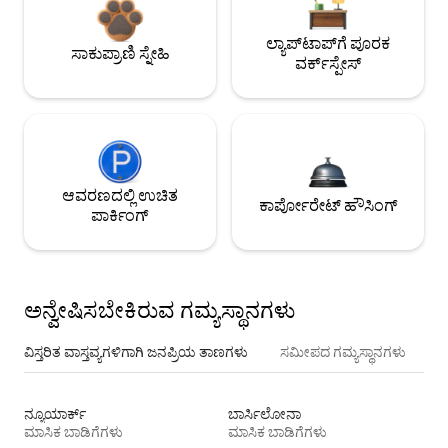
ಲ್ಯಾಪ್‌ಟಾಪ್‌ಗೆ ಪೂರಕ
ಸಾಕುಪ್ರಾಣಿ ಸ್ನೇಹಿ
ವರ್ಕ್‌ಸ್ಪೇಸ್
ಆವರಣದಲ್ಲಿ ಉಚಿತ
ಕಾರ್ಪೋರೇಟ್ ಹೌಸಿಂಗ್
ಪಾರ್ಕಿಂಗ್
ಅನ್ವೇಷಿಸಬೇಕಿರುವ ಗಮ್ಯಸ್ಥಾನಗಳು
ವಿಸ್ತರಿತ ವಾಸ್ತವ್ಯಗಳಿಗಾಗಿ ಜನಪ್ರಿಯ ತಾಣಗಳು
ಸಮೀಪದ ಗಮ್ಯಸ್ಥಾನಗಳು
ನ್ಯೂಯಾರ್ಕ್
ಬಾರ್ಸಿಲೋನಾ
ಮಾಸಿಕ ಬಾಡಿಗೆಗಳು
ಮಾಸಿಕ ಬಾಡಿಗೆಗಳು