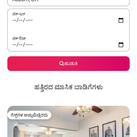
ಚೆಕ್-ಇನ್
ಚೆಕ್-ಔಟ್
ಹುಡುಕಿ
ಹತ್ತಿರದ ಮಾಸಿಕ ಬಾಡಿಗೆಗಳು
ಗೆಸ್ಟ್‌ಗಳ ಅಚ್ಚುಮೆಚ್ಚಿನದು
ಗೆಸ್ಟ್‌ಗಳ ಅಚ್ಚುಮೆಚ್ಚಿನದು