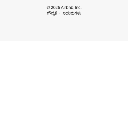
© 2026 Airbnb, Inc.
ಗೌಪ್ಯತೆ
ನಿಯಮಗಳು