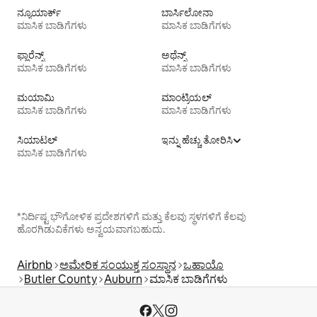
ನ್ಯೂಯಾರ್ಕ್
ಬಾರ್ಸಿಲೋನಾ
ಮಾಸಿಕ ಬಾಡಿಗೆಗಳು
ಮಾಸಿಕ ಬಾಡಿಗೆಗಳು
ಫ್ಲಾರೆನ್ಸ್
ಅಥೆನ್ಸ್
ಮಾಸಿಕ ಬಾಡಿಗೆಗಳು
ಮಾಸಿಕ ಬಾಡಿಗೆಗಳು
ಮಯಾಮಿ
ಮಾಂಟ್ರಿಯಲ್
ಮಾಸಿಕ ಬಾಡಿಗೆಗಳು
ಮಾಸಿಕ ಬಾಡಿಗೆಗಳು
ಸಿಯಾಟಲ್
ಇನ್ನು ಹೆಚ್ಚು ತೋರಿಸಿ
ಮಾಸಿಕ ಬಾಡಿಗೆಗಳು
*ನಿರ್ದಿಷ್ಟ ಭೌಗೋಳಿಕ ಪ್ರದೇಶಗಳಿಗೆ ಮತ್ತು ಕೆಲವು ಸ್ಥಳಗಳಿಗೆ ಕೆಲವು
ಹೊರಗಿಡುವಿಕೆಗಳು ಅನ್ವಯವಾಗಬಹುದು.
Airbnb
ಅಮೇರಿಕ ಸಂಯುಕ್ತ ಸಂಸ್ಥಾನ
ಒಹಾಯೊ
Butler County
Auburn
ಮಾಸಿಕ ಬಾಡಿಗೆಗಳು