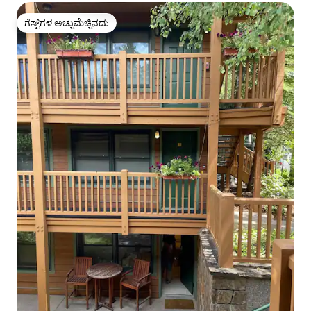
ಗೆಸ್ಟ್‌ಗಳ ಅಚ್ಚುಮೆಚ್ಚಿನದು
ಗೆಸ್ಟ್‌ಗಳ ಅಚ್ಚುಮೆಚ್ಚಿನದು