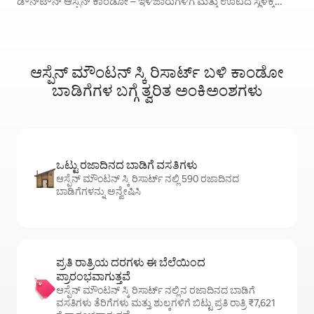
ಡೌನ್‌ಟೌನ್ ಆಸ್ಪೆನ್ ಕಾಂಡೋ – ಇಳಿಜಾರುಗಳಿಗೆ ಮತ್ತು ಊಟದ ಸ್ಥಳಕ್ಕೆ
ನಡಿಗೆ
ಆಸ್ಪೆನ್ ಮೌಂಟನ್ ಸ್ಕಿ ರಿಸಾರ್ಟ್ ಬಳಿ ಕಾಂಡೋ
ಬಾಡಿಗೆಗಳ ಬಗ್ಗೆ ತ್ವರಿತ ಅಂಕಿಅಂಶಗಳು
ಒಟ್ಟು ರಜಾದಿನದ ಬಾಡಿಗೆ ವಸತಿಗಳು
ಆಸ್ಪೆನ್ ಮೌಂಟನ್ ಸ್ಕಿ ರಿಸಾರ್ಟ್ ನಲ್ಲಿ 590 ರಜಾದಿನದ
ಬಾಡಿಗೆಗಳನ್ನು ಅನ್ವೇಷಿಸಿ
ಪ್ರತಿ ರಾತ್ರಿಯ ದರಗಳು ಈ ಬೆಲೆಯಿಂದ
ಪ್ರಾರಂಭವಾಗುತ್ತವೆ
ಆಸ್ಪೆನ್ ಮೌಂಟನ್ ಸ್ಕಿ ರಿಸಾರ್ಟ್ ನಲ್ಲಿನ ರಜಾದಿನದ ಬಾಡಿಗೆ
ವಸತಿಗಳು ತೆರಿಗೆಗಳು ಮತ್ತು ಶುಲ್ಕಗಳಿಗೆ ಬಿಟ್ಟು ಪ್ರತಿ ರಾತ್ರಿ ₹7,621