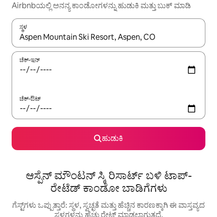
Airbnbಯಲ್ಲಿ ಅನನ್ಯ ಕಾಂಡೋಗಳನ್ನು ಹುಡುಕಿ ಮತ್ತು ಬುಕ್ ಮಾಡಿ
ಸ್ಥಳ
ಫಲಿತಾಂಶಗಳು ಲಭ್ಯವಿರುವಾಗ, ಅಪ್ ಮತ್ತು ಡೌನ್ ಬಾಣದ ಕೀಲಿಗಳೊಂದಿಗೆ ನ್ಯಾವಿಗೇಟ
ಚೆಕ್-ಇನ್
ಚೆಕ್-ಔಟ್
ಹುಡುಕಿ
ಆಸ್ಪೆನ್ ಮೌಂಟನ್ ಸ್ಕಿ ರಿಸಾರ್ಟ್ ಬಳಿ ಟಾಪ್-
ರೇಟೆಡ್ ಕಾಂಡೋ ಬಾಡಿಗೆಗಳು
ಗೆಸ್ಟ್‌ಗಳು ಒಪ್ಪುತ್ತಾರೆ: ಸ್ಥಳ, ಸ್ವಚ್ಛತೆ ಮತ್ತು ಹೆಚ್ಚಿನ ಕಾರಣಕ್ಕಾಗಿ ಈ ವಾಸ್ತವ್ಯದ
ಸ್ಥಳಗಳನ್ನು ಹೆಚ್ಚು ರೇಟ್ ಮಾಡಲಾಗುತ್ತದೆ.