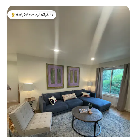
ಗೆಸ್ಟ್‌ಗಳ ಅಚ್ಚುಮೆಚ್ಚಿನದು
ಗೆಸ್ಟ್‌ಗಳಿಗೆ ಅತಿ ಹೆಚ್ಚು ಅಚ್ಚುಮೆಚ್ಚಿನದು