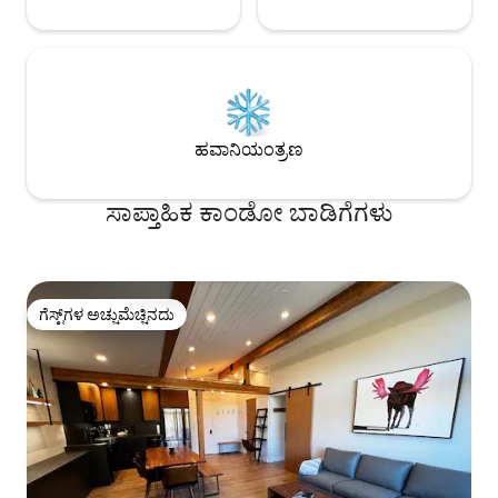
ಹವಾನಿಯಂತ್ರಣ
ಸಾಪ್ತಾಹಿಕ ಕಾಂಡೋ ಬಾಡಿಗೆಗಳು
ಗೆಸ್ಟ್‌ಗಳ ಅಚ್ಚುಮೆಚ್ಚಿನದು
ಗೆಸ್ಟ್‌ಗಳ ಅಚ್ಚುಮೆಚ್ಚಿನದು