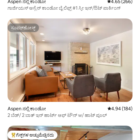
Aspen ನಲ್ಲಿ ಕಾಂಡೋ
5 ರಲ್ಲಿ 4.65 ಸರಾ
4.65 (266)
ಗಾರ್ಜಿಯಸ್ ಆಸ್ಪೆನ್ ಕಾಂಡೋ ಬೈ ಲಿಫ್ಟ್ #1 ಸ್ಕೀ ಇನ್/ಔಟ್ ಪಾರ್ಕಿಂಗ್
ಸೂಪರ್‌ಹೋಸ್ಟ್
ಸೂಪರ್‌ಹೋಸ್ಟ್
Aspen ನಲ್ಲಿ ಕಾಂಡೋ
5 ರಲ್ಲಿ 4.94 ಸರಾ
4.94 (184)
2 ಬೆಡ್/ 2 ಬಾತ್ ಇನ್ ಹಾರ್ಟ್ ಆಫ್ ಟೌನ್ w/ ಹಾಟ್ ಪೂಲ್
ಗೆಸ್ಟ್‌ಗಳ ಅಚ್ಚುಮೆಚ್ಚಿನದು
ಗೆಸ್ಟ್‌ಗಳಿಗೆ ಅತಿ ಹೆಚ್ಚು ಅಚ್ಚುಮೆಚ್ಚಿನದು