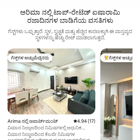
ಅರಿಮಾ ನಲ್ಲಿ ಟಾಪ್-ರೇಟೆಡ್ ಐಷಾರಾಮಿ
ರಜಾದಿನಗಳ ಬಾಡಿಗೆಯ ವಸತಿಗಳು
ಗೆಸ್ಟ್‌ಗಳು ಒಪ್ಪುತ್ತಾರೆ: ಸ್ಥಳ, ಸ್ವಚ್ಛತೆ ಮತ್ತು ಹೆಚ್ಚಿನ ಕಾರಣಕ್ಕಾಗಿ ಈ ವಾಸ್ತವ್ಯದ
ಸ್ಥಳಗಳನ್ನು ಹೆಚ್ಚು ರೇಟ್ ಮಾಡಲಾಗುತ್ತದೆ.
ಗೆಸ್ಟ್‌ಗಳ ಅಚ್ಚುಮೆಚ್ಚಿನದು
ಗೆಸ್ಟ್‌ಗಳ ಅಚ್ಚುಮೆಚ್
ಗೆಸ್ಟ್‌ಗಳ ಅಚ್ಚುಮೆಚ್ಚಿನದು
ಗೆಸ್ಟ್‌ಗಳಿಗೆ ಅತಿ ಹೆಚ್ಚು
Arima ನಲ್ಲಿ ಅಪಾರ್ಟ್‌ಮಂಟ್
5 ರಲ್ಲಿ 4.94 ಸರಾಸರಿ ರೇಟಿಂಗ್, 17 ವಿ
4.94 (17)
ವಿಮಾನ ನಿಲ್ದಾಣದಿಂದ ನಿಮಿಷಗಳಲ್ಲಿ ಆಧುನಿಕ
ಐಷಾರಾಮಿ ಕೆರಿಬಿಯನ್ ರಿಟ್ರೀಟ್
ವಿಮಾನ ನಿಲ್ದಾಣದಿಂದ ಕೆಲವೇ ನಿಮಿಷಗಳ