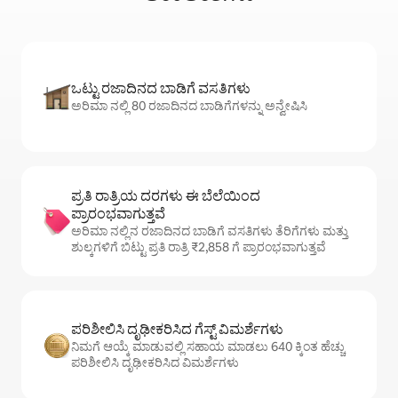
ಒಟ್ಟು ರಜಾದಿನದ ಬಾಡಿಗೆ ವಸತಿಗಳು
ಅರಿಮಾ ನಲ್ಲಿ 80 ರಜಾದಿನದ ಬಾಡಿಗೆಗಳನ್ನು ಅನ್ವೇಷಿಸಿ
ಪ್ರತಿ ರಾತ್ರಿಯ ದರಗಳು ಈ ಬೆಲೆಯಿಂದ
ಪ್ರಾರಂಭವಾಗುತ್ತವೆ
ಅರಿಮಾ ನಲ್ಲಿನ ರಜಾದಿನದ ಬಾಡಿಗೆ ವಸತಿಗಳು ತೆರಿಗೆಗಳು ಮತ್ತು
ಶುಲ್ಕಗಳಿಗೆ ಬಿಟ್ಟು ಪ್ರತಿ ರಾತ್ರಿ ₹2,858 ಗೆ ಪ್ರಾರಂಭವಾಗುತ್ತವೆ
ಪರಿಶೀಲಿಸಿ ದೃಢೀಕರಿಸಿದ ಗೆಸ್ಟ್ ವಿಮರ್ಶೆಗಳು
ನಿಮಗೆ ಆಯ್ಕೆ ಮಾಡುವಲ್ಲಿ ಸಹಾಯ ಮಾಡಲು 640 ಕ್ಕಿಂತ ಹೆಚ್ಚು
ಪರಿಶೀಲಿಸಿ ದೃಢೀಕರಿಸಿದ ವಿಮರ್ಶೆಗಳು