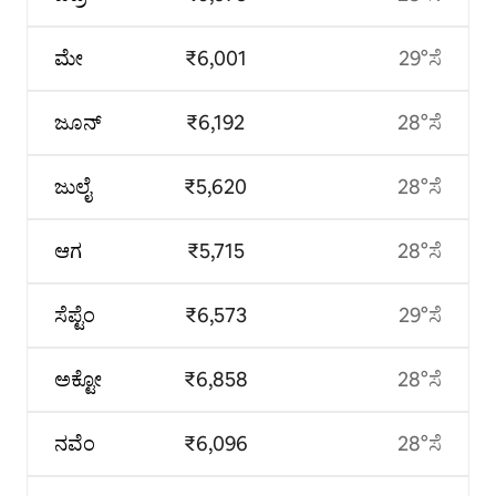
ಮೇ
₹6,001
29°ಸೆ
ಜೂನ್
₹6,192
28°ಸೆ
ಜುಲೈ
₹5,620
28°ಸೆ
ಆಗ
₹5,715
28°ಸೆ
ಸೆಪ್ಟೆಂ
₹6,573
29°ಸೆ
ಅಕ್ಟೋ
₹6,858
28°ಸೆ
ನವೆಂ
₹6,096
28°ಸೆ