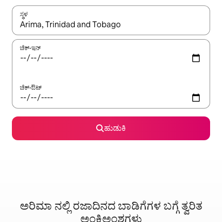
ಸ್ಥಳ
ಫಲಿತಾಂಶಗಳು ಲಭ್ಯವಿರುವಾಗ, ಅಪ್ ಮತ್ತು ಡೌನ್ ಬಾಣದ ಕೀಲಿಗಳೊಂದಿಗೆ ನ್ಯಾವಿಗೇಟ
ಚೆಕ್-ಇನ್
ಚೆಕ್-ಔಟ್
ಹುಡುಕಿ
ಅರಿಮಾ ನಲ್ಲಿ ರಜಾದಿನದ ಬಾಡಿಗೆಗಳ ಬಗ್ಗೆ ತ್ವರಿತ
ಅಂಕಿಅಂಶಗಳು