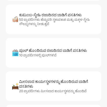
ಕುಟುಂಬ-ಸ್ನೇಹಿ ರಜಾದಿನದ ಬಾಡಿಗೆ ವಸತಿಗಳು
50 ಪ್ರಾಪರ್ಟಿಗಳು ಹೆಚ್ಚುವರಿ ಸ್ಥಳಾವಕಾಶ ಮತ್ತು ಮಕ್ಕಳ-ಸ್ನೇಹಿ
ಸೌಲಭ್ಯಗಳನ್ನು ನೀಡುತ್ತವೆ
ಪೂಲ್ ಹೊಂದಿರುವ ರಜಾದಿನದ ಬಾಡಿಗೆ ವಸತಿಗಳು
10 ಪ್ರಾಪರ್ಟಿಗಳಲ್ಲಿ ಪೂಲ್‌‌‌‌‌‌‌‌‌ಗಳಿವೆ
ಮೀಸಲಾದ ಕಾರ್ಯಸ್ಥಳಗಳನ್ನು ಹೊಂದಿರುವ ಬಾಡಿಗೆ
ವಸತಿಗಳು
20 ಪ್ರಾಪರ್ಟಿಗಳು ಮೀಸಲಾದ ಕಾರ್ಯಸ್ಥಳವನ್ನು ಹೊಂದಿವೆ