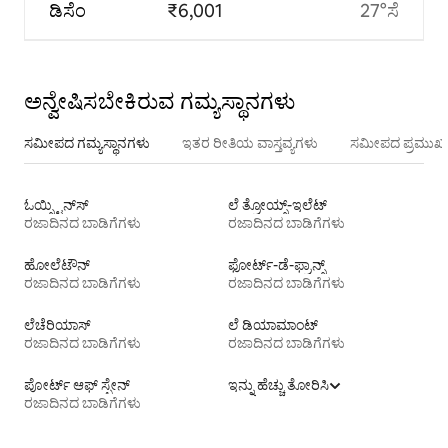
ಡಿಸೆಂ
₹6,001
27°ಸೆ
ಅನ್ವೇಷಿಸಬೇಕಿರುವ ಗಮ್ಯಸ್ಥಾನಗಳು
ಸಮೀಪದ ಗಮ್ಯಸ್ಥಾನಗಳು
ಇತರ ರೀತಿಯ ವಾಸ್ತವ್ಯಗಳು
ಸಮೀಪದ ಪ್ರಮುಖ 
ಓಯ್ಸ್ಟಿನ್‌ಸ್
ಲೆ ತ್ರೋಯ್ಸ್-ಇಲೆಟ್
ರಜಾದಿನದ ಬಾಡಿಗೆಗಳು
ರಜಾದಿನದ ಬಾಡಿಗೆಗಳು
ಹೋಲೆಟೌನ್
ಫೋರ್ಟ್-ಡೆ-ಫ್ರಾನ್ಸ್
ರಜಾದಿನದ ಬಾಡಿಗೆಗಳು
ರಜಾದಿನದ ಬಾಡಿಗೆಗಳು
ಲೆಚೆರಿಯಾಸ್
ಲೆ ಡಿಯಾಮಾಂಟ್
ರಜಾದಿನದ ಬಾಡಿಗೆಗಳು
ರಜಾದಿನದ ಬಾಡಿಗೆಗಳು
ಪೋರ್ಟ್ ಆಫ್ ಸ್ಪೇನ್
ಇನ್ನು ಹೆಚ್ಚು ತೋರಿಸಿ
ರಜಾದಿನದ ಬಾಡಿಗೆಗಳು