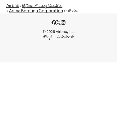
Airbnb
ಟ್ರಿನಿಡಾಡ್ ಮತ್ತು ಟೊಬೆಗೊ
Arima Borough Corporation
ಅರಿಮಾ
© 2026 Airbnb, Inc.
ಗೌಪ್ಯತೆ
ನಿಯಮಗಳು