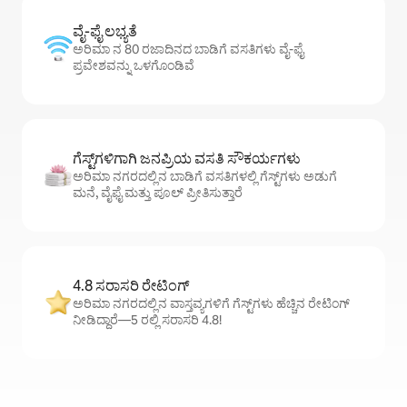
ವೈ-ಫೈ ಲಭ್ಯತೆ
ಅರಿಮಾ ನ 80 ರಜಾದಿನದ ಬಾಡಿಗೆ ವಸತಿಗಳು ವೈ-ಫೈ
ಪ್ರವೇಶವನ್ನು ಒಳಗೊಂಡಿವೆ
ಗೆಸ್ಟ್‌ಗಳಿಗಾಗಿ ಜನಪ್ರಿಯ ವಸತಿ ಸೌಕರ್ಯಗಳು
ಅರಿಮಾ ನಗರದಲ್ಲಿನ ಬಾಡಿಗೆ ವಸತಿಗಳಲ್ಲಿ ಗೆಸ್ಟ್‌ಗಳು ಅಡುಗೆ
ಮನೆ, ವೈಫೈ ಮತ್ತು ಪೂಲ್ ಪ್ರೀತಿಸುತ್ತಾರೆ
4.8 ಸರಾಸರಿ ರೇಟಿಂಗ್
ಅರಿಮಾ ನಗರದಲ್ಲಿನ ವಾಸ್ತವ್ಯಗಳಿಗೆ ಗೆಸ್ಟ್‌ಗಳು ಹೆಚ್ಚಿನ ರೇಟಿಂಗ್
ನೀಡಿದ್ದಾರೆ—5 ರಲ್ಲಿ ಸರಾಸರಿ 4.8!