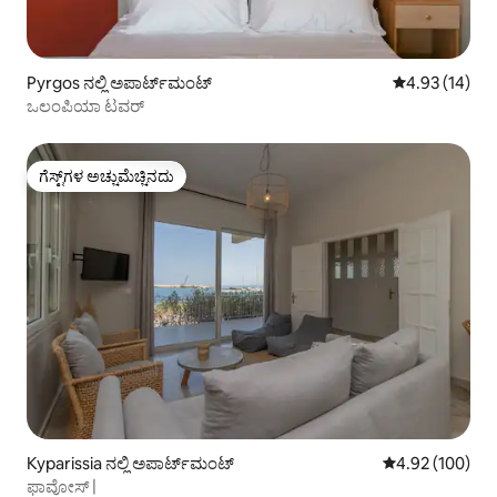
Pyrgos ನಲ್ಲಿ ಅಪಾರ್ಟ್‌ಮಂಟ್
5 ರಲ್ಲಿ 4.93 ಸರ
4.93 (14)
ಒಲಂಪಿಯಾ ಟವರ್
ಗೆಸ್ಟ್‌ಗಳ ಅಚ್ಚುಮೆಚ್ಚಿನದು
ಗೆಸ್ಟ್‌ಗಳ ಅಚ್ಚುಮೆಚ್ಚಿನದು
Kyparissia ನಲ್ಲಿ ಅಪಾರ್ಟ್‌ಮಂಟ್
5 ರಲ್ಲಿ 4.92 ಸರಾ
4.92 (100)
ಫಾವೋಸ್ |