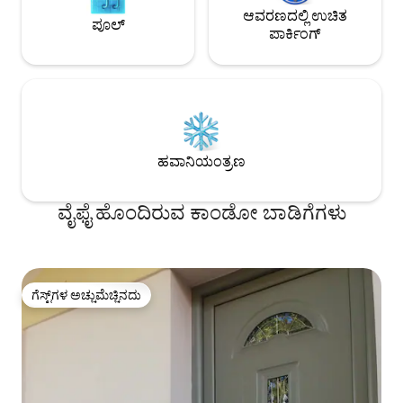
ಆವರಣದಲ್ಲಿ ಉಚಿತ
ಪೂಲ್
ಪಾರ್ಕಿಂಗ್
ಹವಾನಿಯಂತ್ರಣ
ವೈಫೈ ಹೊಂದಿರುವ ಕಾಂಡೋ ಬಾಡಿಗೆಗಳು
ಗೆಸ್ಟ್‌ಗಳ ಅಚ್ಚುಮೆಚ್ಚಿನದು
ಗೆಸ್ಟ್‌ಗಳ ಅಚ್ಚುಮೆಚ್ಚಿನದು