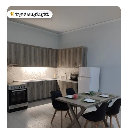
ಗೆಸ್ಟ್‌ಗಳ ಅಚ್ಚುಮೆಚ್ಚಿನದು
ಗೆಸ್ಟ್‌ಗಳಿಗೆ ಅತಿ ಹೆಚ್ಚು ಅಚ್ಚುಮೆಚ್ಚಿನದು