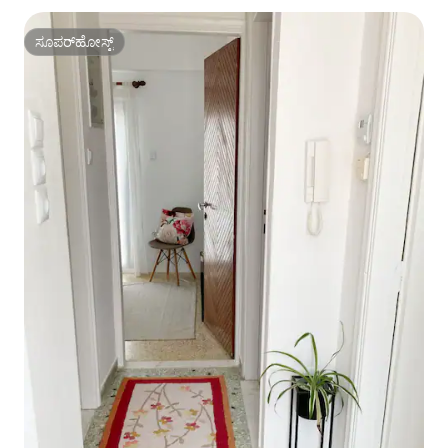
ಸೂಪರ್‌ಹೋಸ್ಟ್
ಸೂಪರ್‌ಹೋಸ್ಟ್