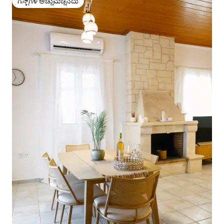
ಗೆಸ್ಟ್‌ಗಳ ಅಚ್ಚುಮೆಚ್ಚಿನದು
ಗೆಸ್ಟ್‌ಗಳ ಅಚ್ಚುಮೆಚ್ಚಿನದು