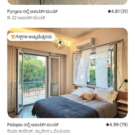
Pyrgos ನಲ್ಲಿ ಅಪಾರ್ಟ್‌ಮಂಟ್
5 ರಲ್ಲಿ 4.81 ಸರ
4.81 (31)
B-22 ಅಪಾರ್ಟ್‌ಮೆಂಟ್
ಗೆಸ್ಟ್‌ಗಳ ಅಚ್ಚುಮೆಚ್ಚಿನದು
ಗೆಸ್ಟ್‌ಗಳಿಗೆ ಅತಿ ಹೆಚ್ಚು ಅಚ್ಚುಮೆಚ್ಚಿನದು
Pelopio ನಲ್ಲಿ ಅಪಾರ್ಟ್‌ಮಂಟ್
5 ರಲ್ಲಿ 4.99 ಸರ
4.99 (79)
ರಿಯಾ ಕಾಟೇಜ್, ಪ್ರಾಚೀನ ಒಲಿಂಪಿಯಾ