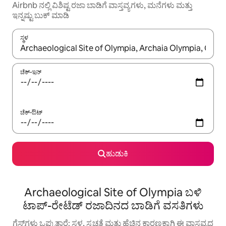
Airbnb ನಲ್ಲಿ ವಿಶಿಷ್ಟ ರಜಾ ಬಾಡಿಗೆ ವಾಸ್ತವ್ಯಗಳು, ಮನೆಗಳು ಮತ್ತು
ಇನ್ನಷ್ಟು ಬುಕ್ ಮಾಡಿ
ಸ್ಥಳ
ಫಲಿತಾಂಶಗಳು ಲಭ್ಯವಿರುವಾಗ, ಅಪ್ ಮತ್ತು ಡೌನ್ ಬಾಣದ ಕೀಲಿಗಳೊಂದಿಗೆ ನ್ಯಾವಿಗೇಟ
ಚೆಕ್-ಇನ್
ಚೆಕ್-ಔಟ್
ಹುಡುಕಿ
Archaeological Site of Olympia ಬಳಿ
ಟಾಪ್-ರೇಟೆಡ್ ರಜಾದಿನದ ಬಾಡಿಗೆ ವಸತಿಗಳು
ಗೆಸ್ಟ್‌ಗಳು ಒಪ್ಪುತ್ತಾರೆ: ಸ್ಥಳ, ಸ್ವಚ್ಛತೆ ಮತ್ತು ಹೆಚ್ಚಿನ ಕಾರಣಕ್ಕಾಗಿ ಈ ವಾಸ್ತವ್ಯದ