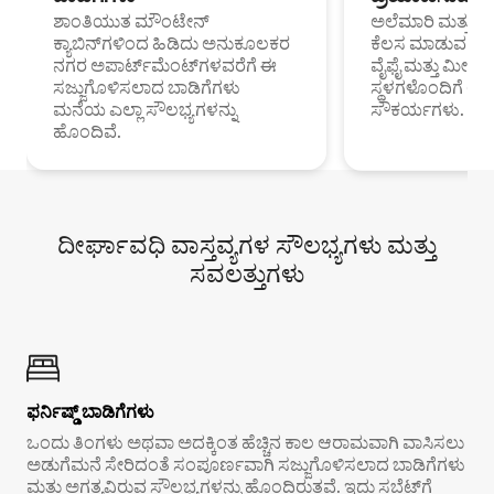
ಶಾಂತಿಯುತ ಮೌಂಟೇನ್
ಅಲೆಮಾರಿ ಮತ್ತು ದೂ
ಕ್ಯಾಬಿನ್‌ಗಳಿಂದ ಹಿಡಿದು ಅನುಕೂಲಕರ
ಕೆಲಸ ಮಾಡುವ ಪ್ರೊ
ನಗರ ಅಪಾರ್ಟ್‌ಮೆಂಟ್‌ಗಳವರೆಗೆ ಈ
ವೈಫೈ ಮತ್ತು ಮೀಸ
ಸಜ್ಜುಗೊಳಿಸಲಾದ ಬಾಡಿಗೆಗಳು
ಸ್ಥಳಗಳೊಂದಿಗೆ 
ಮನೆಯ ಎಲ್ಲಾ ಸೌಲಭ್ಯಗಳನ್ನು
ಸೌಕರ್ಯಗಳು.
ಹೊಂದಿವೆ.
ದೀರ್ಘಾವಧಿ ವಾಸ್ತವ್ಯಗಳ ಸೌಲಭ್ಯಗಳು ಮತ್ತು
ಸವಲತ್ತುಗಳು
ಫರ್ನಿಷ್ಡ್ ಬಾಡಿಗೆಗಳು
ಒಂದು ತಿಂಗಳು ಅಥವಾ ಅದಕ್ಕಿಂತ ಹೆಚ್ಚಿನ ಕಾಲ ಆರಾಮವಾಗಿ ವಾಸಿಸಲು
ಅಡುಗೆಮನೆ ಸೇರಿದಂತೆ ಸಂಪೂರ್ಣವಾಗಿ ಸಜ್ಜುಗೊಳಿಸಲಾದ ಬಾಡಿಗೆಗಳು
ಮತ್ತು ಅಗತ್ಯವಿರುವ ಸೌಲಭ್ಯಗಳನ್ನು ಹೊಂದಿರುತ್ತವೆ. ಇದು ಸಬ್ಲೆಟ್‌ಗೆ