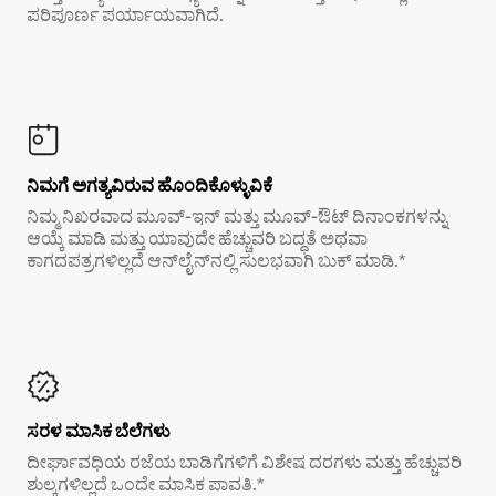
ಪರಿಪೂರ್ಣ ಪರ್ಯಾಯವಾಗಿದೆ.
ನಿಮಗೆ ಅಗತ್ಯವಿರುವ ಹೊಂದಿಕೊಳ್ಳುವಿಕೆ
ನಿಮ್ಮ ನಿಖರವಾದ ಮೂವ್-ಇನ್ ಮತ್ತು ಮೂವ್-ಔಟ್ ದಿನಾಂಕಗಳನ್ನು
ಆಯ್ಕೆ ಮಾಡಿ ಮತ್ತು ಯಾವುದೇ ಹೆಚ್ಚುವರಿ ಬದ್ಧತೆ ಅಥವಾ
ಕಾಗದಪತ್ರಗಳಿಲ್ಲದೆ ಆನ್‌ಲೈನ್‌ನಲ್ಲಿ ಸುಲಭವಾಗಿ ಬುಕ್ ಮಾಡಿ.*
ಸರಳ ಮಾಸಿಕ ಬೆಲೆಗಳು
ದೀರ್ಘಾವಧಿಯ ರಜೆಯ ಬಾಡಿಗೆಗಳಿಗೆ ವಿಶೇಷ ದರಗಳು ಮತ್ತು ಹೆಚ್ಚುವರಿ
ಶುಲ್ಕಗಳಿಲ್ಲದೆ ಒಂದೇ ಮಾಸಿಕ ಪಾವತಿ.*