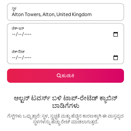
ಸ್ಥಳ
ಫಲಿತಾಂಶಗಳು ಲಭ್ಯವಿರುವಾಗ, ಅಪ್ ಮತ್ತು ಡೌನ್ ಬಾಣದ ಕೀಲಿಗಳೊಂದಿಗೆ ನ್ಯಾವಿಗೇಟ
ಚೆಕ್-ಇನ್
ಚೆಕ್-ಔಟ್
ಹುಡುಕಿ
ಆಲ್ಟನ್ ಟವರ್ಸ್ ಬಳಿ ಟಾಪ್-ರೇಟೆಡ್ ಕ್ಯಾಬಿನ್
ಬಾಡಿಗೆಗಳು
ಗೆಸ್ಟ್‌ಗಳು ಒಪ್ಪುತ್ತಾರೆ: ಸ್ಥಳ, ಸ್ವಚ್ಛತೆ ಮತ್ತು ಹೆಚ್ಚಿನ ಕಾರಣಕ್ಕಾಗಿ ಈ ವಾಸ್ತವ್ಯದ
ಸ್ಥಳಗಳನ್ನು ಹೆಚ್ಚು ರೇಟ್ ಮಾಡಲಾಗುತ್ತದೆ.