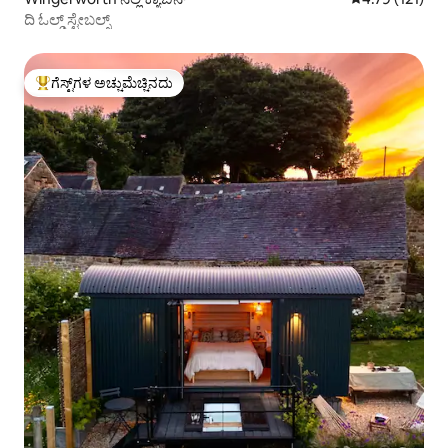
ದಿ ಓಲ್ಡ್ ಸ್ಟೇಬಲ್ಸ್
ಗೆಸ್ಟ್‌ಗಳ ಅಚ್ಚುಮೆಚ್ಚಿನದು
ಗೆಸ್ಟ್‌ಗಳಿಗೆ ಅತಿ ಹೆಚ್ಚು ಅಚ್ಚುಮೆಚ್ಚಿನದು