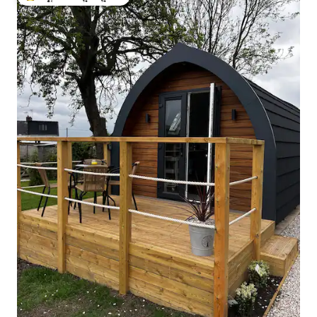
ಗೆಸ್ಟ್‌ಗಳಿಗೆ ಅತಿ ಹೆಚ್ಚು ಅಚ್ಚುಮೆಚ್ಚಿನದು