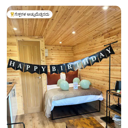
ಗೆಸ್ಟ್‌ಗಳ ಅಚ್ಚುಮೆಚ್ಚಿನದು
ಗೆಸ್ಟ್‌ಗಳಿಗೆ ಅತಿ ಹೆಚ್ಚು ಅಚ್ಚುಮೆಚ್ಚಿನದು