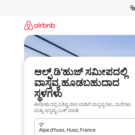
ವಿಷಯಕ್ಕೆ
ಹೋಗಿ
ಆಲ್ಪ್ ಡಿ'ಹುಜ್ ಸಮೀಪದಲ್ಲಿ
ವಾಸ್ತವ್ಯ ಹೂಡಬಹುದಾದ
ಸ್ಥಳಗಳು
Airbnb ನಲ್ಲಿ ವಿಶಿಷ್ಟ ರಜಾ ಬಾಡಿಗೆ ವಾಸ್ತವ್ಯಗಳು, ಮನೆಗಳು
ಮತ್ತು ಇನ್ನಷ್ಟು ಬುಕ್ ಮಾಡಿ
ಸ್ಥಳ
ಫಲಿತಾಂಶಗಳು ಲಭ್ಯವಿರುವಾಗ, ಅಪ್ ಮತ್ತು ಡೌನ್ ಬಾಣದ ಕೀಲಿಗಳೊ