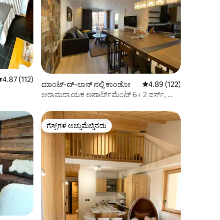
 ರಲ್ಲಿ 4.87 ಸರಾಸರಿ ರೇಟಿಂಗ್, 112 ವಿಮರ್ಶೆಗಳು
4.87 (112)
ಮಾಂಟ್-ದ್-ಲಾನ್ ನಲ್ಲಿ ಕಾಂಡೋ
5 ರಲ್ಲಿ 4.89 ಸರಾಸರಿ ರೇಟಿಂ
4.89 (122)
ಆರಾಮದಾಯಕ ಅಪಾರ್ಟ್‌ಮೆಂಟ್ 6+ 2 ಪರ್ಸ್, ಸ್ಕೀ-
ಇನ್/ಸ್ಕೀ-ಔಟ್, ಹಾರ್ಟ್ ಆಫ್ ರೆಸಾರ್ಟ್
ಗೆಸ್ಟ್‌ಗಳ ಅಚ್ಚುಮೆಚ್ಚಿನದು
ಗೆಸ್ಟ್‌ಗಳ ಅಚ್ಚುಮೆಚ್ಚಿನದು