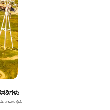
ವಸತಿಗಳು
ಟ್ ಮಾಡಲಾಗುತ್ತದೆ.