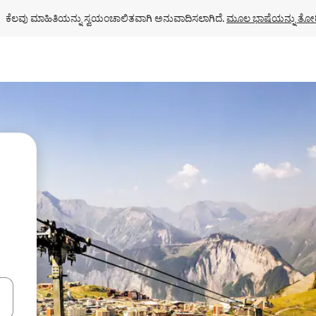
ಕೆಲವು ಮಾಹಿತಿಯನ್ನು ಸ್ವಯಂಚಾಲಿತವಾಗಿ ಅನುವಾದಿಸಲಾಗಿದೆ. 
ಮೂಲ ಭಾಷೆಯನ್ನು ತೋರ
ಂದಿಗೆ ನ್ಯಾವಿಗೇಟ್ ಮಾಡಿ ಅಥವಾ ಸ್ಪರ್ಶ ಅಥವಾ ಸ್ವೈಪ್ ಗೆಸ್ಚರ್‌ಗಳ ಮೂಲಕ ಅನ್ವೇಷಿಸಿ.