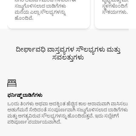
ಸಜ್ಜುಗೊಳಿಸಲಾದ ಬಾಡಿಗೆಗಳು
ಸ್ಥಳಗಳೊಂದಿಗೆ 
ಮನೆಯ ಎಲ್ಲಾ ಸೌಲಭ್ಯಗಳನ್ನು
ಸೌಕರ್ಯಗಳು.
ಹೊಂದಿವೆ.
ದೀರ್ಘಾವಧಿ ವಾಸ್ತವ್ಯಗಳ ಸೌಲಭ್ಯಗಳು ಮತ್ತು
ಸವಲತ್ತುಗಳು
ಫರ್ನಿಷ್ಡ್ ಬಾಡಿಗೆಗಳು
ಒಂದು ತಿಂಗಳು ಅಥವಾ ಅದಕ್ಕಿಂತ ಹೆಚ್ಚಿನ ಕಾಲ ಆರಾಮವಾಗಿ ವಾಸಿಸಲು
ಅಡುಗೆಮನೆ ಸೇರಿದಂತೆ ಸಂಪೂರ್ಣವಾಗಿ ಸಜ್ಜುಗೊಳಿಸಲಾದ ಬಾಡಿಗೆಗಳು
ಮತ್ತು ಅಗತ್ಯವಿರುವ ಸೌಲಭ್ಯಗಳನ್ನು ಹೊಂದಿರುತ್ತವೆ. ಇದು ಸಬ್ಲೆಟ್‌ಗೆ
ಪರಿಪೂರ್ಣ ಪರ್ಯಾಯವಾಗಿದೆ.