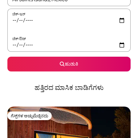
ಚೆಕ್-ಇನ್
ಚೆಕ್-ಔಟ್
ಹುಡುಕಿ
ಹತ್ತಿರದ ಮಾಸಿಕ ಬಾಡಿಗೆಗಳು
ಗೆಸ್ಟ್‌ಗಳ ಅಚ್ಚುಮೆಚ್ಚಿನದು
ಗೆಸ್ಟ್‌ಗಳ ಅಚ್ಚುಮೆಚ್ಚಿನದು