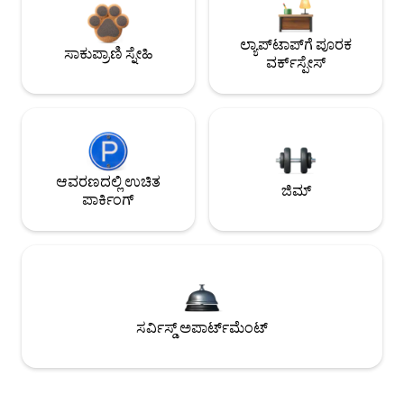
ಲ್ಯಾಪ್‌ಟಾಪ್‌ಗೆ ಪೂರಕ
ಸಾಕುಪ್ರಾಣಿ ಸ್ನೇಹಿ
ವರ್ಕ್‌ಸ್ಪೇಸ್
ಆವರಣದಲ್ಲಿ ಉಚಿತ
ಜಿಮ್
ಪಾರ್ಕಿಂಗ್
ಸರ್ವಿಸ್ಡ್ ಅಪಾರ್ಟ್‌ಮೆಂಟ್