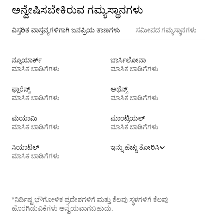
ಅನ್ವೇಷಿಸಬೇಕಿರುವ ಗಮ್ಯಸ್ಥಾನಗಳು
ವಿಸ್ತರಿತ ವಾಸ್ತವ್ಯಗಳಿಗಾಗಿ ಜನಪ್ರಿಯ ತಾಣಗಳು
ಸಮೀಪದ ಗಮ್ಯಸ್ಥಾನಗಳು
ನ್ಯೂಯಾರ್ಕ್
ಬಾರ್ಸಿಲೋನಾ
ಮಾಸಿಕ ಬಾಡಿಗೆಗಳು
ಮಾಸಿಕ ಬಾಡಿಗೆಗಳು
ಫ್ಲಾರೆನ್ಸ್
ಅಥೆನ್ಸ್
ಮಾಸಿಕ ಬಾಡಿಗೆಗಳು
ಮಾಸಿಕ ಬಾಡಿಗೆಗಳು
ಮಯಾಮಿ
ಮಾಂಟ್ರಿಯಲ್
ಮಾಸಿಕ ಬಾಡಿಗೆಗಳು
ಮಾಸಿಕ ಬಾಡಿಗೆಗಳು
ಸಿಯಾಟಲ್
ಇನ್ನು ಹೆಚ್ಚು ತೋರಿಸಿ
ಮಾಸಿಕ ಬಾಡಿಗೆಗಳು
*ನಿರ್ದಿಷ್ಟ ಭೌಗೋಳಿಕ ಪ್ರದೇಶಗಳಿಗೆ ಮತ್ತು ಕೆಲವು ಸ್ಥಳಗಳಿಗೆ ಕೆಲವು
ಹೊರಗಿಡುವಿಕೆಗಳು ಅನ್ವಯವಾಗಬಹುದು.