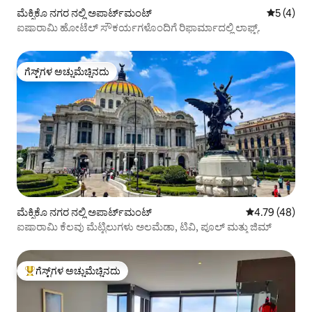
ಮೆಕ್ಸಿಕೊ ನಗರ ನಲ್ಲಿ ಅಪಾರ್ಟ್‌ಮಂಟ್
5 ರಲ್ಲಿ 5 
5 (4)
ಐಷಾರಾಮಿ ಹೋಟೆಲ್ ಸೌಕರ್ಯಗಳೊಂದಿಗೆ ರಿಫಾರ್ಮಾದಲ್ಲಿ ಲಾಫ್ಟ್.
ಗೆಸ್ಟ್‌ಗಳ ಅಚ್ಚುಮೆಚ್ಚಿನದು
ಗೆಸ್ಟ್‌ಗಳ ಅಚ್ಚುಮೆಚ್ಚಿನದು
ಮೆಕ್ಸಿಕೊ ನಗರ ನಲ್ಲಿ ಅಪಾರ್ಟ್‌ಮಂಟ್
5 ರಲ್ಲಿ 4.79 ಸರ
4.79 (48)
ಐಷಾರಾಮಿ ಕೆಲವು ಮೆಟ್ಟಿಲುಗಳು ಅಲಮೆಡಾ, ಟಿವಿ, ಪೂಲ್ ಮತ್ತು ಜಿಮ್
ಗೆಸ್ಟ್‌ಗಳ ಅಚ್ಚುಮೆಚ್ಚಿನದು
ಗೆಸ್ಟ್‌ಗಳಿಗೆ ಅತಿ ಹೆಚ್ಚು ಅಚ್ಚುಮೆಚ್ಚಿನದು