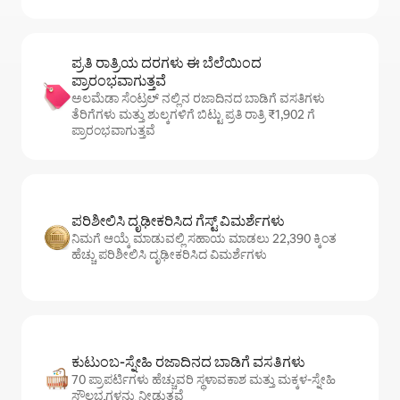
ಪ್ರತಿ ರಾತ್ರಿಯ ದರಗಳು ಈ ಬೆಲೆಯಿಂದ
ಪ್ರಾರಂಭವಾಗುತ್ತವೆ
ಅಲಮೆಡಾ ಸೆಂಟ್ರಲ್ ನಲ್ಲಿನ ರಜಾದಿನದ ಬಾಡಿಗೆ ವಸತಿಗಳು
ತೆರಿಗೆಗಳು ಮತ್ತು ಶುಲ್ಕಗಳಿಗೆ ಬಿಟ್ಟು ಪ್ರತಿ ರಾತ್ರಿ ₹1,902 ಗೆ
ಪ್ರಾರಂಭವಾಗುತ್ತವೆ
ಪರಿಶೀಲಿಸಿ ದೃಢೀಕರಿಸಿದ ಗೆಸ್ಟ್ ವಿಮರ್ಶೆಗಳು
ನಿಮಗೆ ಆಯ್ಕೆ ಮಾಡುವಲ್ಲಿ ಸಹಾಯ ಮಾಡಲು 22,390 ಕ್ಕಿಂತ
ಹೆಚ್ಚು ಪರಿಶೀಲಿಸಿ ದೃಢೀಕರಿಸಿದ ವಿಮರ್ಶೆಗಳು
ಕುಟುಂಬ-ಸ್ನೇಹಿ ರಜಾದಿನದ ಬಾಡಿಗೆ ವಸತಿಗಳು
70 ಪ್ರಾಪರ್ಟಿಗಳು ಹೆಚ್ಚುವರಿ ಸ್ಥಳಾವಕಾಶ ಮತ್ತು ಮಕ್ಕಳ-ಸ್ನೇಹಿ
ಸೌಲಭ್ಯಗಳನ್ನು ನೀಡುತ್ತವೆ