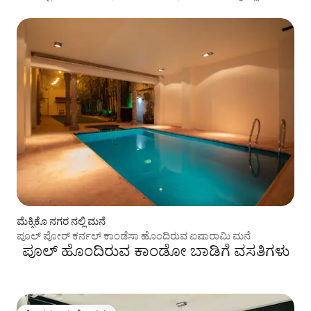
ಮೆಕ್ಸಿಕೊ ನಗರ ನಲ್ಲಿ ಮನೆ
ಪೂಲ್ ಪೋರ್ ಕರ್ನಲ್ ಕಾಂಡೆಸಾ ಹೊಂದಿರುವ ಐಷಾರಾಮಿ ಮನೆ
ಪೂಲ್ ಹೊಂದಿರುವ ಕಾಂಡೋ ಬಾಡಿಗೆ ವಸತಿಗಳು