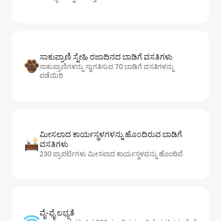
ಸಾಕುಪ್ರಾಣಿ ಸ್ನೇಹಿ ರಜಾದಿನದ ಬಾಡಿಗೆ ವಸತಿಗಳು
ಸಾಕುಪ್ರಾಣಿಗಳನ್ನು ಸ್ವಾಗತಿಸುವ 70 ಬಾಡಿಗೆ ವಸತಿಗಳನ್ನು
ಪಡೆಯಿರಿ
ಮೀಸಲಾದ ಕಾರ್ಯಸ್ಥಳಗಳನ್ನು ಹೊಂದಿರುವ ಬಾಡಿಗೆ
ವಸತಿಗಳು
230 ಪ್ರಾಪರ್ಟಿಗಳು ಮೀಸಲಾದ ಕಾರ್ಯಸ್ಥಳವನ್ನು ಹೊಂದಿವೆ
ವೈ-ಫೈ ಲಭ್ಯತೆ