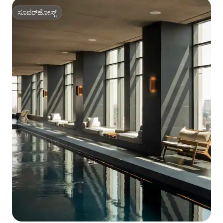
ಸೂಪರ್‌ಹೋಸ್ಟ್
ಸೂಪರ್‌ಹೋಸ್ಟ್