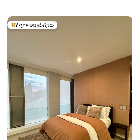
ಗೆಸ್ಟ್‌ಗಳ ಅಚ್ಚುಮೆಚ್ಚಿನದು
ಗೆಸ್ಟ್‌ಗಳಿಗೆ ಅತಿ ಹೆಚ್ಚು ಅಚ್ಚುಮೆಚ್ಚಿನದು