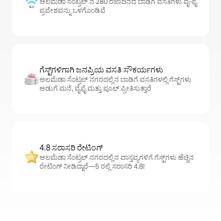
ಅಲಮೆಡಾ ಸೆಂಟ್ರಲ್ ನ 280 ರಜಾದಿನದ ಬಾಡಿಗೆ ವಸತಿಗಳು ವೈ-ಫೈ
ಪ್ರವೇಶವನ್ನು ಒಳಗೊಂಡಿವೆ
ಗೆಸ್ಟ್‌ಗಳಿಗಾಗಿ ಜನಪ್ರಿಯ ವಸತಿ ಸೌಕರ್ಯಗಳು
ಅಲಮೆಡಾ ಸೆಂಟ್ರಲ್ ನಗರದಲ್ಲಿನ ಬಾಡಿಗೆ ವಸತಿಗಳಲ್ಲಿ ಗೆಸ್ಟ್‌ಗಳು
ಅಡುಗೆ ಮನೆ, ವೈಫೈ ಮತ್ತು ಪೂಲ್ ಪ್ರೀತಿಸುತ್ತಾರೆ
4.8 ಸರಾಸರಿ ರೇಟಿಂಗ್
ಅಲಮೆಡಾ ಸೆಂಟ್ರಲ್ ನಗರದಲ್ಲಿನ ವಾಸ್ತವ್ಯಗಳಿಗೆ ಗೆಸ್ಟ್‌ಗಳು ಹೆಚ್ಚಿನ
ರೇಟಿಂಗ್ ನೀಡಿದ್ದಾರೆ—5 ರಲ್ಲಿ ಸರಾಸರಿ 4.8!