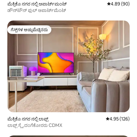
ಮೆಕ್ಸಿಕೊ ನಗರ ನಲ್ಲಿ ಅಪಾರ್ಟ್‌ಮಂಟ್
5 ರಲ್ಲಿ 4.89 ಸರ
4.89 (90)
ಡೌನ್‌ಟೌನ್ ಫುಲ್ ಅಪಾರ್ಟ್‌ಮೆಂಟ್
ಗೆಸ್ಟ್‌ಗಳ ಅಚ್ಚುಮೆಚ್ಚಿನದು
ಗೆಸ್ಟ್‌ಗಳ ಅಚ್ಚುಮೆಚ್ಚಿನದು
ಮೆಕ್ಸಿಕೊ ನಗರ ನಲ್ಲಿ ಲಾಫ್ಟ್
5 ರಲ್ಲಿ 4.95 ಸರಾ
4.95 (126)
ಲಾಫ್ಟ್ ಸ್ಕೈ ದಂಗೆಕೋರರು CDMX