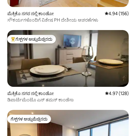
ಮೆಕ್ಸಿಕೊ ನಗರ ನಲ್ಲಿ ಕಾಂಡೋ
5 ರಲ್ಲಿ 4.94 ಸರಾ
4.94 (156)
ಸೌಕರ್ಯಗಳೊಂದಿಗೆ ವಿಶೇಷ PH ದೇಶೀಯ ಆಚರಣೆಗಳು
ಗೆಸ್ಟ್‌ಗಳ ಅಚ್ಚುಮೆಚ್ಚಿನದು
ಗೆಸ್ಟ್‌ಗಳಿಗೆ ಅತಿ ಹೆಚ್ಚು ಅಚ್ಚುಮೆಚ್ಚಿನದು
ಮೆಕ್ಸಿಕೊ ನಗರ ನಲ್ಲಿ ಕಾಂಡೋ
5 ರಲ್ಲಿ 4.97 ಸರಾ
4.97 (128)
ಡಿಪಾರ್ಟೆಮೆಂಟೊ ಎನ್ ತಮನ್ ಕಾಂಡೆಸಾ
ಗೆಸ್ಟ್‌ಗಳ ಅಚ್ಚುಮೆಚ್ಚಿನದು
ಗೆಸ್ಟ್‌ಗಳ ಅಚ್ಚುಮೆಚ್ಚಿನದು