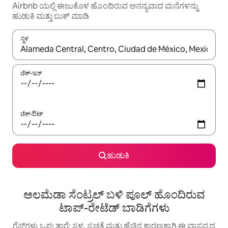
Airbnb ಯಲ್ಲಿ ಈಜುಕೊಳ ಹೊಂದಿರುವ ಅನನ್ಯವಾದ ಮನೆಗಳನ್ನು
ಹುಡುಕಿ ಮತ್ತು ಬುಕ್ ಮಾಡಿ
ಸ್ಥಳ
ಫಲಿತಾಂಶಗಳು ಲಭ್ಯವಿರುವಾಗ, ಅಪ್ ಮತ್ತು ಡೌನ್ ಬಾಣದ ಕೀಲಿಗಳೊಂದಿಗೆ ನ್ಯಾವಿಗೇಟ
ಚೆಕ್-ಇನ್
ಚೆಕ್-ಔಟ್
ಹುಡುಕಿ
ಅಲಮೆಡಾ ಸೆಂಟ್ರಲ್ ಬಳಿ ಪೂಲ್ ಹೊಂದಿರುವ
ಟಾಪ್-ರೇಟೆಡ್ ಬಾಡಿಗೆಗಳು
ಗೆಸ್ಟ್‌ಗಳು ಒಪ್ಪುತ್ತಾರೆ: ಸ್ಥಳ, ಸ್ವಚ್ಛತೆ ಮತ್ತು ಹೆಚ್ಚಿನ ಕಾರಣಕ್ಕಾಗಿ ಈ ವಾಸ್ತವ್ಯದ