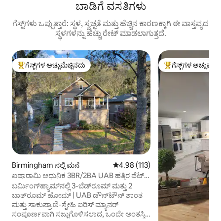
ಬಾಡಿಗೆ ವಸತಿಗಳು
ಗೆಸ್ಟ್‌ಗಳು ಒಪ್ಪುತ್ತಾರೆ: ಸ್ಥಳ, ಸ್ವಚ್ಛತೆ ಮತ್ತು ಹೆಚ್ಚಿನ ಕಾರಣಕ್ಕಾಗಿ ಈ ವಾಸ್ತವ್ಯದ
ಸ್ಥಳಗಳನ್ನು ಹೆಚ್ಚು ರೇಟ್ ಮಾಡಲಾಗುತ್ತದೆ.
ಗೆಸ್ಟ್‌ಗಳ ಅಚ್ಚುಮೆಚ್ಚಿನದು
ಗೆಸ್ಟ್‌ಗಳ ಅಚ್ಚುಮೆಚ್
ಗೆಸ್ಟ್‌ಗಳಿಗೆ ಅತಿ ಹೆಚ್ಚು ಅಚ್ಚುಮೆಚ್ಚಿನದು
ಗೆಸ್ಟ್‌ಗಳಿಗೆ ಅತಿ ಹೆಚ್ಚು
Birmingham ನಲ್ಲಿ ಮನೆ
5 ರಲ್ಲಿ 4.98 ಸರಾಸರಿ ರೇಟಿಂಗ್, 113 ವಿ
4.98 (113)
ಐಷಾರಾಮಿ ಆಧುನಿಕ 3BR/2BA UAB ಹತ್ತಿರ ಪೆಟ್
ಸ್ನೇಹಿ ಮನೆ
ಬರ್ಮಿಂಗ್‌ಹ್ಯಾಮ್‌ನಲ್ಲಿ 3-ಬೆಡ್‌ರೂಮ್ ಮತ್ತು 2
ಬಾತ್‌ರೂಮ್ ಹೋಮ್ | UAB ಡೌನ್‌ಟೌನ್ ಶಾಂತ
ಮತ್ತು ಸಾಕುಪ್ರಾಣಿ-ಸ್ನೇಹಿ ಐರಿಸ್ ಮ್ಯಾನರ್
ಸಂಪೂರ್ಣವಾಗಿ ಸಜ್ಜುಗೊಳಿಸಲಾದ, ಒಂದೇ ಅಂತಸ್ತಿನ