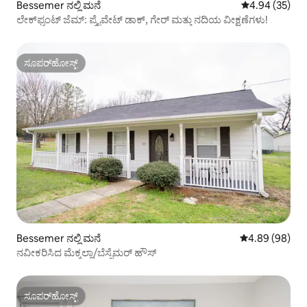
Bessemer ನಲ್ಲಿ ಮನೆ
5 ರಲ್ಲಿ 4.94 ಸರ
4.94 (35)
ಲೇಕ್‌ಫ್ರಂಟ್ ಜೆಮ್: ಪ್ರೈವೇಟ್ ಡಾಕ್, ಗೇರ್ ಮತ್ತು ನದಿಯ ವೀಕ್ಷಣೆಗಳು!
ಸೂಪರ್‌ಹೋಸ್ಟ್
ಸೂಪರ್‌ಹೋಸ್ಟ್
Bessemer ನಲ್ಲಿ ಮನೆ
5 ರಲ್ಲಿ 4.89 ಸರ
4.89 (98)
ನವೀಕರಿಸಿದ ಮೆಕ್ಕಲ್ಲಾ/ಬೆಸ್ಸೆಮರ್ ಹೌಸ್
ಸೂಪರ್‌ಹೋಸ್ಟ್
ಸೂಪರ್‌ಹೋಸ್ಟ್