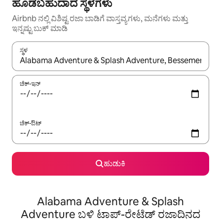
ಹೂಡಬಹುದಾದ ಸ್ಥಳಗಳು
Airbnb ನಲ್ಲಿ ವಿಶಿಷ್ಟ ರಜಾ ಬಾಡಿಗೆ ವಾಸ್ತವ್ಯಗಳು, ಮನೆಗಳು ಮತ್ತು
ಇನ್ನಷ್ಟು ಬುಕ್ ಮಾಡಿ
ಸ್ಥಳ
ಫಲಿತಾಂಶಗಳು ಲಭ್ಯವಿರುವಾಗ, ಅಪ್ ಮತ್ತು ಡೌನ್ ಬಾಣದ ಕೀಲಿಗಳೊಂದಿಗೆ ನ್ಯಾವಿಗೇಟ
ಚೆಕ್-ಇನ್
ಚೆಕ್-ಔಟ್
ಹುಡುಕಿ
Alabama Adventure & Splash
Adventure ಬಳಿ ಟಾಪ್-ರೇಟೆಡ್ ರಜಾದಿನದ