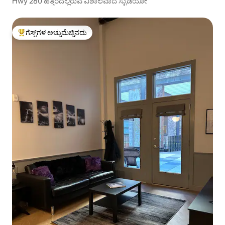
Hwy 280 ಹತ್ತಿರದಲ್ಲಿರುವ ವಿಶಾಲವಾದ ಸ್ಟುಡಿಯೋ
ಗೆಸ್ಟ್‌ಗಳ ಅಚ್ಚುಮೆಚ್ಚಿನದು
ಗೆಸ್ಟ್‌ಗಳಿಗೆ ಅತಿ ಹೆಚ್ಚು ಅಚ್ಚುಮೆಚ್ಚಿನದು