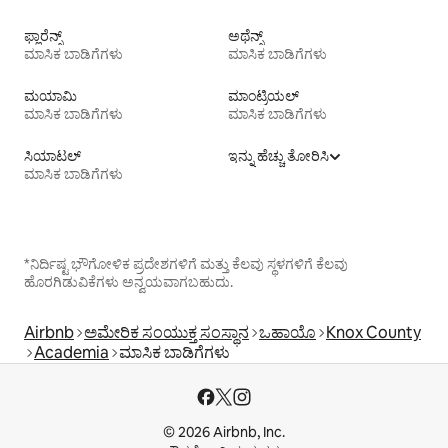
ಫ್ಲಾರೆನ್ಸ್
ಅಥೆನ್ಸ್
ಮಾಸಿಕ ಬಾಡಿಗೆಗಳು
ಮಾಸಿಕ ಬಾಡಿಗೆಗಳು
ಮಯಾಮಿ
ಮಾಂಟ್ರಿಯಲ್
ಮಾಸಿಕ ಬಾಡಿಗೆಗಳು
ಮಾಸಿಕ ಬಾಡಿಗೆಗಳು
ಸಿಯಾಟಲ್
ಇನ್ನು ಹೆಚ್ಚು ತೋರಿಸಿ
ಮಾಸಿಕ ಬಾಡಿಗೆಗಳು
*ನಿರ್ದಿಷ್ಟ ಭೌಗೋಳಿಕ ಪ್ರದೇಶಗಳಿಗೆ ಮತ್ತು ಕೆಲವು ಸ್ಥಳಗಳಿಗೆ ಕೆಲವು
ಹೊರಗಿಡುವಿಕೆಗಳು ಅನ್ವಯವಾಗಬಹುದು.
Airbnb
ಅಮೇರಿಕ ಸಂಯುಕ್ತ ಸಂಸ್ಥಾನ
ಒಹಾಯೊ
Knox County
Academia
ಮಾಸಿಕ ಬಾಡಿಗೆಗಳು
© 2026 Airbnb, Inc.