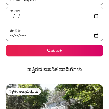
ಚೆಕ್-ಇನ್
ಚೆಕ್-ಔಟ್
ಹುಡುಕಿ
ಹತ್ತಿರದ ಮಾಸಿಕ ಬಾಡಿಗೆಗಳು
ಗೆಸ್ಟ್‌ಗಳ ಅಚ್ಚುಮೆಚ್ಚಿನದು
ಗೆಸ್ಟ್‌ಗಳ ಅಚ್ಚುಮೆಚ್ಚಿನದು