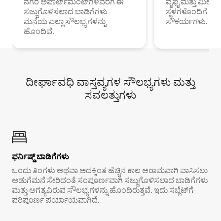
ನಗರ ಅಪಾರ್ಟ್‌ಮೆಂಟ್‌ಗಳವರೆಗೆ ಈ
ವೈಫೈ ಮತ್ತು ಮೀಸ
ಸಜ್ಜುಗೊಳಿಸಲಾದ ಬಾಡಿಗೆಗಳು
ಸ್ಥಳಗಳೊಂದಿಗೆ 
ಮನೆಯ ಎಲ್ಲಾ ಸೌಲಭ್ಯಗಳನ್ನು
ಸೌಕರ್ಯಗಳು.
ಹೊಂದಿವೆ.
ದೀರ್ಘಾವಧಿ ವಾಸ್ತವ್ಯಗಳ ಸೌಲಭ್ಯಗಳು ಮತ್ತು
ಸವಲತ್ತುಗಳು
ಫರ್ನಿಷ್ಡ್ ಬಾಡಿಗೆಗಳು
ಒಂದು ತಿಂಗಳು ಅಥವಾ ಅದಕ್ಕಿಂತ ಹೆಚ್ಚಿನ ಕಾಲ ಆರಾಮವಾಗಿ ವಾಸಿಸಲು
ಅಡುಗೆಮನೆ ಸೇರಿದಂತೆ ಸಂಪೂರ್ಣವಾಗಿ ಸಜ್ಜುಗೊಳಿಸಲಾದ ಬಾಡಿಗೆಗಳು
ಮತ್ತು ಅಗತ್ಯವಿರುವ ಸೌಲಭ್ಯಗಳನ್ನು ಹೊಂದಿರುತ್ತವೆ. ಇದು ಸಬ್ಲೆಟ್‌ಗೆ
ಪರಿಪೂರ್ಣ ಪರ್ಯಾಯವಾಗಿದೆ.