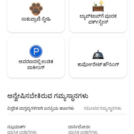
ಲ್ಯಾಪ್‌ಟಾಪ್‌ಗೆ ಪೂರಕ
ಸಾಕುಪ್ರಾಣಿ ಸ್ನೇಹಿ
ವರ್ಕ್‌ಸ್ಪೇಸ್
ಆವರಣದಲ್ಲಿ ಉಚಿತ
ಕಾರ್ಪೋರೇಟ್ ಹೌಸಿಂಗ್
ಪಾರ್ಕಿಂಗ್
ಅನ್ವೇಷಿಸಬೇಕಿರುವ ಗಮ್ಯಸ್ಥಾನಗಳು
ವಿಸ್ತರಿತ ವಾಸ್ತವ್ಯಗಳಿಗಾಗಿ ಜನಪ್ರಿಯ ತಾಣಗಳು
ಸಮೀಪದ ಗಮ್ಯಸ್ಥಾನಗಳು
ನ್ಯೂಯಾರ್ಕ್
ಬಾರ್ಸಿಲೋನಾ
ಮಾಸಿಕ ಬಾಡಿಗೆಗಳು
ಮಾಸಿಕ ಬಾಡಿಗೆಗಳು