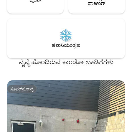
ಪೂಲ್
ಪಾರ್ಕಿಂಗ್
ಹವಾನಿಯಂತ್ರಣ
ವೈಫೈ ಹೊಂದಿರುವ ಕಾಂಡೋ ಬಾಡಿಗೆಗಳು
ಸೂಪರ್‌ಹೋಸ್ಟ್
ಸೂಪರ್‌ಹೋಸ್ಟ್