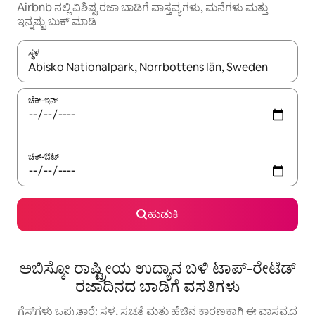
Airbnb ನಲ್ಲಿ ವಿಶಿಷ್ಟ ರಜಾ ಬಾಡಿಗೆ ವಾಸ್ತವ್ಯಗಳು, ಮನೆಗಳು ಮತ್ತು
ಇನ್ನಷ್ಟು ಬುಕ್ ಮಾಡಿ
ಸ್ಥಳ
ಫಲಿತಾಂಶಗಳು ಲಭ್ಯವಿರುವಾಗ, ಅಪ್ ಮತ್ತು ಡೌನ್ ಬಾಣದ ಕೀಲಿಗಳೊಂದಿಗೆ ನ್ಯಾವಿಗೇಟ
ಚೆಕ್-ಇನ್
ಚೆಕ್-ಔಟ್
ಹುಡುಕಿ
ಅಬಿಸ್ಕೋ ರಾಷ್ಟ್ರೀಯ ಉದ್ಯಾನ ಬಳಿ ಟಾಪ್-ರೇಟೆಡ್
ರಜಾದಿನದ ಬಾಡಿಗೆ ವಸತಿಗಳು
ಗೆಸ್ಟ್‌ಗಳು ಒಪ್ಪುತ್ತಾರೆ: ಸ್ಥಳ, ಸ್ವಚ್ಛತೆ ಮತ್ತು ಹೆಚ್ಚಿನ ಕಾರಣಕ್ಕಾಗಿ ಈ ವಾಸ್ತವ್ಯದ