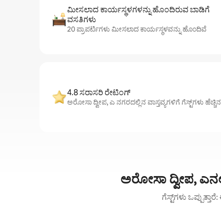
ಮೀಸಲಾದ ಕಾರ್ಯಸ್ಥಳಗಳನ್ನು ಹೊಂದಿರುವ ಬಾಡಿಗೆ
ವಸತಿಗಳು
20 ಪ್ರಾಪರ್ಟಿಗಳು ಮೀಸಲಾದ ಕಾರ್ಯಸ್ಥಳವನ್ನು ಹೊಂದಿವೆ
4.8 ಸರಾಸರಿ ರೇಟಿಂಗ್
ಅರೋಸಾ ದ್ವೀಪ, ಎ ನಗರದಲ್ಲಿನ ವಾಸ್ತವ್ಯಗಳಿಗೆ ಗೆಸ್ಟ್‌ಗಳು ಹೆಚ್ಚಿ
ಅರೋಸಾ ದ್ವೀಪ, ಎನಲ
ಗೆಸ್ಟ್‌ಗಳು ಒಪ್ಪುತ್ತ