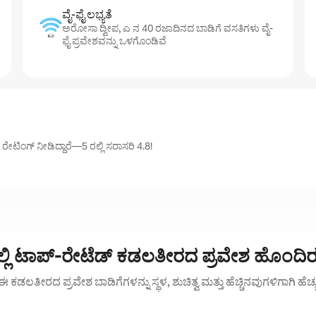
ವೈ-ಫೈ ಲಭ್ಯತೆ
ಅರೋಸಾ ದ್ವೀಪ, ಎ ನ 40 ರಜಾದಿನದ ಬಾಡಿಗೆ ವಸತಿಗಳು ವೈ-
ಫೈ ಪ್ರವೇಶವನ್ನು ಒಳಗೊಂಡಿವೆ
ನ ರೇಟಿಂಗ್ ನೀಡಿದ್ದಾರೆ—5 ರಲ್ಲಿ ಸರಾಸರಿ 4.8!
್ಲಿ ಟಾಪ್-ರೇಟೆಡ್ ಕಡಲತೀರದ ಪ್ರವೇಶ ಹೊಂದಿರ
ಾರೆ: ಈ ಕಡಲತೀರದ ಪ್ರವೇಶ ಬಾಡಿಗೆಗಳನ್ನು ಸ್ಥಳ, ಶುಚಿತ್ವ ಮತ್ತು ಹೆಚ್ಚಿನವುಗಳಿಗಾಗಿ ಹೆ