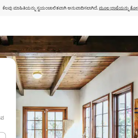
ಕೆಲವು ಮಾಹಿತಿಯನ್ನು ಸ್ವಯಂಚಾಲಿತವಾಗಿ ಅನುವಾದಿಸಲಾಗಿದೆ. 
ಮೂಲ ಭಾಷೆಯನ್ನು ತೋರ
ುವ