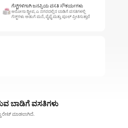
ಗೆಸ್ಟ್‌ಗಳಿಗಾಗಿ ಜನಪ್ರಿಯ ವಸತಿ ಸೌಕರ್ಯಗಳು
ಅರೋಸಾ ದ್ವೀಪ, ಎ ನಗರದಲ್ಲಿನ ಬಾಡಿಗೆ ವಸತಿಗಳಲ್ಲಿ
ಗೆಸ್ಟ್‌ಗಳು ಅಡುಗೆ ಮನೆ, ವೈಫೈ ಮತ್ತು ಪೂಲ್ ಪ್ರೀತಿಸುತ್ತಾರೆ
ುವ ಬಾಡಿಗೆ ವಸತಿಗಳು
ಚ್ಚು ರೇಟ್ ಮಾಡಲಾಗಿದೆ.