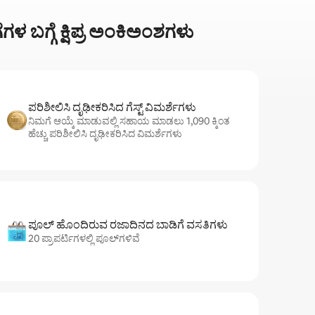
 ಬಗ್ಗೆ ಕ್ಷಿಪ್ರ ಅಂಕಿಅಂಶಗಳು
ಪರಿಶೀಲಿಸಿ ದೃಢೀಕರಿಸಿದ ಗೆಸ್ಟ್ ವಿಮರ್ಶೆಗಳು
ನಿಮಗೆ ಆಯ್ಕೆ ಮಾಡುವಲ್ಲಿ ಸಹಾಯ ಮಾಡಲು 1,090 ಕ್ಕಿಂತ
ಹೆಚ್ಚು ಪರಿಶೀಲಿಸಿ ದೃಢೀಕರಿಸಿದ ವಿಮರ್ಶೆಗಳು
ಪೂಲ್ ಹೊಂದಿರುವ ರಜಾದಿನದ ಬಾಡಿಗೆ ವಸತಿಗಳು
20 ಪ್ರಾಪರ್ಟಿಗಳಲ್ಲಿ ಪೂಲ್‌‌‌‌‌‌‌‌‌ಗಳಿವೆ