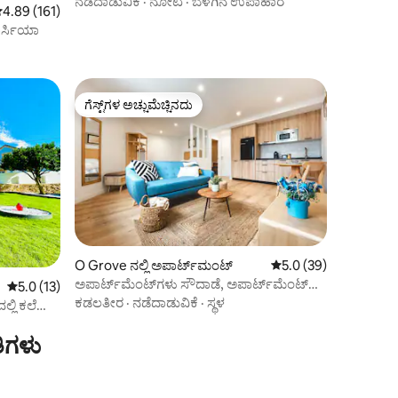
ನಡೆದಾಡುವಿಕೆ
·
ನೋಟ
·
ಬೆಳಗಿನ ಉಪಾಹಾರ
 ರಲ್ಲಿ 4.89 ಸರಾಸರಿ ರೇಟಿಂಗ್, 161 ವಿಮರ್ಶೆಗಳು
4.89 (161)
ಾರ್ಸಿಯಾ
ಗೆಸ್ಟ್‌ಗಳ ಅಚ್ಚುಮೆಚ್ಚಿನದು
ಗೆಸ್ಟ್‌ಗಳ ಅಚ್ಚುಮೆಚ್ಚಿನದು
O Grove ನಲ್ಲಿ ಅಪಾರ್ಟ್‌ಮಂಟ್
5 ರಲ್ಲಿ 5.0 ಸರಾಸರಿ ರೇಟಿ
5.0 (39)
ಅಪಾರ್ಟ್‌ಮೆಂಟ್‌ಗಳು ಸೌದಾಡೆ, ಅಪಾರ್ಟ್‌ಮೆಂಟ್
5 ರಲ್ಲಿ 5.0 ಸರಾಸರಿ ರೇಟಿಂಗ್, 13 ವಿಮರ್ಶೆಗಳು
5.0 (13)
ಫಿಯುನ್ಚೊ
ಕಡಲತೀರ
·
ನಡೆದಾಡುವಿಕೆ
·
ಸ್ಥಳ
್ಲಿ ಕಲೆ
ಿಗಳು