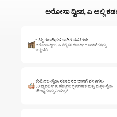
ಅರೋಸಾ ದ್ವೀಪ, ಎ ಅಲ್ಲಿ ಕಡಲ
ಒಟ್ಟು ರಜಾದಿನದ ಬಾಡಿಗೆ ವಸತಿಗಳು
ಅರೋಸಾ ದ್ವೀಪ, ಎ ನಲ್ಲಿ 60 ರಜಾದಿನದ ಬಾಡಿಗೆಗಳನ್ನು
ಅನ್ವೇಷಿಸಿ
ಕುಟುಂಬ-ಸ್ನೇಹಿ ರಜಾದಿನದ ಬಾಡಿಗೆ ವಸತಿಗಳು
50 ಪ್ರಾಪರ್ಟಿಗಳು ಹೆಚ್ಚುವರಿ ಸ್ಥಳಾವಕಾಶ ಮತ್ತು ಮಕ್ಕಳ-ಸ್ನೇಹಿ
ಸೌಲಭ್ಯಗಳನ್ನು ನೀಡುತ್ತವೆ