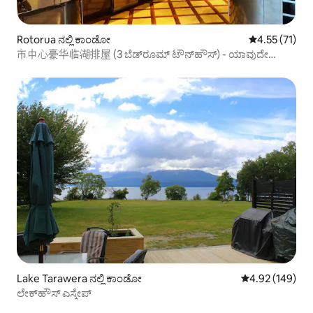
Rotorua ನಲ್ಲಿ ಕಾಂಡೋ
5 ರಲ್ಲಿ 4.55 ಸರ
4.55 (71)
市中心豪华临湖排屋 (3 ಬೆಡ್‌ರೂಮ್ ಟೌನ್‌ಹೌಸ್) - ಯಾವುದೇ
ಶುಚಿಗೊಳಿಸುವ ಶುಲ್ಕವಿಲ್ಲ
Lake Tarawera ನಲ್ಲಿ ಕಾಂಡೋ
5 ರಲ್ಲಿ 4.92 ಸರಾ
4.92 (149)
ಲೇಕ್‌ಹೌಸ್ ಎಸ್ಕೇಪ್