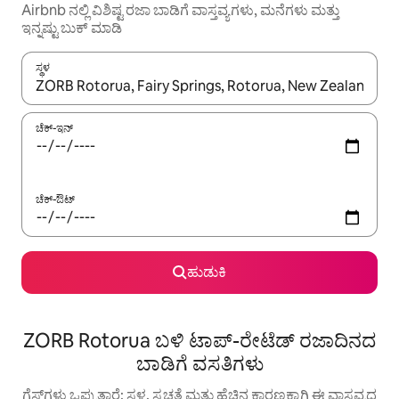
Airbnb ನಲ್ಲಿ ವಿಶಿಷ್ಟ ರಜಾ ಬಾಡಿಗೆ ವಾಸ್ತವ್ಯಗಳು, ಮನೆಗಳು ಮತ್ತು
ಇನ್ನಷ್ಟು ಬುಕ್ ಮಾಡಿ
ಸ್ಥಳ
ಫಲಿತಾಂಶಗಳು ಲಭ್ಯವಿರುವಾಗ, ಅಪ್ ಮತ್ತು ಡೌನ್ ಬಾಣದ ಕೀಲಿಗಳೊಂದಿಗೆ ನ್ಯಾವಿಗೇಟ
ಚೆಕ್-ಇನ್
ಚೆಕ್-ಔಟ್
ಹುಡುಕಿ
ZORB Rotorua ಬಳಿ ಟಾಪ್-ರೇಟೆಡ್ ರಜಾದಿನದ
ಬಾಡಿಗೆ ವಸತಿಗಳು
ಗೆಸ್ಟ್‌ಗಳು ಒಪ್ಪುತ್ತಾರೆ: ಸ್ಥಳ, ಸ್ವಚ್ಛತೆ ಮತ್ತು ಹೆಚ್ಚಿನ ಕಾರಣಕ್ಕಾಗಿ ಈ ವಾಸ್ತವ್ಯದ