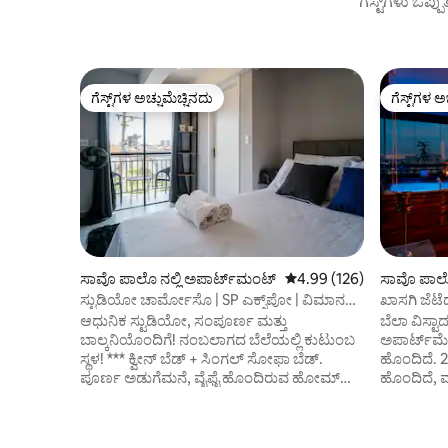
ಗೆಸ್ಟ್‌ಗಳು ಒಪ್ಪ
ಗೆಸ್ಟ್‌ಗಳ ಅಚ್ಚುಮೆಚ್ಚಿನದು
ಗೆಸ್ಟ್‌ಗಳ ಅ
ಗೆಸ್ಟ್‌ಗಳ ಅಚ್ಚುಮೆಚ್ಚಿನದು
ಗೆಸ್ಟ್‌ಗಳ ಅ
ಸಾವೊ ಪಾಲೊ ನಲ್ಲಿ ಅಪಾರ್ಟ್‌ಮಂಟ್
5 ರಲ್ಲಿ 4.99 ಸರಾಸರಿ ರೇಟಿಂಗ
4.99 (126)
ಸಾವೊ ಪಾಲೊ
ಸ್ಟುಡಿಯೋ ಚಾರ್ಮೋಸೊ | SP ಎಕ್ಸ್‌ಪೋ | ವಿಮಾನ
ಖಾಸಗಿ ಜೆಟ
ನಿಲ್ದಾಣ
ಮೆನ್ವಿಕ್ ಹೋ
ಆಧುನಿಕ ಸ್ಟುಡಿಯೋ, ಸಂಪೂರ್ಣ ಮತ್ತು
ಬೆಲಾ ವಿಸ್ಟಾ
ಬಾಲ್ಕನಿಯೊಂದಿಗೆ! ನಂಬಲಾಗದ ಬೆಲೆಯಲ್ಲಿ ಕುಟುಂಬ
ಅಪಾರ್ಟ್‌ಮ
ಸ್ಥಳ! *** ಕ್ವೀನ್ ಬೆಡ್ + ಸಿಂಗಲ್ ಸೋಫಾ ಬೆಡ್.
ಹೊಂದಿದೆ. 
ಪೂರ್ಣ ಅಡುಗೆಮನೆ, ವೈಫೈ ಹೊಂದಿರುವ ಹೋಮ್
ಹೊಂದಿದೆ, ಮ
ಆಫೀಸ್, ಡಜನ್ಗಟ್ಟಲೆ ಚಾನೆಲ್‌ಗಳು ಮತ್ತು ಪೂರ್ಣ
ಚಿಕ್ಕದಾಗಿದ
ಹಾಸಿಗೆ ಮತ್ತು ಸ್ನಾನದ ಲಿನೆನ್ ಹೊಂದಿರುವ ಸ್ಮಾರ್ಟ್
ಡಬಲ್-ಸೈಜ್ 
ಟಿವಿ! ನಾವು ಕಟ್ಟಡದೊಳಗೆ ದಿನಸಿ ಅಂಗಡಿ ಮತ್ತು
ಬಾತ್‌ರೂಮ್.