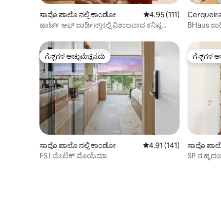
ಸಾವೊ ಪಾಲೊ ನಲ್ಲಿ ಕಾಂಡೋ
5 ರಲ್ಲಿ 4.95 ಸರಾಸರಿ ರೇಟಿಂ
4.95 (111)
Cerqueira
ಹಾರ್ಟ್ ಆಫ್ ಜಾರ್ಡಿನ್ಸ್‌ನಲ್ಲಿ ವಿಶಾಲವಾದ ಕನಿಷ್ಠ
BHaus ಜಾರ್ಡಿನ್ಸ್ VN ಮೆಲೋ ಆ
ಅಪಾರ್ಟ್‌ಮೆಂಟ್
ಡ್ಯುಪ್ಲೆಕ್ಸ್ |
ಗೆಸ್ಟ್‌ಗಳ ಅಚ್ಚುಮೆಚ್ಚಿನದು
ಗೆಸ್ಟ್‌ಗಳ ಅ
ಗೆಸ್ಟ್‌ಗಳ ಅಚ್ಚುಮೆಚ್ಚಿನದು
ಗೆಸ್ಟ್‌ಗಳ ಅ
ಸಾವೊ ಪಾಲೊ ನಲ್ಲಿ ಕಾಂಡೋ
5 ರಲ್ಲಿ 4.91 ಸರಾಸರಿ ರೇಟಿಂಗ
4.91 (141)
ಸಾವೊ ಪಾಲೊ
FS I ಬೊಟಿಕ್ ಮೊಯೆಮಾ
SP ನ ಹೃದ
ಅಪಾರ್ಟ್‌ಮ