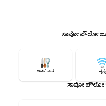
ಕಾಯುವ ಕೊಠಡಿಯನ್ನು ಹೊಂದಿದ್ದೇವೆ! * 5 ನಿಮಿಷದ
ವೀಕ್ಷಣೆಗಳೊ
ಜಬಕ್ವಾರಾ ಮೆಟ್ರೋ * 10 ನಿಮಿಷದ SP ಎಕ್ಸ್‌ಪೋ * 11
ವಿಶ್ರಾಂತಿ 
ನಿಮಿಷದ ಶಾಪಿಂಗ್ ಪ್ಲಾಜಾ ಸುಲ್ * 13 ನಿಮಿಷ
ಬಾಲ್ಕನಿಯಲ್
ಕಾಂಗೋಂಹಾಸ್ ವಿಮಾನ ನಿಲ್ದಾಣ * 5 ನಿಮಿಷದ
ನೋಟಗಳನ್ನು 
ಆಸ್ಪತ್ರೆ ಸಾವೊ ಲೂಯಿಜ್ * 10 ನಿಮಿಷ ಪ್ಯಾರಾಲಿಂಪಿಕ್
ಆರಾಮ, ಅನುಕ
ಕೇಂದ್ರ * 25 ನಿಮಿಷ ವೈಬ್ರಾ SP * CEIC ಇಟೌನ 7
ನೋಟಗಳಲ್ಲಿ
ನಿಮಿಷಗಳು ಮಧ್ಯಮ ಸಮಯಗಳು
ವೃತ್ತಿಪರರು
ಸಾವೋ ಪೌಲೋ ಜೂಲಾ
ಅಡುಗೆ ಮನೆ
ವೈಫೈ
ಸಾವೋ ಪೌಲೋ ಜೂ