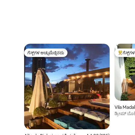
ಗೆಸ್ಟ್‌ಗಳ ಅಚ್ಚುಮೆಚ್ಚಿನದು
ಗೆಸ್ಟ್‌ಗ
ಗೆಸ್ಟ್‌ಗಳ ಅಚ್ಚುಮೆಚ್ಚಿನದು
ಗೆಸ್ಟ್‌ಗಳಿಗ
Vila Madal
ಡ್ರೀಮ್ ಬೊಟ
ಪೌಲೊ