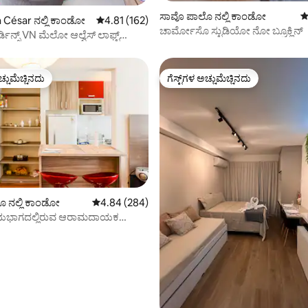
ಸಾವೊ ಪಾಲೊ ನಲ್ಲಿ ಕಾಂಡೋ
5
ಗ್, 111 ವಿಮರ್ಶೆಗಳು
 César ನಲ್ಲಿ ಕಾಂಡೋ
5 ರಲ್ಲಿ 4.81 ಸರಾಸರಿ ರೇಟಿಂಗ್, 162 ವಿಮರ್ಶೆಗಳು
4.81 (162)
ಚಾರ್ಮೋಸೊ ಸ್ಟುಡಿಯೋ ನೋ ಬ್ರೂಕ್ಲಿನ್
ಲ್ವೆಸ್ ಲಾಫ್ಟ್
 ma162
ಚ್ಚುಮೆಚ್ಚಿನದು
ಗೆಸ್ಟ್‌ಗಳ ಅಚ್ಚುಮೆಚ್ಚಿನದು
ಚ್ಚುಮೆಚ್ಚಿನದು
ಗೆಸ್ಟ್‌ಗಳ ಅಚ್ಚುಮೆಚ್ಚಿನದು
್, 141 ವಿಮರ್ಶೆಗಳು
 ನಲ್ಲಿ ಕಾಂಡೋ
5 ರಲ್ಲಿ 4.84 ಸರಾಸರಿ ರೇಟಿಂಗ್, 284 ವಿಮರ್ಶೆಗಳು
4.84 (284)
ಯಭಾಗದಲ್ಲಿರುವ ಆರಾಮದಾಯಕ
ೆಂಟ್