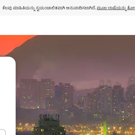
ಕೆಲವು ಮಾಹಿತಿಯನ್ನು ಸ್ವಯಂಚಾಲಿತವಾಗಿ ಅನುವಾದಿಸಲಾಗಿದೆ. 
ಮೂಲ ಭಾಷೆಯನ್ನು ತೋರ