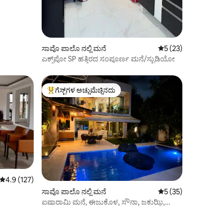
ಸಾವೊ ಪಾಲೊ ನಲ್ಲಿ ಮನೆ
5 ರಲ್ಲಿ 5 ಸರಾಸರಿ ರೇಟಿ
5 (23)
ಎಕ್ಸ್‌ಪೋ SP ಹತ್ತಿರದ ಸಂಪೂರ್ಣ ಮನೆ/ಸ್ಟುಡಿಯೋ
ಗೆಸ್ಟ್‌ಗಳ ಅಚ್ಚುಮೆಚ್ಚಿನದು
ಗೆಸ್ಟ್‌ಗಳಿಗೆ ಅತಿ ಹೆಚ್ಚು ಅಚ್ಚುಮೆಚ್ಚಿನದು
5 ರಲ್ಲಿ 4.9 ಸರಾಸರಿ ರೇಟಿಂಗ್, 127 ವಿಮರ್ಶೆಗಳು
4.9 (127)
ಸಾವೊ ಪಾಲೊ ನಲ್ಲಿ ಮನೆ
5 ರಲ್ಲಿ 5 ಸರಾಸರಿ ರೇಟಿ
5 (35)
ಐಷಾರಾಮಿ ಮನೆ, ಈಜುಕೊಳ, ಸೌನಾ, ಜಕುಝಿ,
ಮೊಯೆಮಾದಿಂದ 2 ಮೈಲಿ