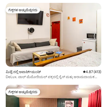
ಗೆಸ್ಟ್‌ಗಳ ಅಚ್ಚುಮೆಚ್ಚಿನದು
ಗೆಸ್ಟ್‌ಗಳ ಅಚ್ಚುಮೆಚ್ಚಿನದು
ಮಿಟ್ಟೆ ನಲ್ಲಿ ಅಪಾರ್ಟ್‌ಮಂಟ್
5 ರಲ್ಲಿ 4.87 ಸರಾ
4.87 (413)
DeLux. ವಾಲ್ ಮೆಮೋರಿಯಲ್ ಪಕ್ಕದಲ್ಲಿ ನೈಸ್ ಮತ್ತು ಆರಾಮದಾಯಕ
ಸ್ಟುಡಿಯೋ
ಗೆಸ್ಟ್‌ಗಳ ಅಚ್ಚುಮೆಚ್ಚಿನದು
ಗೆಸ್ಟ್‌ಗಳ ಅಚ್ಚುಮೆಚ್ಚಿನದು