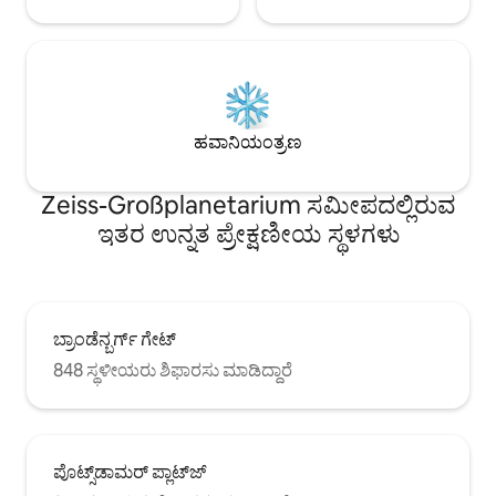
ಹವಾನಿಯಂತ್ರಣ
Zeiss-Großplanetarium ಸಮೀಪದಲ್ಲಿರುವ
ಇತರ ಉನ್ನತ ಪ್ರೇಕ್ಷಣೀಯ ಸ್ಥಳಗಳು
ಬ್ರಾಂಡೆನ್ಬರ್ಗ್ ಗೇಟ್
848 ಸ್ಥಳೀಯರು ಶಿಫಾರಸು ಮಾಡಿದ್ದಾರೆ
ಪೊಟ್ಸ್‌ಡಾಮರ್ ಪ್ಲಾಟ್‌ಜ್