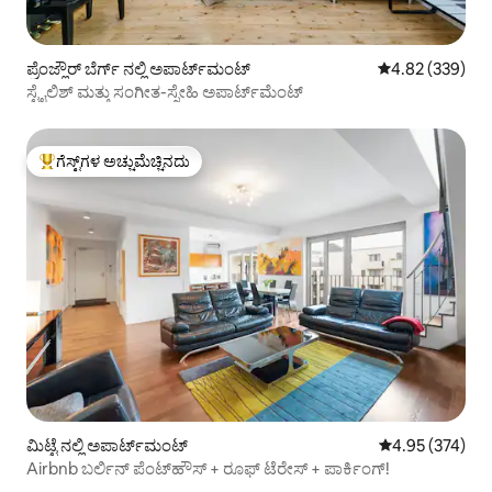
ಪ್ರೆಂಜ್ಲೌರ್ ಬೆರ್ಗ್ ನಲ್ಲಿ ಅಪಾರ್ಟ್‌ಮಂಟ್
5 ರಲ್ಲಿ 4.82 ಸರಾ
4.82 (339)
ಸ್ಟೈಲಿಶ್ ಮತ್ತು ಸಂಗೀತ-ಸ್ನೇಹಿ ಅಪಾರ್ಟ್‌ಮೆಂಟ್
ಗೆಸ್ಟ್‌ಗಳ ಅಚ್ಚುಮೆಚ್ಚಿನದು
ಗೆಸ್ಟ್‌ಗಳಿಗೆ ಅತಿ ಹೆಚ್ಚು ಅಚ್ಚುಮೆಚ್ಚಿನದು
ಮಿಟ್ಟೆ ನಲ್ಲಿ ಅಪಾರ್ಟ್‌ಮಂಟ್
5 ರಲ್ಲಿ 4.95 ಸರಾ
4.95 (374)
Airbnb ಬರ್ಲಿನ್ ಪೆಂಟ್‌ಹೌಸ್ + ರೂಫ್ ಟೆರೇಸ್ + ಪಾರ್ಕಿಂಗ್!