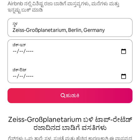
Airbnb ನಲ್ಲಿ ವಿಶಿಷ್ಟ ರಜಾ ಬಾಡಿಗೆ ವಾಸ್ತವ್ಯಗಳು, ಮನೆಗಳು ಮತ್ತು
ಇನ್ನಷ್ಟು ಬುಕ್ ಮಾಡಿ
ಸ್ಥಳ
ಫಲಿತಾಂಶಗಳು ಲಭ್ಯವಿರುವಾಗ, ಅಪ್ ಮತ್ತು ಡೌನ್ ಬಾಣದ ಕೀಲಿಗಳೊಂದಿಗೆ ನ್ಯಾವಿಗೇಟ
ಚೆಕ್-ಇನ್
ಚೆಕ್-ಔಟ್
ಹುಡುಕಿ
Zeiss-Großplanetarium ಬಳಿ ಟಾಪ್-ರೇಟೆಡ್
ರಜಾದಿನದ ಬಾಡಿಗೆ ವಸತಿಗಳು
ಗೆಸ್ಟ್‌ಗಳು ಒಪ್ಪುತ್ತಾರೆ: ಸ್ಥಳ, ಸ್ವಚ್ಛತೆ ಮತ್ತು ಹೆಚ್ಚಿನ ಕಾರಣಕ್ಕಾಗಿ ಈ ವಾಸ್ತವ್ಯದ