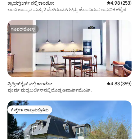
ಕ್ರಾಯ್ಜ್‌ಬರ್ಗ್ ನಲ್ಲಿ ಕಾಂಡೋ
5 ರಲ್ಲಿ 4.98 ಸರಾ
4.98 (253)
ಲಂಬ ಉದ್ಯಾನ ಮತ್ತು 2 ಬೆಡ್‌ರೂಮ್‌ಗಳನ್ನು ಹೊಂದಿರುವ ಆಧುನಿಕ ಕಟ್ಟಡ
ಸೂಪರ್‌ಹೋಸ್ಟ್
ಸೂಪರ್‌ಹೋಸ್ಟ್
ಫ್ರಿಡ್ರಿಚ್‌ಶೈನ್ ನಲ್ಲಿ ಕಾಂಡೋ
5 ರಲ್ಲಿ 4.83 ಸರಾ
4.83 (359)
ಪೂರ್ವ ಮಧ್ಯ ಬರ್ಲಿನ್‌ನಲ್ಲಿ ದೊಡ್ಡ ಅಪಾರ್ಟ್‌ಮೆಂಟ್.
ಗೆಸ್ಟ್‌ಗಳ ಅಚ್ಚುಮೆಚ್ಚಿನದು
ಗೆಸ್ಟ್‌ಗಳ ಅಚ್ಚುಮೆಚ್ಚಿನದು