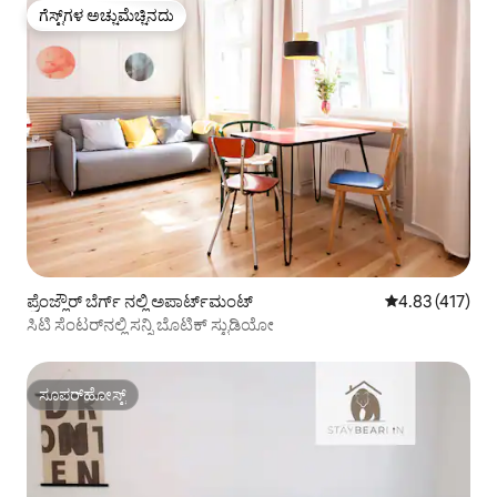
ಗೆಸ್ಟ್‌ಗಳ ಅಚ್ಚುಮೆಚ್ಚಿನದು
ಗೆಸ್ಟ್‌ಗಳ ಅಚ್ಚುಮೆಚ್ಚಿನದು
ಪ್ರೆಂಜ್ಲೌರ್ ಬೆರ್ಗ್ ನಲ್ಲಿ ಅಪಾರ್ಟ್‌ಮಂಟ್
5 ರಲ್ಲಿ 4.83 ಸರಾ
4.83 (417)
ಸಿಟಿ ಸೆಂಟರ್‌ನಲ್ಲಿ ಸನ್ನಿ ಬೊಟಿಕ್ ಸ್ಟುಡಿಯೋ
ಸೂಪರ್‌ಹೋಸ್ಟ್
ಸೂಪರ್‌ಹೋಸ್ಟ್