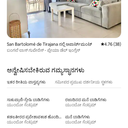
San Bartolomé de Tirajana ನಲ್ಲಿ ಅಪಾರ್ಟ್‌ಮಂಟ್
5 ರಲ್ಲಿ 4.76 ಸರ
4.76 (38)
ಬಂಗಲೆ ಲಾಸ್ ಗುವೇರೆಸ್ - ಪ್ಲೇಯಾ ಡೆಲ್ ಇಂಗ್ಲೆಸ್
ಅನ್ವೇಷಿಸಬೇಕಿರುವ ಗಮ್ಯಸ್ಥಾನಗಳು
ಇತರ ರೀತಿಯ ವಾಸ್ತವ್ಯಗಳು
ಸಮೀಪದ ಪ್ರಮುಖ ದರ್ಶನೀಯ ಸ್ಥಳಗಳು
ಸಾಕುಪ್ರಾಣಿ-ಸ್ನೇಹಿ ಬಾಡಿಗೆಗಳು
ರಜಾದಿನದ ಮನೆ ಬಾಡಿಗೆಗಳು
ಯುಂಬೋ ಸೆಂಟ್ರಮ್
ಯುಂಬೋ ಸೆಂಟ್ರಮ್
ಕಡಲತೀರದ ಪ್ರವೇಶಾವಕಾಶ ಹೊಂದಿರುವ ವಸತಿ ಬಾಡಿಗೆಗಳು
ಮನೆ ಬಾಡಿಗೆಗಳು
ಯುಂಬೋ ಸೆಂಟ್ರಮ್
ಯುಂಬೋ ಸೆಂಟ್ರಮ್