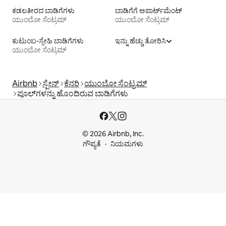
ಕಡಲತೀರದ ಬಾಡಿಗೆಗಳು
ಬಾಡಿಗೆಗೆ ಅಪಾರ್ಟ್‌ಮೆಂಟ್‌
ಯುಂಬೋ ಸೆಂಟ್ರಮ್
ಯುಂಬೋ ಸೆಂಟ್ರಮ್
ಕುಟುಂಬ-ಸ್ನೇಹಿ ಬಾಡಿಗೆಗಳು
ಇನ್ನು ಹೆಚ್ಚು ತೋರಿಸಿ
ಯುಂಬೋ ಸೆಂಟ್ರಮ್
Airbnb
ಸ್ಪೇನ್
ಕೆನರಿ
ಯುಂಬೋ ಸೆಂಟ್ರಮ್
ಪೂಲ್‍ಗಳನ್ನು ಹೊಂದಿರುವ ಬಾಡಿಗೆಗಳು
© 2026 Airbnb, Inc.
ಗೌಪ್ಯತೆ
ನಿಯಮಗಳು