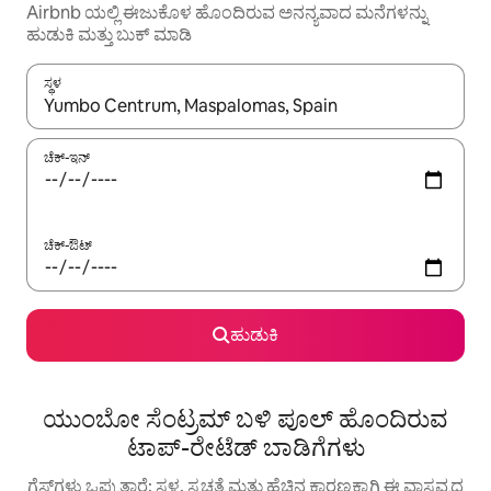
Airbnb ಯಲ್ಲಿ ಈಜುಕೊಳ ಹೊಂದಿರುವ ಅನನ್ಯವಾದ ಮನೆಗಳನ್ನು
ಹುಡುಕಿ ಮತ್ತು ಬುಕ್ ಮಾಡಿ
ಸ್ಥಳ
ಫಲಿತಾಂಶಗಳು ಲಭ್ಯವಿರುವಾಗ, ಅಪ್ ಮತ್ತು ಡೌನ್ ಬಾಣದ ಕೀಲಿಗಳೊಂದಿಗೆ ನ್ಯಾವಿಗೇಟ
ಚೆಕ್-ಇನ್
ಚೆಕ್-ಔಟ್
ಹುಡುಕಿ
ಯುಂಬೋ ಸೆಂಟ್ರಮ್ ಬಳಿ ಪೂಲ್ ಹೊಂದಿರುವ
ಟಾಪ್-ರೇಟೆಡ್ ಬಾಡಿಗೆಗಳು
ಗೆಸ್ಟ್‌ಗಳು ಒಪ್ಪುತ್ತಾರೆ: ಸ್ಥಳ, ಸ್ವಚ್ಛತೆ ಮತ್ತು ಹೆಚ್ಚಿನ ಕಾರಣಕ್ಕಾಗಿ ಈ ವಾಸ್ತವ್ಯದ