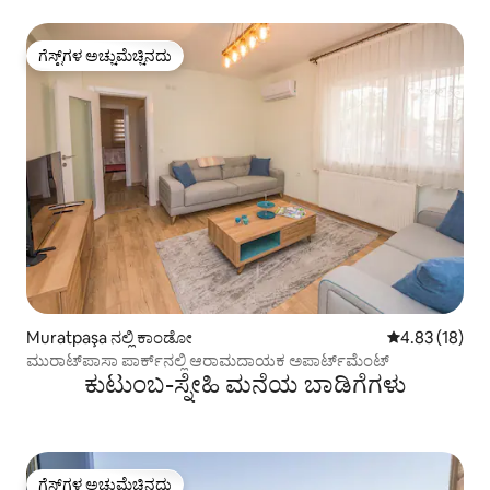
ಗೆಸ್ಟ್‌ಗಳ ಅಚ್ಚುಮೆಚ್ಚಿನದು
ಗೆಸ್ಟ್‌ಗಳ ಅಚ್ಚುಮೆಚ್ಚಿನದು
Muratpaşa ನಲ್ಲಿ ಕಾಂಡೋ
5 ರಲ್ಲಿ 4.83 ಸರ
4.83 (18)
ಮುರಾಟ್‌ಪಾಸಾ ಪಾರ್ಕ್‌ನಲ್ಲಿ ಆರಾಮದಾಯಕ ಅಪಾರ್ಟ್‌ಮೆಂಟ್
ಕುಟುಂಬ-ಸ್ನೇಹಿ ಮನೆಯ ಬಾಡಿಗೆಗಳು
ಗೆಸ್ಟ್‌ಗಳ ಅಚ್ಚುಮೆಚ್ಚಿನದು