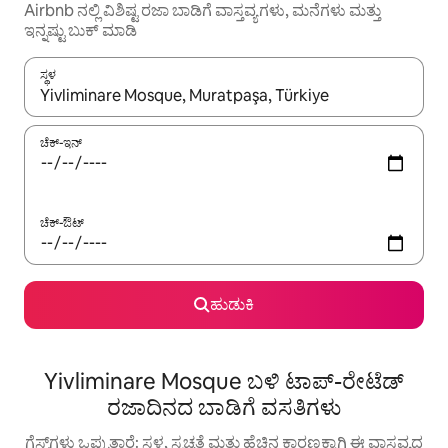
Airbnb ನಲ್ಲಿ ವಿಶಿಷ್ಟ ರಜಾ ಬಾಡಿಗೆ ವಾಸ್ತವ್ಯಗಳು, ಮನೆಗಳು ಮತ್ತು
ಇನ್ನಷ್ಟು ಬುಕ್ ಮಾಡಿ
ಸ್ಥಳ
ಫಲಿತಾಂಶಗಳು ಲಭ್ಯವಿರುವಾಗ, ಅಪ್ ಮತ್ತು ಡೌನ್ ಬಾಣದ ಕೀಲಿಗಳೊಂದಿಗೆ ನ್ಯಾವಿಗೇಟ
ಚೆಕ್-ಇನ್
ಚೆಕ್-ಔಟ್
ಹುಡುಕಿ
Yivliminare Mosque ಬಳಿ ಟಾಪ್-ರೇಟೆಡ್
ರಜಾದಿನದ ಬಾಡಿಗೆ ವಸತಿಗಳು
ಗೆಸ್ಟ್‌ಗಳು ಒಪ್ಪುತ್ತಾರೆ: ಸ್ಥಳ, ಸ್ವಚ್ಛತೆ ಮತ್ತು ಹೆಚ್ಚಿನ ಕಾರಣಕ್ಕಾಗಿ ಈ ವಾಸ್ತವ್ಯದ