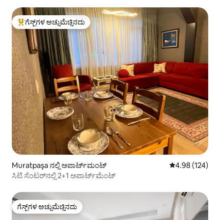
ಗೆಸ್ಟ್‌ಗಳ ಅಚ್ಚುಮೆಚ್ಚಿನದು
ಗೆಸ್ಟ್‌ಗಳಿಗೆ ಅತಿ ಹೆಚ್ಚು ಅಚ್ಚುಮೆಚ್ಚಿನದು
Muratpaşa ನಲ್ಲಿ ಅಪಾರ್ಟ್‌ಮಂಟ್
5 ರಲ್ಲಿ 4.98 ಸರಾ
4.98 (124)
ಸಿಟಿ ಸೆಂಟರ್‌ನಲ್ಲಿ 2+1 ಅಪಾರ್ಟ್‌ಮೆಂಟ್
ಗೆಸ್ಟ್‌ಗಳ ಅಚ್ಚುಮೆಚ್ಚಿನದು
ಗೆಸ್ಟ್‌ಗಳ ಅಚ್ಚುಮೆಚ್ಚಿನದು