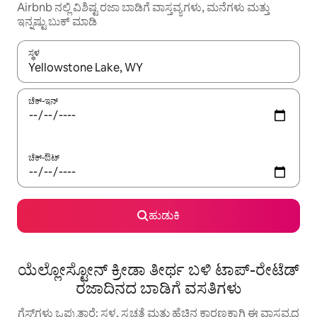
Airbnb ನಲ್ಲಿ ವಿಶಿಷ್ಟ ರಜಾ ಬಾಡಿಗೆ ವಾಸ್ತವ್ಯಗಳು, ಮನೆಗಳು ಮತ್ತು
ಇನ್ನಷ್ಟು ಬುಕ್ ಮಾಡಿ
ಸ್ಥಳ
ಫಲಿತಾಂಶಗಳು ಲಭ್ಯವಿರುವಾಗ, ಅಪ್ ಮತ್ತು ಡೌನ್ ಬಾಣದ ಕೀಲಿಗಳೊಂದಿಗೆ ನ್ಯಾವಿಗೇಟ
ಚೆಕ್-ಇನ್
ಚೆಕ್-ಔಟ್
ಹುಡುಕಿ
ಯೆಲ್ಲೋಸ್ಟೋನ್ ಕ್ರೀಡಾ ತೀರ್ಥ ಬಳಿ ಟಾಪ್-ರೇಟೆಡ್
ರಜಾದಿನದ ಬಾಡಿಗೆ ವಸತಿಗಳು
ಗೆಸ್ಟ್‌ಗಳು ಒಪ್ಪುತ್ತಾರೆ: ಸ್ಥಳ, ಸ್ವಚ್ಛತೆ ಮತ್ತು ಹೆಚ್ಚಿನ ಕಾರಣಕ್ಕಾಗಿ ಈ ವಾಸ್ತವ್ಯದ