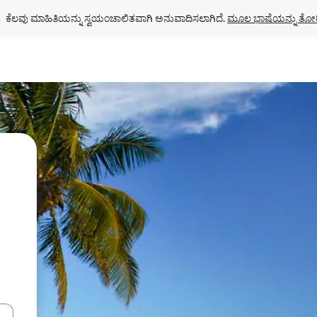
ಕೆಲವು ಮಾಹಿತಿಯನ್ನು ಸ್ವಯಂಚಾಲಿತವಾಗಿ ಅನುವಾದಿಸಲಾಗಿದೆ. 
ಮೂಲ ಭಾಷೆಯನ್ನು ತೋರ