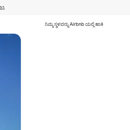
ಿಸಿ
ನಿಮ್ಮ ಸ್ಥಳವನ್ನು Airbnb ಯಲ್ಲಿ ಹಾಕಿ