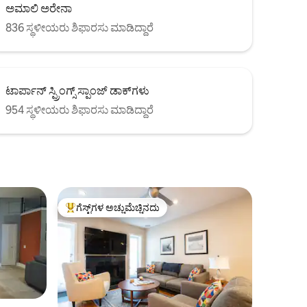
ಅಮಾಲಿ ಅರೇನಾ
836 ಸ್ಥಳೀಯರು ಶಿಫಾರಸು ಮಾಡಿದ್ದಾರೆ
ಟಾರ್ಪಾನ್ ಸ್ಪ್ರಿಂಗ್ಸ್ ಸ್ಪಾಂಜ್ ಡಾಕ್‌ಗಳು
954 ಸ್ಥಳೀಯರು ಶಿಫಾರಸು ಮಾಡಿದ್ದಾರೆ
ಗೆಸ್ಟ್‌ಗಳ ಅಚ್ಚುಮೆಚ್ಚಿನದು
ಗೆಸ್ಟ್‌ಗಳಿಗೆ ಅತಿ ಹೆಚ್ಚು ಅಚ್ಚುಮೆಚ್ಚಿನದು