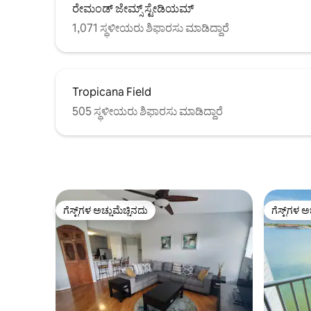
ರೇಮಂಡ್ ಜೇಮ್ಸ್ ಸ್ಟೇಡಿಯಮ್
1,071 ಸ್ಥಳೀಯರು ಶಿಫಾರಸು ಮಾಡಿದ್ದಾರೆ
Tropicana Field
505 ಸ್ಥಳೀಯರು ಶಿಫಾರಸು ಮಾಡಿದ್ದಾರೆ
ಗೆಸ್ಟ್‌ಗಳ ಅಚ್ಚುಮೆಚ್ಚಿನದು
ಗೆಸ್ಟ್‌ಗಳ ಅ
ಗೆಸ್ಟ್‌ಗಳ ಅಚ್ಚುಮೆಚ್ಚಿನದು
ಗೆಸ್ಟ್‌ಗಳ ಅ