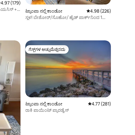
 ರಲ್ಲಿ 4.97 ಸರಾಸರಿ ರೇಟಿಂಗ್, 179 ವಿಮರ್ಶೆಗಳು
4.97 (179)
್ ಓಯಸಿಸ್ +
ಟ್ಯಾಂಪಾ ನಲ್ಲಿ ಕಾಂಡೋ
5 ರಲ್ಲಿ 4.98 ಸರಾಸರಿ ರೇಟಿಂ
4.98 (226)
ಸ್ಥಳ! ಬೇಶೋರ್/ಸೊಹೋ/ ಹೈಡ್ ಪಾರ್ಕ್‌ನಿಂದ 1
ಬ್ಲಾಕ್
ಗೆಸ್ಟ್‌ಗಳ ಅಚ್ಚುಮೆಚ್ಚಿನದು
ಗೆಸ್ಟ್‌ಗಳ ಅಚ್ಚುಮೆಚ್ಚಿನದು
ಟ್ಯಾಂಪಾ ನಲ್ಲಿ ಕಾಂಡೋ
5 ರಲ್ಲಿ 4.77 ಸರಾಸರಿ ರೇಟಿಂ
4.77 (281)
ರಾಕಿ ಪಾಯಿಂಟ್ ಪ್ಯಾರಡೈಸ್