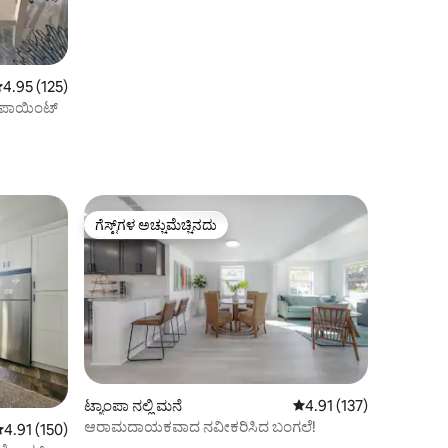
 ರಲ್ಲಿ 4.95 ಸರಾಸರಿ ರೇಟಿಂಗ್, 125 ವಿಮರ್ಶೆಗಳು
4.95 (125)
ಕಿ ಪಾಯಿಂಟ್
ಗೆಸ್ಟ್‌ಗಳ ಅಚ್ಚುಮೆಚ್ಚಿನದು
ಗೆಸ್ಟ್‌ಗಳ ಅಚ್ಚುಮೆಚ್ಚಿನದು
ಟ್ಯಾಂಪಾ ನಲ್ಲಿ ಮನೆ
5 ರಲ್ಲಿ 4.91 ಸರಾಸರಿ ರೇಟಿಂ
4.91 (137)
ಆರಾಮದಾಯಕವಾದ ನವೀಕರಿಸಿದ ಬಂಗಲೆ!
 ರಲ್ಲಿ 4.91 ಸರಾಸರಿ ರೇಟಿಂಗ್, 150 ವಿಮರ್ಶೆಗಳು
4.91 (150)