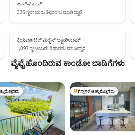
ಜಾನ್‌ಸ್ ಪಾಸ್
326 ಸ್ಥಳೀಯರು ಶಿಫಾರಸು ಮಾಡಿದ್ದಾರೆ
ಕ್ಲಿಯರ್ವಾಟರ್ ಮೆರೈನ್ ಅಕ್ವೇರಿಯಮ್
1,097 ಸ್ಥಳೀಯರು ಶಿಫಾರಸು ಮಾಡಿದ್ದಾರೆ
ವೈಫೈ ಹೊಂದಿರುವ ಕಾಂಡೋ ಬಾಡಿಗೆಗಳು
ಚ್ಚುಮೆಚ್ಚಿನದು
ಗೆಸ್ಟ್‌ಗಳ ಅಚ್ಚುಮೆಚ್ಚಿನದು
ಚ್ಚುಮೆಚ್ಚಿನದು
ಗೆಸ್ಟ್‌ಗಳಿಗೆ ಅತಿ ಹೆಚ್ಚು ಅಚ್ಚುಮೆಚ್ಚಿನದು