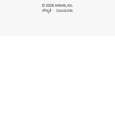
© 2026 Airbnb, Inc.
ಗೌಪ್ಯತೆ
ನಿಯಮಗಳು