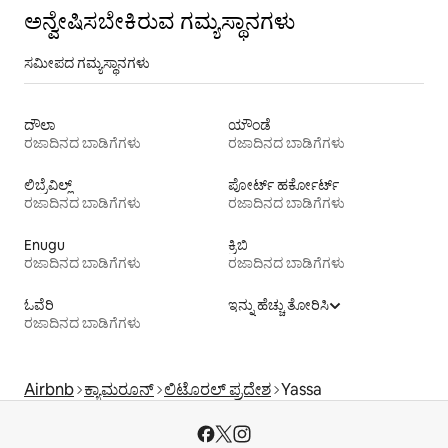
ಅನ್ವೇಷಿಸಬೇಕಿರುವ ಗಮ್ಯಸ್ಥಾನಗಳು
ಸಮೀಪದ ಗಮ್ಯಸ್ಥಾನಗಳು
ದೌಲಾ
ಯೌಂಡೆ
ರಜಾದಿನದ ಬಾಡಿಗೆಗಳು
ರಜಾದಿನದ ಬಾಡಿಗೆಗಳು
ಲಿಬ್ರೆವಿಲ್ಲ್
ಪೋರ್ಟ್ ಹರ್ಕೋರ್ಟ್
ರಜಾದಿನದ ಬಾಡಿಗೆಗಳು
ರಜಾದಿನದ ಬಾಡಿಗೆಗಳು
Enugu
ಕ್ರಿಬಿ
ರಜಾದಿನದ ಬಾಡಿಗೆಗಳು
ರಜಾದಿನದ ಬಾಡಿಗೆಗಳು
ಓವೆರಿ
ಇನ್ನು ಹೆಚ್ಚು ತೋರಿಸಿ
ರಜಾದಿನದ ಬಾಡಿಗೆಗಳು
Airbnb
ಕ್ಯಾಮರೂನ್
ಲಿಟೊರಲ್ ಪ್ರದೇಶ
Yassa