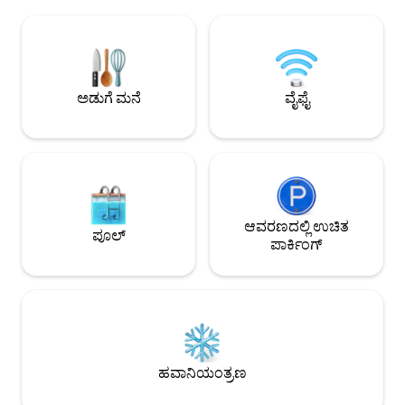
ನಿಮಿಷಗಳಿಗಿಂತ ಕಡಿಮೆ ದೂರದಲ್ಲಿ. ಸುರಕ್ಷಿತ
ರೂಮ್ - ಸಂಪೂರ್ಣ ಸುಸ
ಪಾರ್ಕಿಂಗ್, ಬೌಲೆವಾರ್ಡ್‌ನ ಹತ್ತಿರ, ಭದ್ರತಾ ಸಿಬ್ಬಂದಿ,
ರೂಮ್ ಮತ್ತು ಕಿಚನ್ ವರಾ
ಎಲೆಕ್ಟ್ರಾನಿಕ್ ಕೀ, ಕ್ಯಾಮೆರಾಗಳು, ಅನಿಯಮಿತ
ವೈಫೈ - ಸೆಕ್ಯುರಿಟಿ ಗಾರ್ಡ್ 
ಸ್ಟಾರ್‌ಲಿಂಕ್ ವೈ-ಫೈ, ನೆಟ್‌ಫ್ಲಿಕ್ಸ್, ಕಿಂಗ್-ಸೈಜ್ ಬೆಡ್
ಮೀಟರ್
ಮತ್ತು ನಾಣ್ಯ ಚಾಲಿತ ವಾಷಿಂಗ್ ಮಷೀನ್.
ಅಡುಗೆ ಮನೆ
ವೈಫೈ
ಆವರಣದಲ್ಲಿ ಉಚಿತ
ಪೂಲ್
ಪಾರ್ಕಿಂಗ್
ಹವಾನಿಯಂತ್ರಣ