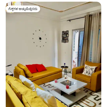
ಗೆಸ್ಟ್‌ಗಳ ಅಚ್ಚುಮೆಚ್ಚಿನದು
ಗೆಸ್ಟ್‌ಗಳ ಅಚ್ಚುಮೆಚ್ಚಿನದು