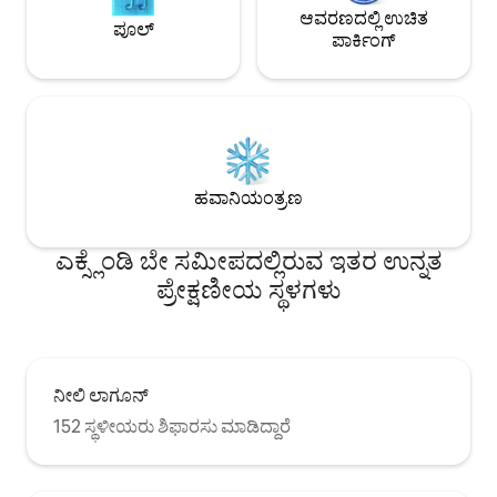
ಆವರಣದಲ್ಲಿ ಉಚಿತ
ಪೂಲ್
ಪಾರ್ಕಿಂಗ್
ಹವಾನಿಯಂತ್ರಣ
ಎಕ್ಸ್ಲೆಂಡಿ ಬೇ ಸಮೀಪದಲ್ಲಿರುವ ಇತರ ಉನ್ನತ
ಪ್ರೇಕ್ಷಣೀಯ ಸ್ಥಳಗಳು
ನೀಲಿ ಲಾಗೂನ್
152 ಸ್ಥಳೀಯರು ಶಿಫಾರಸು ಮಾಡಿದ್ದಾರೆ