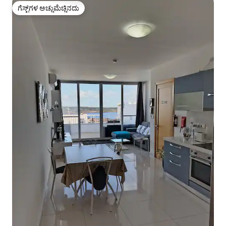
ಗೆಸ್ಟ್‌ಗಳ ಅಚ್ಚುಮೆಚ್ಚಿನದು
ಗೆಸ್ಟ್‌ಗಳ ಅಚ್ಚುಮೆಚ್ಚಿನದು