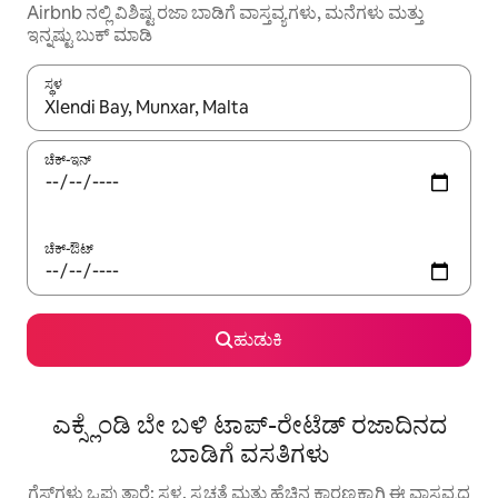
Airbnb ನಲ್ಲಿ ವಿಶಿಷ್ಟ ರಜಾ ಬಾಡಿಗೆ ವಾಸ್ತವ್ಯಗಳು, ಮನೆಗಳು ಮತ್ತು
ಇನ್ನಷ್ಟು ಬುಕ್ ಮಾಡಿ
ಸ್ಥಳ
ಫಲಿತಾಂಶಗಳು ಲಭ್ಯವಿರುವಾಗ, ಅಪ್ ಮತ್ತು ಡೌನ್ ಬಾಣದ ಕೀಲಿಗಳೊಂದಿಗೆ ನ್ಯಾವಿಗೇಟ
ಚೆಕ್-ಇನ್
ಚೆಕ್-ಔಟ್
ಹುಡುಕಿ
ಎಕ್ಸ್ಲೆಂಡಿ ಬೇ ಬಳಿ ಟಾಪ್-ರೇಟೆಡ್ ರಜಾದಿನದ
ಬಾಡಿಗೆ ವಸತಿಗಳು
ಗೆಸ್ಟ್‌ಗಳು ಒಪ್ಪುತ್ತಾರೆ: ಸ್ಥಳ, ಸ್ವಚ್ಛತೆ ಮತ್ತು ಹೆಚ್ಚಿನ ಕಾರಣಕ್ಕಾಗಿ ಈ ವಾಸ್ತವ್ಯದ