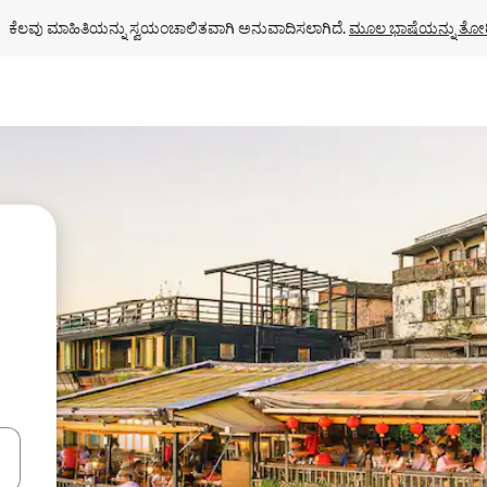
ಕೆಲವು ಮಾಹಿತಿಯನ್ನು ಸ್ವಯಂಚಾಲಿತವಾಗಿ ಅನುವಾದಿಸಲಾಗಿದೆ. 
ಮೂಲ ಭಾಷೆಯನ್ನು ತೋರ
ಂದಿಗೆ ನ್ಯಾವಿಗೇಟ್ ಮಾಡಿ ಅಥವಾ ಸ್ಪರ್ಶ ಅಥವಾ ಸ್ವೈಪ್ ಗೆಸ್ಚರ್‌ಗಳ ಮೂಲಕ ಅನ್ವೇಷಿಸಿ.