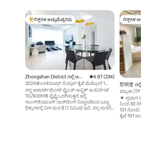
ಗೆಸ್ಟ್‌ಗಳ ಅಚ್ಚುಮೆಚ್ಚಿನದು
ಗೆಸ್ಟ್‌ಗಳ ಅ
ಗೆಸ್ಟ್‌ಗಳಿಗೆ ಅತಿ ಹೆಚ್ಚು ಅಚ್ಚುಮೆಚ್ಚಿನದು
ಗೆಸ್ಟ್‌ಗಳ ಅ
Zhongshan District ನಲ್ಲಿ ಅ
5 ರಲ್ಲಿ 4.97 ಸರಾಸರಿ ರೇಟಿಂಗ
4.97 (234)
ಪಾರ್ಟ್‌ಮಂಟ್
2024ಹೊಸ4ರೂಮ್ ಸೆಂಟ್ರಲ್ ತೈಪೆ ಮೆಟ್ರೋಗೆ 1
黎明里 ನಲ್ಲಿ
ನಿಮಿಷದ ದೂರದಲ್ಲಿ 松江南京双鉄宅
ನನ್ನ ಅಪಾರ್ಟ್‌ಮೆಂಟ್ ಫೈಬರ್-ಆಪ್ಟಿಕ್ ಇಂಟರ್ನೆಟ್
ಮ್ಯಾಚಾ |TP 
1G/600MB ವೈಫೈ ಒದಗಿಸುತ್ತದೆ ಇಲ್ಲಿ
6pp | 101 ವ
★ ಪ್ರಧಾನ ಸ್
ಸಾಂಗ್‌ಜಿಯಾಂಗ್ ನಾನ್‌ಜಿಂಗ್ ನಿಲ್ದಾಣದಿಂದ ಎಲ್ಲಾ
ನಿಂದ 30 ಸ
ದಿಕ್ಕುಗಳಲ್ಲಿ ನಿರ್ಗಮನ 8 (1 ನಿಮಿಷ) ಇದೆ. ನನ್ನ ಮನೆಗೆ
101 ನೋಟ:
ಭೇಟಿ ನೀಡಿದ್ದಕ್ಕಾಗಿ ಧನ್ಯವಾದಗಳು 1. ಒಳಾಂಗಣ
ತೈಪೆ 101 ರ
ಪರಿಚಯ: ನಾವು ಇಡೀ ಅಪಾರ್ಟ್ಮೆಂಟ್ ಆಗಿದ್ದೇವೆ, 4
ವೈಶಿಷ್ಟ್ಯಗ
ಕೊಠಡಿಗಳು, 2 ಡಬಲ್ ಬೆಡ್‌ಗಳು, 4 ಸಿಂಗಲ್
ಸೋಫಾ, ವಾಷರ್-
ಬೆಡ್‌ಗಳು, 2.5 ಸ್ನಾನಗೃಹಗಳು ಮತ್ತು ಲಿವಿಂಗ್ ರೂಮ್
ಗಂಟೆಯ ನಂತ
ಮತ್ತು ಡೈನಿಂಗ್ ರೂಮ್ ಒಟ್ಟು 130 ಚದರ
ದಯವಿಟ್ಟು ನ