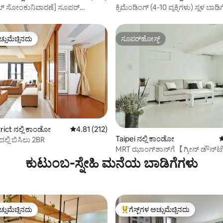
ಲ್ ಸೋಂಕುನಿವಾರಣೆ] ಸೂಪರ್
ಕ್ಸಿಮೆಂಡಿಂಗ್ (4-10 ವ್ಯಕ್ತಿಗಳು) ಸ್ಥಳ ಬಾಡಿಗ
ದ ನೋಟ, ಆಧುನಿಕ ಮತ್ತು ಫ್ಯಾಶನ್, 4.2
ಛಾಯಾಗ್ರಹಣ/ಜಾಹೀರಾತು/ಮದುವೆ/ಹ
ದ ಸುಸಜ್ಜಿತ ಕಟ್ಟಡ, ಮೆಟ್ರೋ ನಿಲ್ದಾಣಕ್ಕೆ
ಫೋಟೋಶೂಟ್/ಸ್ಟೇಜಿಂಗ್/ಚಟುವಟಿಕೆ
ಚ್ಚುಮೆಚ್ಚಿನದು
ಸೂಪರ್‌ಹೋಸ್ಟ್
ಚ್ಚುಮೆಚ್ಚಿನದು
ಸೂಪರ್‌ಹೋಸ್ಟ್
rict ನಲ್ಲಿ ಕಾಂಡೋ
5 ರಲ್ಲಿ 4.81 ಸರಾಸರಿ ರೇಟಿಂಗ್, 212 ವಿಮರ್ಶೆಗಳು
4.81 (212)
Taipei ನಲ್ಲಿ ಕಾಂಡೋ
5
ದಲ್ಲಿ ಬಿಸಿಲು 2BR
್, 123 ವಿಮರ್ಶೆಗಳು
MRT ಝಾಂಗ್‌ಶಾನ್‌ಗೆ 【ಗ್ರೀನ್ ಡೌನ್‌
ನಿಮಿಷ 捷運中山站
ಕುಟುಂಬ-ಸ್ನೇಹಿ ಮನೆಯ ಬಾಡಿಗೆಗಳು
ಚ್ಚುಮೆಚ್ಚಿನದು
ಗೆಸ್ಟ್‌ಗಳ ಅಚ್ಚುಮೆಚ್ಚಿನದು
ಚ್ಚುಮೆಚ್ಚಿನದು
ಗೆಸ್ಟ್‌ಗಳಿಗೆ ಅತಿ ಹೆಚ್ಚು ಅಚ್ಚುಮೆಚ್ಚಿನದು