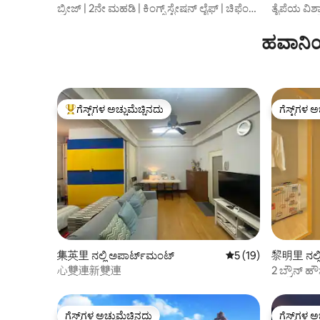
ಬ್ರೀಜ್ | 2ನೇ ಮಹಡಿ | ಕಿಂಗ್ಸ್ ಸ್ಟೇಷನ್ ಲೈಫ್ | ಚಿಫೆಂಗ್
ತೈಪೆಯ ವಿಶ್ರ
ಸ್ಟ್ರೀಟ್‌ನಲ್ಲಿ ವಿಹರಿಸಿ | MRT ಬೆಯಿಮೆನ್ | ತೈಪೆ ಸ್ಟೇಷನ್
ಕಂಡುಕೊಳ್ಳಿ,
ಹತ್ತಿರ. ಆಹಾರ ಮತ್ತು ಶಾಪಿಂಗ್ | ಏರ್‌ಪೋರ್ಟ್
ಯಾಂಗಲ್ ಮಾರ
ಹವಾನಿಯ
ಎಕ್ಸ್‌ಪ್ರೆಸ್
ಗೆಸ್ಟ್‌ಗಳ ಅಚ್ಚುಮೆಚ್ಚಿನದು
ಗೆಸ್ಟ್‌ಗಳ ಅ
ಗೆಸ್ಟ್‌ಗಳಿಗೆ ಅತಿ ಹೆಚ್ಚು ಅಚ್ಚುಮೆಚ್ಚಿನದು
ಗೆಸ್ಟ್‌ಗಳ ಅ
集英里 ನಲ್ಲಿ ಅಪಾರ್ಟ್‌ಮಂಟ್
5 ರಲ್ಲಿ 5 ಸರಾಸರಿ ರೇಟಿ
5 (19)
黎明里 ನಲ್ಲಿ
心雙連新雙連
2 ಬ್ರೌನ್ ಹೌ
ಮುಖ್ಯ ನಿಲ್ದ
ಗೆಸ್ಟ್‌ಗಳ ಅಚ್ಚುಮೆಚ್ಚಿನದು
ಗೆಸ್ಟ್‌ಗಳ ಅ