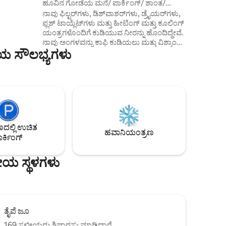
ಹೂವಿನ ಗೋಡೆಯ ಮನೆ/ ಪಾರ್ಕಿಂಗ್/ ಶಾಂತ/
門町核心路
ಸುರಂಗಮಾರ್ಗ 6 ನಿಮಿಷ
ನಾವು ಫಿಲ್ಟರ್‌ಗಳು, ಡಿಶ್‌ವಾಶರ್‌ಗಳು, ಡ್ರೈಯರ್‌ಗಳು,
方便。
ಫ್ಲಶ್ ಟಾಯ್ಲೆಟ್‌ಗಳು ಮತ್ತು ಹೀಟಿಂಗ್ ಮತ್ತು ಕೂಲಿಂಗ್
್ಯಾಸವು
ಯಂತ್ರಗಳೊಂದಿಗೆ ಕುಡಿಯುವ ನೀರನ್ನು ಹೊಂದಿದ್ದೇವೆ.
ಕೆ ಮತ್ತು
ನಾವು ಅಂಗಳವನ್ನು ಕಾಫಿ ಕುಡಿಯಲು ಮತ್ತು ವಿಶ್ರಾಂತಿ
. ಡಬಲ್
ಿಯ ಸೌಲಭ್ಯಗಳು
ಪಡೆಯಲು ಸೊಗಸಾದ ಮತ್ತು ಸ್ತಬ್ಧ ಸ್ಥಳವಾಗಿ
-ಸೂಟ್
ಪರಿವರ್ತಿಸಿದ್ದೇವೆ. ಹತ್ತಿರದಲ್ಲಿ ಪ್ರಸಿದ್ಧ ತ್ಸಾಂಗ್ ಕೀ
ತ್ರಗಳು/
ಸೋಯಾ ಹಾಲು ಕೂಡ ಇದೆ. MRT ಕ್ಸಿಂಗ್ಟಿಯನ್
ಫೈ
ಪ್ಯಾಲೇಸ್ ನಿಲ್ದಾಣದಲ್ಲಿ ನೆಲೆಗೊಂಡಿರುವ ಶಿಲಿನ್ ನೈಟ್
 ಯುಎಸ್‌ಬಿ
ಮಾರ್ಕೆಟ್‌ಗೆ ಹೋಗುವುದು ತುಂಬಾ
ಿಂಗ್ ಮತ್ತು
ಅನುಕೂಲಕರವಾಗಿದೆ. ಸೋಮಾರಿಯಾದ
ೌಲಭ್ಯಗಳು.
ರಜಾದಿನಗಳಿಗೆ ಇದು ತುಂಬಾ ಸೂಕ್ತವಾಗಿದೆ. ನಾನು
ವಿಭಿನ್ನ ವಿನ್ಯಾಸಗಳು ಮತ್ತು ಪ್ರಯಾಣಗಳಲ್ಲಿ
ಲ್ಲಿ ಉಚಿತ
ಭಾಗವಹಿಸಲು ಬಯಸುತ್ತೇನೆ.
ಹವಾನಿಯಂತ್ರಣ
ರ್ಕಿಂಗ್
ೀಯ ಸ್ಥಳಗಳು
ತೈಪೆ ಜೂ
169 ಸ್ಥಳೀಯರು ಶಿಫಾರಸು ಮಾಡಿದ್ದಾರೆ