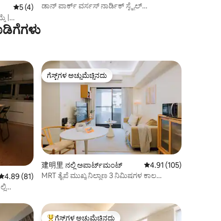
ಡಾನ್ ಪಾರ್ಕ್ ವರ್ಸಸ್ ನಾರ್ಡಿಕ್ ಸ್ಟೈಲ್
5 ರಲ್ಲಿ 5 ಸರಾಸರಿ ರೇಟಿಂಗ್, 4 ವಿಮರ್ಶೆಗಳು
5 (4)
ಇಂಡಿವಿಜುವಲ್ ಸೂಟ್
ೆ |
ಡಿಗೆಗಳು
ಾದ ಚಿಕಿತ್ಸಾ
ಗೆಸ್ಟ್‌ಗಳ ಅಚ್ಚುಮೆಚ್ಚಿನದು
ಗೆಸ್ಟ್‌ಗಳ ಅಚ್ಚುಮೆಚ್ಚಿನದು
建明里 ನಲ್ಲಿ ಅಪಾರ್ಟ್‌ಮಂಟ್
5 ರಲ್ಲಿ 4.91 ಸರಾಸರಿ ರೇಟಿಂ
4.91 (105)
MRT ತೈಪೆ ಮುಖ್ಯ ನಿಲ್ದಾಣ 3 ನಿಮಿಷಗಳ ಕಾಲ
5 ರಲ್ಲಿ 4.89 ಸರಾಸರಿ ರೇಟಿಂಗ್, 81 ವಿಮರ್ಶೆಗಳು
4.89 (81)
ಕಾಲ್ನಡಿಗೆ/ಜಿಂಗ್ ಸ್ಟೇಷನ್ ಮೇಲಿನ ಮಹಡಿ/ಎರಡು
್ಲಿ
ಬೆಡ್‌ರೂಮ್‌ಗಳು ಮತ್ತು ಒಂದು ಹಾಲ್
ನಿಲ್ದಾಣ
ಅಡುಗೆಮನೆ
‌ರೂಮ್
ಗೆಸ್ಟ್‌ಗಳ ಅಚ್ಚುಮೆಚ್ಚಿನದು