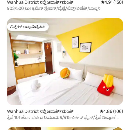
Wanhua District ನಲ್ಲಿ ಅಪಾರ್ಟ್‌ಮಂಟ್
5 ರಲ್ಲಿ 4.91 ಸರಾ
4.91 (150)
903/500 ಮೀ ಕ್ಸಿಮೆನ್ ಸ್ಟೇಷನ್/ವೈಫೈ/ಲಿಫ್ಟ್/ಬಿಡೆಟ್/ಬಾಲ್ಕನಿ
ಗೆಸ್ಟ್‌ಗಳ ಅಚ್ಚುಮೆಚ್ಚಿನದು
ಗೆಸ್ಟ್‌ಗಳ ಅಚ್ಚುಮೆಚ್ಚಿನದು
Wanhua District ನಲ್ಲಿ ಅಪಾರ್ಟ್‌ಮಂಟ್
5 ರಲ್ಲಿ 4.86 ಸರಾ
4.86 (106)
ತೈಪೆ 101 ಹೊಸ ವರ್ಷದ ರಿಯಾಯಿತಿ/915 ಬರ್ಗರ್ ಫ್ರೈಸ್/ತೈಪೆ ನಿಲ್ದಾಣ/
ಕ್ಸಿಮೆನ್ ಟೌನ್/ಕ್ಸಿಮೆನ್ ಮೆಟ್ರೋ ನಿಲ್ದಾಣದಿಂದ 6 ನಿಮಿಷಗಳ ನಡಿಗೆ/ನೈಟ್
ಮಾರ್ಕೆಟ್/ಎಲಿವೇಟರ್/1-4 ಜನರಿಗೆ ವಾಸ್ತವ್ಯ