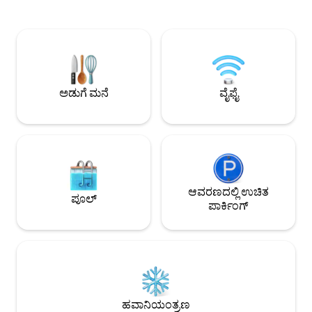
ಸ್ಥಳ ಮತ್ತು ಸೌಕರ್ಯಗಳು: • ಅತಿ ದೊಡ್ಡ ವಿನ್ಯಾಸ: 2
ಡಾಲರ್ ಹೆಚ್ಚುವರಿ ಶುಲ್ಕ 
ಡಬಲ್ ಬೆಡ್‌ಗಳು + 1 ಡಬಲ್ ಸೋಫಾ ಬೆಡ್,
ಅತಿಥಿಗಳಿಗೆ • ಪ್ರತಿ ಹೆಚ್ಚ
ಕುಟುಂಬ ಅಥವಾ ಸ್ನೇಹಿತರೊಂದಿಗೆ ವಾಸಿಸಲು
[ಉಚಿತ ಪೋರ್ಟಬಲ್ ವೈಫ
ಸೂಕ್ತವಾಗಿದೆ. • ಸಂಪೂರ್ಣ ಸುಸಜ್ಜಿತ: ಪ್ರತ್ಯೇಕ
ಬಳಸಬಹುದು ಮತ್ತು ಯಾ
ಅಡುಗೆಮನೆ, ದೊಡ್ಡ ಊಟದ ಕೋಣೆ, ವಾಷಿಂಗ್
ಇಂಟರ್ನೆಟ್ ಅನ್ನು ಆನಂದ
ಮೆಷಿನ್/ಡ್ರೈಯರ್. ಇಡೀ ಮನೆಯು ವಿದ್ಯುತ್ ಅನ್ನು
ಪೋರ್ಟಬಲ್ ವೈಫೈ ಎಗ್ [ನೀವು ಬುಕ್ ಮಾಡಲ
ಬಳಸುತ್ತದೆ (ಅನಿಲವಿಲ್ಲ), ಸುರಕ್ಷಿತ ಮತ್ತು
ಬಯಸುವ ದಿನಾಂಕವು ಭರ
ಅಡುಗೆ ಮನೆ
ವೈಫೈ
ಆತಂಕವಿಲ್ಲದೆ. • ಉನ್ನತ ದರ್ಜೆಯ ಸಲಕರಣೆಗಳು:
ಕಂಡುಕೊಂಡರೆ] ನನ್ನ ಇತರ
ಸ್ಮಾರ್ಟ್ ಟಾಯ್ಲೆಟ್, RO ನೀರು ಶುದ್ಧೀಕರಣ ಸಾಧನ,
ನೋಡಬಹುದು, ದಯವಿಟ್ಟು ಹ
ಮೈಕ್ರೋವೇವ್, ಏರ್ ಕಂಡಿಷನರ್ ಮತ್ತು
ಕ್ಲಿಕ್ ಮಾಡಿ, ಪ್ರವೇಶಿಸ
ಡಿಹ್ಯೂಮಿಡಿಫೈಯರ್. • ಮನರಂಜನೆ: ಬ್ಲೂಟೂತ್
ಪರಿಚಯವಿದೆ, ಧನ್ಯವಾದಗಳು [5 ವರ್ಷಕ್ಕ
ಸ್ಪೀಕರ್, ಇಂಟರ್ನೆಟ್ ಟಿವಿ (Disney+, YouTube
ವಯಸ್ಸಿನ ಮಕ್ಕಳಿಗೆ ಯಾವ
Premium ಸೇರಿದಂತೆ). • ಚಿಂತನಶೀಲ ವಿವರಗಳು:
ವರ್ಷಕ್ಕಿಂತ ಮೇಲ್ಪಟ್ಟವ
ಅಂತರರಾಷ್ಟ್ರೀಯ ಸಾಕೆಟ್‌ಗಳು ಮತ್ತು USB
ಪರಿಗಣಿಸಲಾಗುತ್ತದೆ ಮತ್ತ
ಪೋರ್ಟ್‌ಗಳನ್ನು ಒದಗಿಸಲಾಗಿದೆ, ಹೊಸದರಂತೆ
ಆವರಣದಲ್ಲಿ ಉಚಿತ
ವಿಧಿಸಲಾಗುತ್ತದೆ] 5 ವರ್ಷ
ಪೂಲ್
ಇರಿಸಿಕೊಳ್ಳಲು ಹೊದಿಕೆಗಳು ಮತ್ತು ಟವೆಲ್‌ಗಳನ್ನು
ಪಾರ್ಕಿಂಗ್
ವಯಸ್ಕರ ಶುಲ್ಕ. ಕ್ಸಿಮೆನ್ ಮೆಟ್ರೋ ನಿಲ್ದಾಣದಿಂದ
ನಿಯಮಿತವಾಗಿ ಬದಲಾಯಿಸಲಾಗುತ್ತದೆ. 📍 ಅತ್ಯುತ್ತಮ
ಕೇವಲ 5 ನಿಮಿಷಗಳ ನಡಿ
ಸ್ಥಳ: • ಮೆಟ್ರೋ ನಿಲ್ದಾಣದ ಹತ್ತಿರ: ಕ್ಸಿಮೆನ್ ಮೆಟ್ರೋ
ಹೊಂದಿದೆ ಮತ್ತು ಇದು ಕ್
ನಿಲ್ದಾಣಕ್ಕೆ ಕೇವಲ 3 ನಿಮಿಷಗಳ ನಡಿಗೆ (250
ಮಧ್ಯಭಾಗದಲ್ಲಿದೆ, ಜೀ
ಮೀಟರ್). • ಗದ್ದಲದ ನಡುವೆ ಶಾಂತಿ: ಕೆಳಗಡೆ
ಸಾರಿಗೆ ಸೌಕರ್ಯಗಳು ಗರ
ಸಿಮಿಂಗ್ ರೆಡ್ ಮನೆ, ಬಾರ್ ಸ್ಟ್ರೀಟ್ ಮತ್ತು 7-11 ಇವೆ.
ಕಲ್ಪಿಸಬಹುದು. ನಾನು ನನ್ನ ಕೋಣೆಯನ್ನು
ರಂಜನೆಯ ಸೌಕರ್ಯ ಮತ್ತು ನಿದ್ರೆಯ ಗುಣಮಟ್ಟ
ಎಚ್ಚರಿಕೆಯಿಂದ ಅಲಂಕರಿ
ಎರಡನ್ನೂ ಒದಗಿಸುವ, ರೋಮಾಂಚಕ ವ್ಯಾಪಾರ
ಮನೆಯ ವಾತಾವರಣವನ್
ಹವಾನಿಯಂತ್ರಣ
ಪ್ರದೇಶದ ಒಂದು ಕಿರು ಬೀದಿಯಲ್ಲಿ ಇದೆ. • ಸಾರಿಗೆ