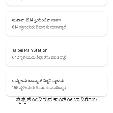
ಹುಶಾನ್ 1914 ಕ್ರಿಯೇಟಿವ್ ಪಾರ್ಕ್
614 ಸ್ಥಳೀಯರು ಶಿಫಾರಸು ಮಾಡಿದ್ದಾರೆ
Taipei Main Station
642 ಸ್ಥಳೀಯರು ಶಿಫಾರಸು ಮಾಡಿದ್ದಾರೆ
ರಾಷ್ಟ್ರೀಯ ತಾಯ್ವಾನ್ ವಿಶ್ವವಿದ್ಯಾಲಯ
155 ಸ್ಥಳೀಯರು ಶಿಫಾರಸು ಮಾಡಿದ್ದಾರೆ
ವೈಫೈ ಹೊಂದಿರುವ ಕಾಂಡೋ ಬಾಡಿಗೆಗಳು