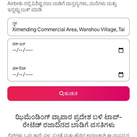
Airbnb ನಲ್ಲಿ ವಿಶಿಷ್ಟ ರಜಾ ಬಾಡಿಗೆ ವಾಸ್ತವ್ಯಗಳು, ಮನೆಗಳು ಮತ್ತು
ಇನ್ನಷ್ಟು ಬುಕ್ ಮಾಡಿ
ಸ್ಥಳ
ಫಲಿತಾಂಶಗಳು ಲಭ್ಯವಿರುವಾಗ, ಅಪ್ ಮತ್ತು ಡೌನ್ ಬಾಣದ ಕೀಲಿಗಳೊಂದಿಗೆ ನ್ಯಾವಿಗೇಟ
ಚೆಕ್-ಇನ್
ಚೆಕ್-ಔಟ್
ಹುಡುಕಿ
ಝಿಮೆಂಡಿಂಗ್ ವ್ಯಾಪಾರ ಪ್ರದೇಶ ಬಳಿ ಟಾಪ್-
ರೇಟೆಡ್ ರಜಾದಿನದ ಬಾಡಿಗೆ ವಸತಿಗಳು
ಗೆಸ್ಟ್‌ಗಳು ಒಪ್ಪುತ್ತಾರೆ: ಸ್ಥಳ, ಸ್ವಚ್ಛತೆ ಮತ್ತು ಹೆಚ್ಚಿನ ಕಾರಣಕ್ಕಾಗಿ ಈ ವಾಸ್ತವ್ಯದ