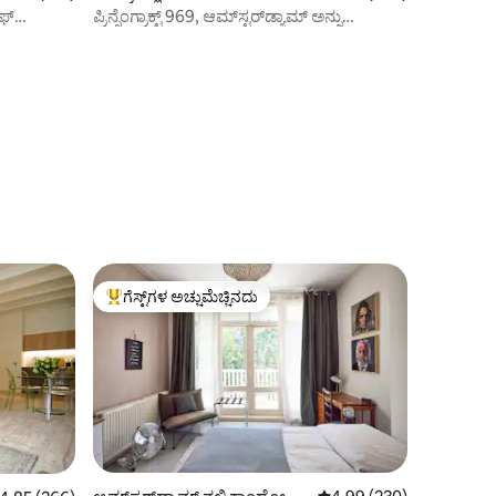
ಆಫ್
ಪ್ರಿನ್ಸೆಂಗ್ರಾಕ್ಟ್ 969, ಆಮ್‌ಸ್ಟರ್‌ಡ್ಯಾಮ್ ಅನ್ನು
ಅನ್ವೇಷಿಸಲು ನಿಮ್ಮ ಮನೆ
ಗೆಸ್ಟ್‌ಗಳ ಅಚ್ಚುಮೆಚ್ಚಿನದು
ಗೆಸ್ಟ್‌ಗಳಿಗೆ ಅತಿ ಹೆಚ್ಚು ಅಚ್ಚುಮೆಚ್ಚಿನದು