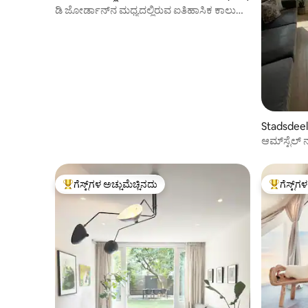
ಡಿ ಜೋರ್ಡಾನ್‌ನ ಮಧ್ಯದಲ್ಲಿರುವ ಐತಿಹಾಸಿಕ ಕಾಲುವೆ
ಮನೆ!
Stadsdeel
ಆಮ್‌ಸ್ಟೆಲ
ಕಾಂಡೋ
ಗೆಸ್ಟ್‌ಗಳ ಅಚ್ಚುಮೆಚ್ಚಿನದು
ಗೆಸ್ಟ್‌ಗ
ಗೆಸ್ಟ್‌ಗಳಿಗೆ ಅತಿ ಹೆಚ್ಚು ಅಚ್ಚುಮೆಚ್ಚಿನದು
ಗೆಸ್ಟ್‌ಗಳಿಗ