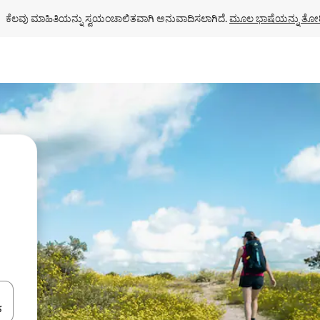
ಕೆಲವು ಮಾಹಿತಿಯನ್ನು ಸ್ವಯಂಚಾಲಿತವಾಗಿ ಅನುವಾದಿಸಲಾಗಿದೆ. 
ಮೂಲ ಭಾಷೆಯನ್ನು ತೋರ
ಂದಿಗೆ ನ್ಯಾವಿಗೇಟ್ ಮಾಡಿ ಅಥವಾ ಸ್ಪರ್ಶ ಅಥವಾ ಸ್ವೈಪ್ ಗೆಸ್ಚರ್‌ಗಳ ಮೂಲಕ ಅನ್ವೇಷಿಸಿ.