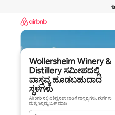
ವಿಷಯಕ್ಕೆ
ಹೋಗಿ
Wollersheim Winery &
Distillery ಸಮೀಪದಲ್ಲಿ
ವಾಸ್ತವ್ಯ ಹೂಡಬಹುದಾದ
ಸ್ಥಳಗಳು
Airbnb ನಲ್ಲಿ ವಿಶಿಷ್ಟ ರಜಾ ಬಾಡಿಗೆ ವಾಸ್ತವ್ಯಗಳು, ಮನೆಗಳು
ಮತ್ತು ಇನ್ನಷ್ಟು ಬುಕ್ ಮಾಡಿ
ಸ್ಥಳ