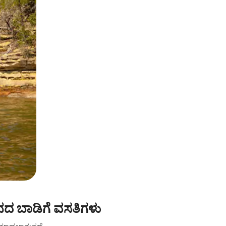
ನದ ಬಾಡಿಗೆ ವಸತಿಗಳು