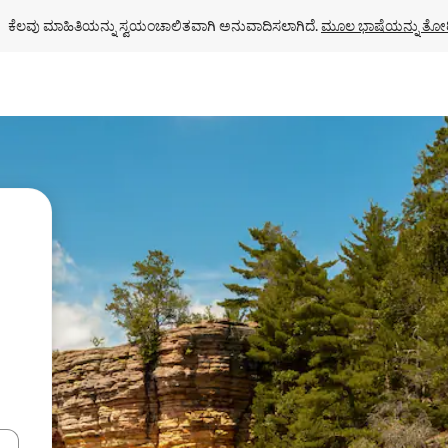
ಕೆಲವು ಮಾಹಿತಿಯನ್ನು ಸ್ವಯಂಚಾಲಿತವಾಗಿ ಅನುವಾದಿಸಲಾಗಿದೆ. 
ಮೂಲ ಭಾಷೆಯನ್ನು ತೋರ