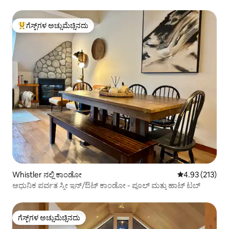
ಮೆಟ್ಟಿಲುಗಳು
ಗೆಸ್ಟ್‌ಗಳ ಅಚ್ಚುಮೆಚ್ಚಿನದು
ಗೆಸ್ಟ್‌ಗಳಿಗೆ ಅತಿ ಹೆಚ್ಚು ಅಚ್ಚುಮೆಚ್ಚಿನದು
Whistler ನಲ್ಲಿ ಕಾಂಡೋ
5 ರಲ್ಲಿ 4.93 ಸರಾ
4.93 (213)
ಆಧುನಿಕ ಪರ್ವತ ಸ್ಕೀ ಇನ್/ಔಟ್ ಕಾಂಡೋ - ಪೂಲ್ ಮತ್ತು ಹಾಟ್ ಟಬ್
ಗೆಸ್ಟ್‌ಗಳ ಅಚ್ಚುಮೆಚ್ಚಿನದು
ಗೆಸ್ಟ್‌ಗಳ ಅಚ್ಚುಮೆಚ್ಚಿನದು