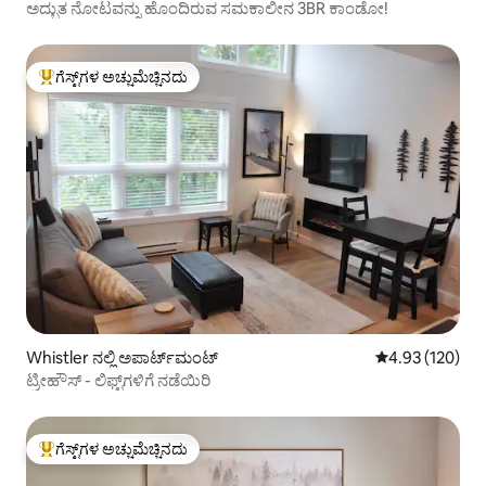
ಅದ್ಭುತ ನೋಟವನ್ನು ಹೊಂದಿರುವ ಸಮಕಾಲೀನ 3BR ಕಾಂಡೋ!
ಗೆಸ್ಟ್‌ಗಳ ಅಚ್ಚುಮೆಚ್ಚಿನದು
ಗೆಸ್ಟ್‌ಗಳಿಗೆ ಅತಿ ಹೆಚ್ಚು ಅಚ್ಚುಮೆಚ್ಚಿನದು
Whistler ನಲ್ಲಿ ಅಪಾರ್ಟ್‌ಮಂಟ್
5 ರಲ್ಲಿ 4.93 ಸರಾ
4.93 (120)
ಟ್ರೀಹೌಸ್ - ಲಿಫ್ಟ್‌ಗಳಿಗೆ ನಡೆಯಿರಿ
ಗೆಸ್ಟ್‌ಗಳ ಅಚ್ಚುಮೆಚ್ಚಿನದು
ಗೆಸ್ಟ್‌ಗಳಿಗೆ ಅತಿ ಹೆಚ್ಚು ಅಚ್ಚುಮೆಚ್ಚಿನದು