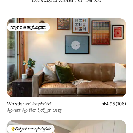
ರಜಾದಿನದ ಬಾಡಿಗೆ ವಸತಿಗಳು
ಗೆಸ್ಟ್‌ಗಳ ಅಚ್ಚುಮೆಚ್ಚಿನದು
ಗೆಸ್ಟ್‌ಗಳ ಅಚ್ಚುಮೆಚ್ಚಿನದು
Whistler ನಲ್ಲಿ ಟೌನ್‌ಹೌಸ್
5 ರಲ್ಲಿ 4.95 ಸರಾ
4.95 (106)
ಸ್ಕೀ-ಇನ್ ಸ್ಕೀ-ಔಟ್ ಕ್ರೀಕ್ಸೈಡ್ ಲಾಫ್ಟ್
ಗೆಸ್ಟ್‌ಗಳ ಅಚ್ಚುಮೆಚ್ಚಿನದು
ಗೆಸ್ಟ್‌ಗಳಿಗೆ ಅತಿ ಹೆಚ್ಚು ಅಚ್ಚುಮೆಚ್ಚಿನದು