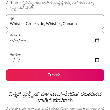
Airbnb ನಲ್ಲಿ ವಿಶಿಷ್ಟ ರಜಾ ಬಾಡಿಗೆ ವಾಸ್ತವ್ಯಗಳು, ಮನೆಗಳು ಮತ್ತು
ಇನ್ನಷ್ಟು ಬುಕ್ ಮಾಡಿ
ಸ್ಥಳ
ಫಲಿತಾಂಶಗಳು ಲಭ್ಯವಿರುವಾಗ, ಅಪ್ ಮತ್ತು ಡೌನ್ ಬಾಣದ ಕೀಲಿಗಳೊಂದಿಗೆ ನ್ಯಾವಿಗೇಟ
ಚೆಕ್-ಇನ್
ಚೆಕ್-ಔಟ್
ಹುಡುಕಿ
ವಿಸ್ಲರ್ ಕ್ರೀಕ್ಸೈಡ್ ಬಳಿ ಟಾಪ್-ರೇಟೆಡ್ ರಜಾದಿನದ
ಬಾಡಿಗೆ ವಸತಿಗಳು
ಗೆಸ್ಟ್‌ಗಳು ಒಪ್ಪುತ್ತಾರೆ: ಸ್ಥಳ, ಸ್ವಚ್ಛತೆ ಮತ್ತು ಹೆಚ್ಚಿನ ಕಾರಣಕ್ಕಾಗಿ ಈ ವಾಸ್ತವ್ಯದ