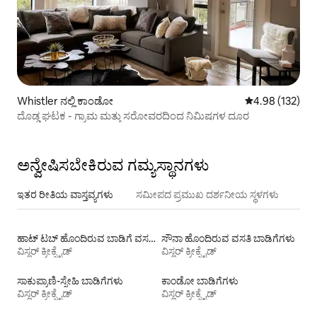
Whistler ನಲ್ಲಿ ಕಾಂಡೋ
5 ರಲ್ಲಿ 4.98 ಸರಾ
4.98 (132)
ದೊಡ್ಡ ಘಟಕ - ಗ್ರಾಮ ಮತ್ತು ಸರೋವರದಿಂದ ನಿಮಿಷಗಳ ದೂರ
ಅನ್ವೇಷಿಸಬೇಕಿರುವ ಗಮ್ಯಸ್ಥಾನಗಳು
ಇತರ ರೀತಿಯ ವಾಸ್ತವ್ಯಗಳು
ಸಮೀಪದ ಪ್ರಮುಖ ದರ್ಶನೀಯ ಸ್ಥಳಗಳು
ಹಾಟ್ ಟಬ್ ಹೊಂದಿರುವ ಬಾಡಿಗೆ ವಸತಿಗಳು
ಸೌನಾ ಹೊಂದಿರುವ ವಸತಿ ಬಾಡಿಗೆಗಳು
ವಿಸ್ಲರ್ ಕ್ರೀಕ್ಸೈಡ್
ವಿಸ್ಲರ್ ಕ್ರೀಕ್ಸೈಡ್
ಸಾಕುಪ್ರಾಣಿ-ಸ್ನೇಹಿ ಬಾಡಿಗೆಗಳು
ಕಾಂಡೋ ಬಾಡಿಗೆಗಳು
ವಿಸ್ಲರ್ ಕ್ರೀಕ್ಸೈಡ್
ವಿಸ್ಲರ್ ಕ್ರೀಕ್ಸೈಡ್