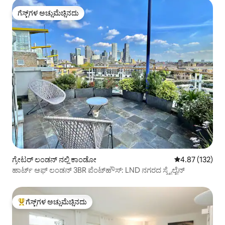
ಗೆಸ್ಟ್‌ಗಳ ಅಚ್ಚುಮೆಚ್ಚಿನದು
ಗೆಸ್ಟ್‌ಗಳ ಅಚ್ಚುಮೆಚ್ಚಿನದು
ಗ್ರೇಟರ್ ಲಂಡನ್ ನಲ್ಲಿ ಕಾಂಡೋ
5 ರಲ್ಲಿ 4.87 ಸರಾ
4.87 (132)
ಹಾರ್ಟ್ ಆಫ್ ಲಂಡನ್ 3BR ಪೆಂಟ್‌ಹೌಸ್: LND ನಗರದ ಸ್ಕೈಲೈನ್
ಗೆಸ್ಟ್‌ಗಳ ಅಚ್ಚುಮೆಚ್ಚಿನದು
ಗೆಸ್ಟ್‌ಗಳಿಗೆ ಅತಿ ಹೆಚ್ಚು ಅಚ್ಚುಮೆಚ್ಚಿನದು