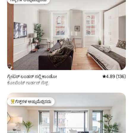
ಗೆಸ್ಟ್‌ಗಳ ಅಚ್ಚುಮೆಚ್ಚಿನದು
ಗ್ರೇಟರ್ ಲಂಡನ್ ನಲ್ಲಿ ಕಾಂಡೋ
5 ರಲ್ಲಿ 4.89 ಸರಾ
4.89 (136)
ಕೋವೆಂಟ್ ಗಾರ್ಡನ್ ನೆಸ್ಟ್
ಗೆಸ್ಟ್‌ಗಳ ಅಚ್ಚುಮೆಚ್ಚಿನದು
ಗೆಸ್ಟ್‌ಗಳಿಗೆ ಅತಿ ಹೆಚ್ಚು ಅಚ್ಚುಮೆಚ್ಚಿನದು