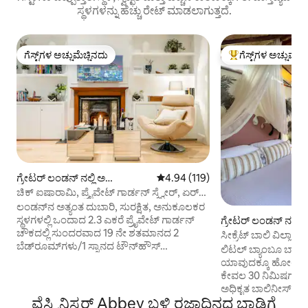
ಸ್ಥಳಗಳನ್ನು ಹೆಚ್ಚು ರೇಟ್ ಮಾಡಲಾಗುತ್ತದೆ.
ಗೆಸ್ಟ್‌ಗಳ ಅಚ್ಚುಮೆಚ್ಚಿನದು
ಗೆಸ್ಟ್‌ಗಳ ಅಚ್ಚುಮೆಚ್
ಗೆಸ್ಟ್‌ಗಳ ಅಚ್ಚುಮೆಚ್ಚಿನದು
ಗೆಸ್ಟ್‌ಗಳಿಗೆ ಅತಿ ಹೆಚ್ಚು
ಗ್ರೇಟರ್ ಲಂಡನ್ ನಲ್ಲಿ ಅ
5 ರಲ್ಲಿ 4.94 ಸರಾಸರಿ ರೇಟಿಂಗ್, 119 ವಿ
4.94 (119)
ಪಾರ್ಟ್‌ಮಂಟ್
ಚಿಕ್ ಐಷಾರಾಮಿ, ಪ್ರೈವೇಟ್ ಗಾರ್ಡನ್ ಸ್ಕ್ವೇರ್, ಏರ್
ಕಾನ್ & ಎಕ್ಸ್‌ಟ್ರಾಗಳು
ಲಂಡನ್‌ನ ಅತ್ಯಂತ ದುಬಾರಿ, ಸುರಕ್ಷಿತ, ಅನುಕೂಲಕರ
ಸ್ಥಳಗಳಲ್ಲಿ ಒಂದಾದ 2.3 ಎಕರೆ ಪ್ರೈವೇಟ್ ಗಾರ್ಡನ್
ಗ್ರೇಟರ್ ಲಂಡನ್ ನಲ್ಲಿ 
ಚೌಕದಲ್ಲಿ ಸುಂದರವಾದ 19 ನೇ ಶತಮಾನದ 2
ಹುದಾದ ಸ್ಥಳ
ಸೀಕ್ರೆಟ್ ಬಾಲಿ ವಿಲ್ಲಾ 
ಬೆಡ್‌ರೂಮ್‌ಗಳು/1 ಸ್ನಾನದ ಟೌನ್‌ಹೌಸ್
ನಿಮಿಷಗಳು
ಲಿಟಲ್ ಬ್ಯಾಂಬೂ ಬಾಲಿ 
ಅಪಾರ್ಟ್‌ಮೆಂಟ್. ವಿಕ್ಟೋರಿಯಾ ಅಂಡರ್‌ಗ್ರೌಂಡ್,
ಯಾವುದಕ್ಕೂ ಹೋಲಿಕೆಯ
ರೈಲು ಮತ್ತು ಬಸ್/ಕೋಚ್ ನಿಲ್ದಾಣಗಳು, ಟೂರ್
ಕೇವಲ 30 ನಿಮಿಷಗಳ ದ
ಬಸ್‌ಗಳು, ಕೆಫೆಗಳು, ಪಬ್‌ಗಳು, ರೆಸ್ಟೋರೆಂಟ್‌ಗಳು,
ಅಧಿಕೃತ ಬಾಲಿನೀಸ್ ದೇಗ
ಆಹಾರ ಮಳಿಗೆಗಳು ಮತ್ತು ಅಂಗಡಿಗಳಲ್ಲಿ ಹಾಪ್-
ವೆಸ್ಟ್ಮಿನಿಸ್ಟರ್ Abbey ಬಳಿ ರಜಾದಿನದ ಬಾಡಿಗೆ
ಇಂಡೋನೇಷಿಯನ್ ವಸ್ತು