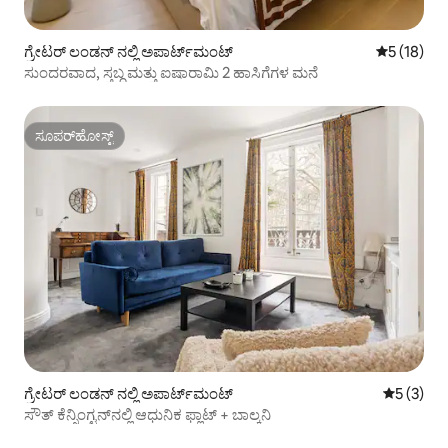
ಗ್ರೇಟರ್ ಲಂಡನ್ ನಲ್ಲಿ ಅಪಾರ್ಟ್‌ಮಂಟ್
5 ರಲ್ಲಿ 5 ಸ
5 (18)
ಸುಂದರವಾದ, ಸ್ತಬ್ಧ ಮತ್ತು ಐಷಾರಾಮಿ 2 ಹಾಸಿಗೆಗಳ ಮನೆ
ಸೂಪರ್‌ಹೋಸ್ಟ್
ಸೂಪರ್‌ಹೋಸ್ಟ್
ಗ್ರೇಟರ್ ಲಂಡನ್ ನಲ್ಲಿ ಅಪಾರ್ಟ್‌ಮಂಟ್
5 ರಲ್ಲಿ 5 
5 (3)
ಸೌತ್ ಕೆನ್ಸಿಂಗ್ಟನ್‌ನಲ್ಲಿ ಆಧುನಿಕ ಫ್ಲಾಟ್ + ಬಾಲ್ಕನಿ