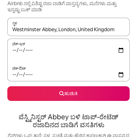
Airbnb ನಲ್ಲಿ ವಿಶಿಷ್ಟ ರಜಾ ಬಾಡಿಗೆ ವಾಸ್ತವ್ಯಗಳು, ಮನೆಗಳು ಮತ್ತು
ಇನ್ನಷ್ಟು ಬುಕ್ ಮಾಡಿ
ಸ್ಥಳ
ಫಲಿತಾಂಶಗಳು ಲಭ್ಯವಿರುವಾಗ, ಅಪ್ ಮತ್ತು ಡೌನ್ ಬಾಣದ ಕೀಲಿಗಳೊಂದಿಗೆ ನ್ಯಾವಿಗೇಟ
ಚೆಕ್-ಇನ್
ಚೆಕ್-ಔಟ್
ಹುಡುಕಿ
ವೆಸ್ಟ್ಮಿನಿಸ್ಟರ್ Abbey ಬಳಿ ಟಾಪ್-ರೇಟೆಡ್
ರಜಾದಿನದ ಬಾಡಿಗೆ ವಸತಿಗಳು
ಗೆಸ್ಟ್‌ಗಳು ಒಪ್ಪುತ್ತಾರೆ: ಸ್ಥಳ, ಸ್ವಚ್ಛತೆ ಮತ್ತು ಹೆಚ್ಚಿನ ಕಾರಣಕ್ಕಾಗಿ ಈ ವಾಸ್ತವ್ಯದ