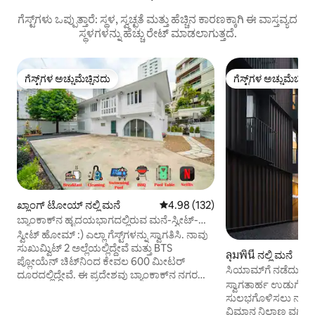
ಗೆಸ್ಟ್‌ಗಳು ಒಪ್ಪುತ್ತಾರೆ: ಸ್ಥಳ, ಸ್ವಚ್ಛತೆ ಮತ್ತು ಹೆಚ್ಚಿನ ಕಾರಣಕ್ಕಾಗಿ ಈ ವಾಸ್ತವ್ಯದ
ಸ್ಥಳಗಳನ್ನು ಹೆಚ್ಚು ರೇಟ್ ಮಾಡಲಾಗುತ್ತದೆ.
ಗೆಸ್ಟ್‌ಗಳ ಅಚ್ಚುಮೆಚ್ಚಿನದು
ಗೆಸ್ಟ್‌ಗಳ ಅಚ್ಚುಮೆಚ್ಚಿನ
ಗೆಸ್ಟ್‌ಗಳ ಅಚ್ಚುಮೆಚ್ಚಿನದು
ಗೆಸ್ಟ್‌ಗಳ ಅಚ್ಚುಮೆಚ್ಚಿನ
ಖ್ಲಾಂಗ್ ಟೋಯ್ ನಲ್ಲಿ ಮನೆ
5 ರಲ್ಲಿ 4.98 ಸರಾಸರಿ ರೇಟಿಂಗ್, 132 ವಿ
4.98 (132)
ಬ್ಯಾಂಕಾಕ್‌ನ ಹೃದಯಭಾಗದಲ್ಲಿರುವ ಮನೆ-ಸ್ವೀಟ್-
ಹೋಮ್ ಪ್ರೈವೇಟ್ ವಿಲ್ಲಾ
ಸ್ವೀಟ್ ಹೋಮ್ :) ಎಲ್ಲಾ ಗೆಸ್ಟ್‌ಗಳನ್ನು ಸ್ವಾಗತಿಸಿ. ನಾವು
ಸುಖುಮ್ವಿಟ್ 2 ಅಲ್ಲೆಯಲ್ಲಿದ್ದೇವೆ ಮತ್ತು BTS
ลุมพินี ನಲ್ಲಿ ಮನೆ
ಪ್ಲೋಯೆನ್ ಚಿಟ್‌ನಿಂದ ಕೇವಲ 600 ಮೀಟರ್
ಸಿಯಾಮ್‌ಗೆ ನಡೆದು
ದೂರದಲ್ಲಿದ್ದೇವೆ. ಈ ಪ್ರದೇಶವು ಬ್ಯಾಂಕಾಕ್‌ನ ನಗರ
ಆರಾಮದಾಯಕ ಮನೆ ಉಚ
ಸ್ವಾಗತಾರ್ಹ ಉಡುಗೊರೆಯಾಗಿ
ಕೇಂದ್ರದಲ್ಲಿದೆ. ಸಾಕಷ್ಟು ಶಾಪಿಂಗ್ ಮಾಲ್ ಮತ್ತು
ವರ್ಗಾವಣೆ
ಸುಲಭಗೊಳಿಸಲು ನಾವು ನಮ
ರೆಸ್ಟೋರೆಂಟ್‌ಗಳು, - ಸೆಂಟ್ರಲ್ ರಾಯಭಾರಿ ಕಚೇರಿ
ವಿಮಾನ ನಿಲ್ದಾಣ ವರ್ಗಾವಣೆ
900 ಮೀ - ಬುಮ್ರನ್‌ಗ್ರಾಡ್ ಇಂಟರ್‌ನ್ಯಾಷನಲ್