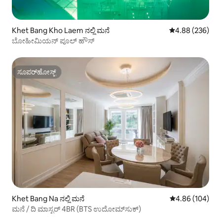
Khet Bang Kho Laem ನಲ್ಲಿ ಮನೆ
5 ರಲ್ಲಿ 4.88 ಸರಾ
4.88 (236)
ಬೋಹೀಮಿಯನ್ ಪೂಲ್ ಹೌಸ್
ಸೂಪರ್‌ಹೋಸ್ಟ್
ಸೂಪರ್‌ಹೋಸ್ಟ್
Khet Bang Na ನಲ್ಲಿ ಮನೆ
5 ರಲ್ಲಿ 4.86 ಸರಾ
4.86 (104)
ಮನೆ / ದಿ ಮಾಸ್ಟರ್ 4BR (BTS ಉದೋಮ್‌ಸುಕ್)