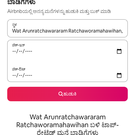
ಬಾಡಿಗೆಗಳು
Airbnbಯಲ್ಲಿ ಅನನ್ಯ ಮನೆಗಳನ್ನು ಹುಡುಕಿ ಮತ್ತು ಬುಕ್ ಮಾಡಿ
ಸ್ಥಳ
ಫಲಿತಾಂಶಗಳು ಲಭ್ಯವಿರುವಾಗ, ಅಪ್ ಮತ್ತು ಡೌನ್ ಬಾಣದ ಕೀಲಿಗಳೊಂದಿಗೆ ನ್ಯಾವಿಗೇಟ
ಚೆಕ್-ಇನ್
ಚೆಕ್-ಔಟ್
ಹುಡುಕಿ
Wat Arunratchawararam
Ratchaworamahawihan ಬಳಿ ಟಾಪ್-
ರೇಟೆಡ್ ಮನೆ ಬಾಡಿಗೆಗಳು