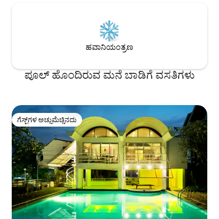
ಹವಾನಿಯಂತ್ರಣ
ಪೂಲ್ ಹೊಂದಿರುವ ಮನೆ ಬಾಡಿಗೆ ವಸತಿಗಳು
ಗೆಸ್ಟ್‌ಗಳ ಅಚ್ಚುಮೆಚ್ಚಿನದು
ಗೆಸ್ಟ್‌ಗಳ ಅಚ್ಚುಮೆಚ್ಚಿನದು