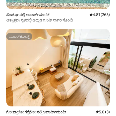
ಸೆಂಟ್ರೋ ನಲ್ಲಿ ಅಪಾರ್ಟ್‌ಮಂಟ್
5 ರಲ್ಲಿ 4.81 ಸರಾ
4.81 (265)
ಅತ್ಯುತ್ತಮ ಸ್ಥಳದಲ್ಲಿ ಅದ್ಭುತ ಸೂಟ್ ಸಾಗರ ನೋಟ!
ಸೂಪರ್‌ಹೋಸ್ಟ್
ಸೂಪರ್‌ಹೋಸ್ಟ್
ಗೋನ್ಜಾಲೋ ಗೆರ್ರೆರೋ ನಲ್ಲಿ ಅಪಾರ್ಟ್‌ಮಂಟ್
5 ರಲ್ಲಿ 5.0 
5.0 (3)