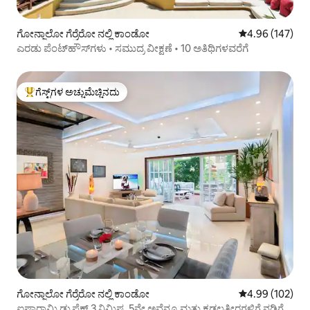
ಗೋನ್ಜಾಲೋ ಗೆರ್ರೆರೋ ನಲ್ಲಿ ಕಾಂಡೋ
5 ರಲ್ಲಿ 4.96 ಸರಾ
4.96 (147)
ಎರಡು ಪೆಂಟ್‌ಹೌಸ್‌ಗಳು • ಸಮುದ್ರ ವೀಕ್ಷಣೆ • 10 ಅತಿಥಿಗಳವರೆಗೆ
ಗೆಸ್ಟ್‌ಗಳ ಅಚ್ಚುಮೆಚ್ಚಿನದು
ಗೆಸ್ಟ್‌ಗಳಿಗೆ ಅತಿ ಹೆಚ್ಚು ಅಚ್ಚುಮೆಚ್ಚಿನದು
ಗೋನ್ಜಾಲೋ ಗೆರ್ರೆರೋ ನಲ್ಲಿ ಕಾಂಡೋ
5 ರಲ್ಲಿ 4.99 ಸರಾ
4.99 (102)
ಐಷಾರಾಮಿ ಡ್ಯುಪ್ಲೆಕ್ಸ್ 3 ನಿಮಿಷ. 5ನೇ ಅವೆನ್ಯೂ ಮತ್ತು ಕಡಲತೀರಗಳಿಗೆ ನಡಿಗೆ