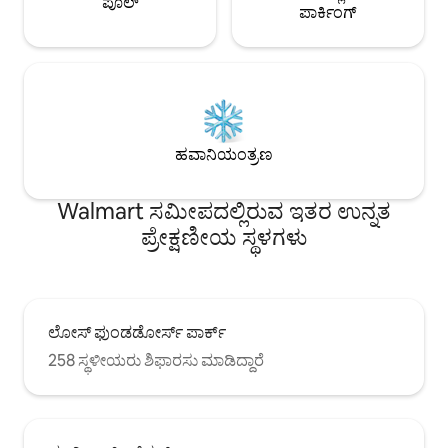
ಪೂಲ್
ಪಾರ್ಕಿಂಗ್
ಹವಾನಿಯಂತ್ರಣ
Walmart ಸಮೀಪದಲ್ಲಿರುವ ಇತರ ಉನ್ನತ
ಪ್ರೇಕ್ಷಣೀಯ ಸ್ಥಳಗಳು
ಲೋಸ್ ಫುಂಡಡೋರ್ಸ್ ಪಾರ್ಕ್
258 ಸ್ಥಳೀಯರು ಶಿಫಾರಸು ಮಾಡಿದ್ದಾರೆ