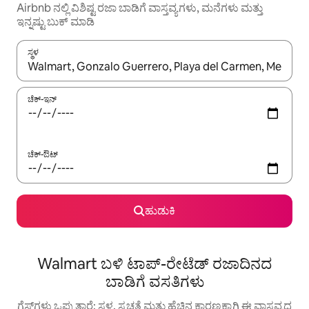
Airbnb ನಲ್ಲಿ ವಿಶಿಷ್ಟ ರಜಾ ಬಾಡಿಗೆ ವಾಸ್ತವ್ಯಗಳು, ಮನೆಗಳು ಮತ್ತು
ಇನ್ನಷ್ಟು ಬುಕ್ ಮಾಡಿ
ಸ್ಥಳ
ಫಲಿತಾಂಶಗಳು ಲಭ್ಯವಿರುವಾಗ, ಅಪ್ ಮತ್ತು ಡೌನ್ ಬಾಣದ ಕೀಲಿಗಳೊಂದಿಗೆ ನ್ಯಾವಿಗೇಟ
ಚೆಕ್-ಇನ್
ಚೆಕ್-ಔಟ್
ಹುಡುಕಿ
Walmart ಬಳಿ ಟಾಪ್-ರೇಟೆಡ್ ರಜಾದಿನದ
ಬಾಡಿಗೆ ವಸತಿಗಳು
ಗೆಸ್ಟ್‌ಗಳು ಒಪ್ಪುತ್ತಾರೆ: ಸ್ಥಳ, ಸ್ವಚ್ಛತೆ ಮತ್ತು ಹೆಚ್ಚಿನ ಕಾರಣಕ್ಕಾಗಿ ಈ ವಾಸ್ತವ್ಯದ