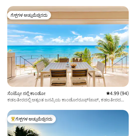
ಗೆಸ್ಟ್‌ಗಳ ಅಚ್ಚುಮೆಚ್ಚಿನದು
ಗೆಸ್ಟ್‌ಗಳ ಅಚ್ಚುಮೆಚ್ಚಿನದು
ಸೆಂಟ್ರೋ ನಲ್ಲಿ ಕಾಂಡೋ
5 ರಲ್ಲಿ 4.99 ಸರ
4.99 (94)
ಕಡಲತೀರದಲ್ಲಿ ಅತ್ಯಂತ ಜನಪ್ರಿಯ ಕಾಂಡೋ!ರೂಫ್‌ಟಾಪ್, ಕಡಲತೀರದ
ಸೇವೆ
ಗೆಸ್ಟ್‌ಗಳ ಅಚ್ಚುಮೆಚ್ಚಿನದು
ಗೆಸ್ಟ್‌ಗಳಿಗೆ ಅತಿ ಹೆಚ್ಚು ಅಚ್ಚುಮೆಚ್ಚಿನದು