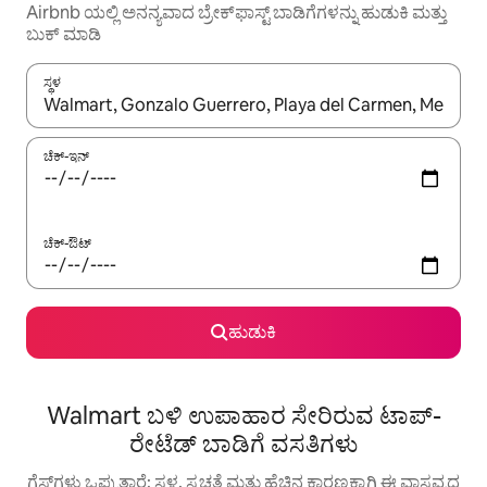
Airbnb ಯಲ್ಲಿ ಅನನ್ಯವಾದ ಬ್ರೇಕ್‌ಫಾಸ್ಟ್‌ ಬಾಡಿಗೆಗಳನ್ನು ಹುಡುಕಿ ಮತ್ತು
ಬುಕ್ ಮಾಡಿ
ಸ್ಥಳ
ಫಲಿತಾಂಶಗಳು ಲಭ್ಯವಿರುವಾಗ, ಅಪ್ ಮತ್ತು ಡೌನ್ ಬಾಣದ ಕೀಲಿಗಳೊಂದಿಗೆ ನ್ಯಾವಿಗೇಟ
ಚೆಕ್-ಇನ್
ಚೆಕ್-ಔಟ್
ಹುಡುಕಿ
Walmart ಬಳಿ ಉಪಾಹಾರ ಸೇರಿರುವ ಟಾಪ್-
ರೇಟೆಡ್ ಬಾಡಿಗೆ ವಸತಿಗಳು
ಗೆಸ್ಟ್‌ಗಳು ಒಪ್ಪುತ್ತಾರೆ: ಸ್ಥಳ, ಸ್ವಚ್ಛತೆ ಮತ್ತು ಹೆಚ್ಚಿನ ಕಾರಣಕ್ಕಾಗಿ ಈ ವಾಸ್ತವ್ಯದ