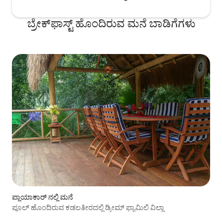
ಬ್ರೇಕ್‍‍ಫಾಸ್ಟ್ ಹೊಂದಿರುವ ಮನೆ ಬಾಡಿಗೆಗಳು
ಪ್ಲಾಯಾಕಾರ್ ನಲ್ಲಿ ಮನೆ
ಪೂಲ್ ಹೊಂದಿರುವ ಕಡಲತೀರದಲ್ಲಿ ಡ್ರೀಮ್ ಫ್ಯಾಮಿಲಿ ವಿಲ್ಲಾ