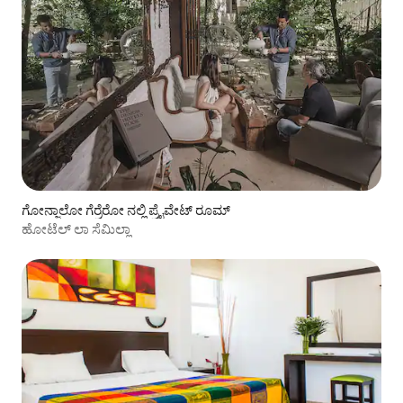
ಗೋನ್ಜಾಲೋ ಗೆರ್ರೆರೋ ನಲ್ಲಿ ಪ್ರೈವೇಟ್ ರೂಮ್
ಹೋಟೆಲ್ ಲಾ ಸೆಮಿಲ್ಲಾ