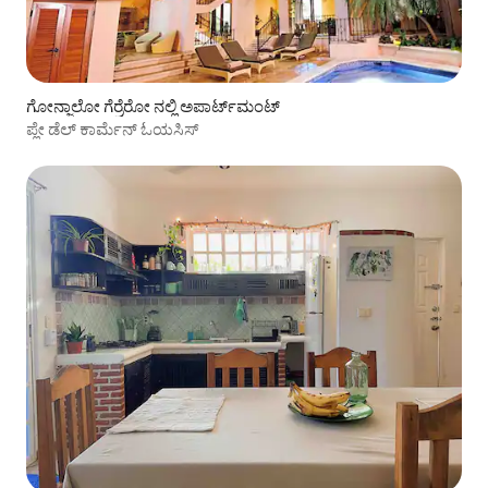
ಗೋನ್ಜಾಲೋ ಗೆರ್ರೆರೋ ನಲ್ಲಿ ಅಪಾರ್ಟ್‌ಮಂಟ್
ಪ್ಲೇ ಡೆಲ್ ಕಾರ್ಮೆನ್ ಓಯಸಿಸ್