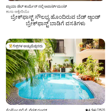
ಪ್ಲಾಯಾ ಡೆಲ್ ಕಾರ್ಮೆನ್ ನಲ್ಲಿ ಅಪಾರ್ಟ್‌ಮಂಟ್
ಕಾಸಾ ಅಕ್ವೇರಿಯೊ
ಬ್ರೇಕ್‌ಫಾಸ್ಟ್ ‌ಸೌಲಭ್ಯ ಹೊಂದಿರುವ ಬೆಡ್ ಆ್ಯಂಡ್
ಬ್ರೇಕ್‌ಫಾಸ್ಟ್‌ ಬಾಡಿಗೆ ವಸತಿಗಳು
ಗೆಸ್ಟ್‌ಗಳ ಅಚ್ಚುಮೆಚ್ಚಿನದು
ಗೆಸ್ಟ್‌ಗಳಿಗೆ ಅತಿ ಹೆಚ್ಚು ಅಚ್ಚುಮೆಚ್ಚಿನದು
ಸೆಂಟ್ರೋ ನಲ್ಲಿ ಪ್ರೈವೇಟ್ ರೂಮ್
5 ರಲ್ಲಿ 4.94 ಸರಾ
4.94 (252)