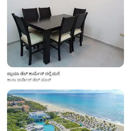
ಪ್ಲಾಯಾ ಡೆಲ್ ಕಾರ್ಮೆನ್ ನಲ್ಲಿ ಮನೆ
ಕಾಸಾ ಜಾರ್ಡಿನ್ ಡೆಲ್ ಮಾರ್