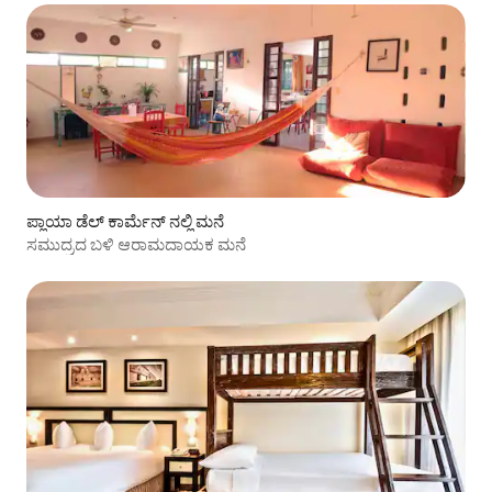
ಪ್ಲಾಯಾ ಡೆಲ್ ಕಾರ್ಮೆನ್ ನಲ್ಲಿ ಮನೆ
ಸಮುದ್ರದ ಬಳಿ ಆರಾಮದಾಯಕ ಮನೆ