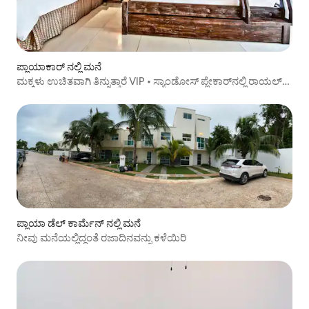
ಪ್ಲಾಯಾಕಾರ್ ನಲ್ಲಿ ಮನೆ
ಮಕ್ಕಳು ಉಚಿತವಾಗಿ ತಿನ್ನುತ್ತಾರೆ VIP • ಸ್ಯಾಂಡೋಸ್ ಪ್ಲೇಕಾರ್‌ನಲ್ಲಿ ರಾಯಲ್
ಎಲೈಟ್
ಪ್ಲಾಯಾ ಡೆಲ್ ಕಾರ್ಮೆನ್ ನಲ್ಲಿ ಮನೆ
ನೀವು ಮನೆಯಲ್ಲಿದ್ದಂತೆ ರಜಾದಿನವನ್ನು ಕಳೆಯಿರಿ