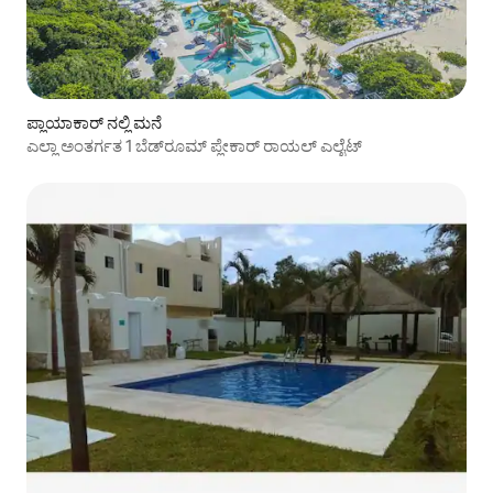
ಪ್ಲಾಯಾಕಾರ್ ನಲ್ಲಿ ಮನೆ
ಎಲ್ಲಾ ಅಂತರ್ಗತ 1 ಬೆಡ್‌ರೂಮ್ ಪ್ಲೇಕಾರ್ ರಾಯಲ್ ಎಲೈಟ್