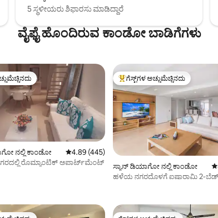
5 ಸ್ಥಳೀಯರು ಶಿಫಾರಸು ಮಾಡಿದ್ದಾರೆ
ವೈಫೈ ಹೊಂದಿರುವ ಕಾಂಡೋ ಬಾಡಿಗೆಗಳು
ಚ್ಚುಮೆಚ್ಚಿನದು
ಗೆಸ್ಟ್‌ಗಳ ಅಚ್ಚುಮೆಚ್ಚಿನದು
ಚ್ಚುಮೆಚ್ಚಿನದು
ಗೆಸ್ಟ್‌ಗಳಿಗೆ ಅತಿ ಹೆಚ್ಚು ಅಚ್ಚುಮೆಚ್ಚಿನದು
ಯಾಗೋ ನಲ್ಲಿ ಕಾಂಡೋ
5 ರಲ್ಲಿ 4.89 ಸರಾಸರಿ ರೇಟಿಂಗ್, 445 ವಿಮರ್ಶೆಗಳು
4.89 (445)
ದಲ್ಲಿ ರೊಮ್ಯಾಂಟಿಕ್ ಅಪಾರ್ಟ್‌ಮೆಂಟ್
ಸ್ಯಾನ್ ಡಿಯಾಗೋ ನಲ್ಲಿ ಕಾಂಡೋ
5 
ಹಳೆಯ ನಗರದೊಳಗೆ ಐಷಾರಾಮಿ 2-ಬೆಡ
್, 114 ವಿಮರ್ಶೆಗಳು
ಅಪಾರ್ಟ್‌ಮೆಂಟ್