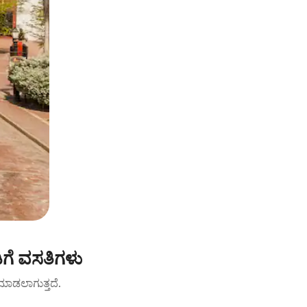
ಗೆ ವಸತಿಗಳು
ಟ್ ಮಾಡಲಾಗುತ್ತದೆ.