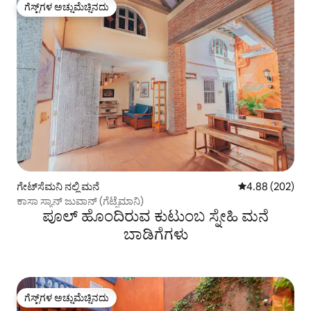
ಗೆಸ್ಟ್‌ಗಳ ಅಚ್ಚುಮೆಚ್ಚಿನದು
ಗೆಸ್ಟ್‌ಗಳ ಅಚ್ಚುಮೆಚ್ಚಿನದು
ಗೇಟ್‌ಸೆಮನಿ ನಲ್ಲಿ ಮನೆ
5 ರಲ್ಲಿ 4.88 ಸರಾ
4.88 (202)
ಕಾಸಾ ಸ್ಯಾನ್ ಜುವಾನ್ (ಗೆಟ್ಸೆಮಾನಿ)
ಪೂಲ್ ಹೊಂದಿರುವ ಕುಟುಂಬ ಸ್ನೇಹಿ ಮನೆ
ಬಾಡಿಗೆಗಳು
ಗೆಸ್ಟ್‌ಗಳ ಅಚ್ಚುಮೆಚ್ಚಿನದು
ಗೆಸ್ಟ್‌ಗಳ ಅಚ್ಚುಮೆಚ್ಚಿನದು