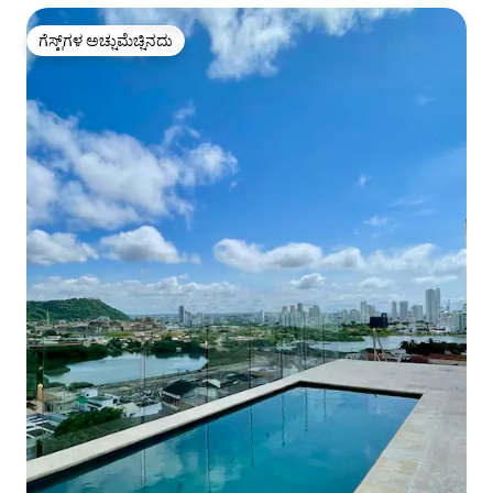
ಗೆಸ್ಟ್‌ಗಳ ಅಚ್ಚುಮೆಚ್ಚಿನದು
ಗೆಸ್ಟ್‌ಗಳ ಅಚ್ಚುಮೆಚ್ಚಿನದು