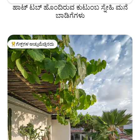
ಹಾಟ್ ಟಬ್ ಹೊಂದಿರುವ ಕುಟುಂಬ ಸ್ನೇಹಿ ಮನೆ
ಬಾಡಿಗೆಗಳು
ಗೆಸ್ಟ್‌ಗಳ ಅಚ್ಚುಮೆಚ್ಚಿನದು
ಗೆಸ್ಟ್‌ಗಳಿಗೆ ಅತಿ ಹೆಚ್ಚು ಅಚ್ಚುಮೆಚ್ಚಿನದು