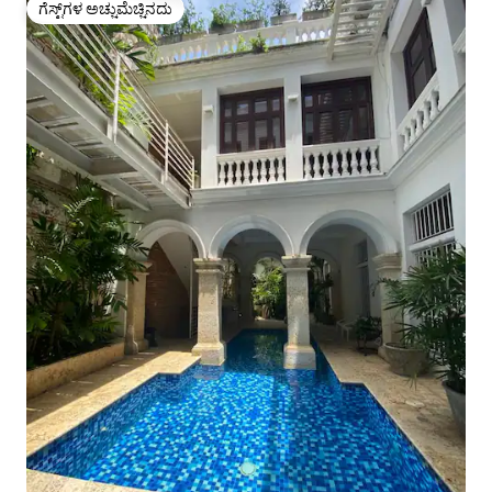
ಗೆಸ್ಟ್‌ಗಳ ಅಚ್ಚುಮೆಚ್ಚಿನದು
ಗೆಸ್ಟ್‌ಗಳ ಅಚ್ಚುಮೆಚ್ಚಿನದು