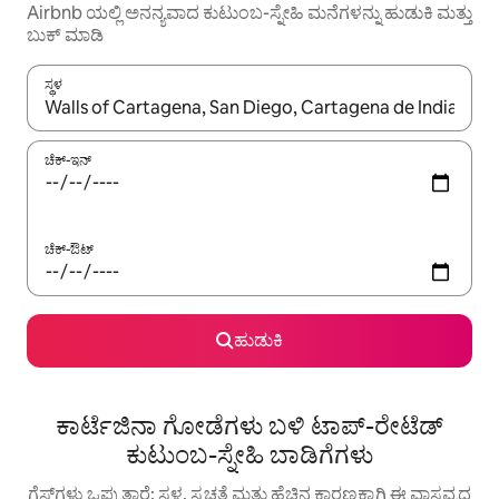
Airbnb ಯಲ್ಲಿ ಅನನ್ಯವಾದ ಕುಟುಂಬ-ಸ್ನೇಹಿ ಮನೆಗಳನ್ನು ಹುಡುಕಿ ಮತ್ತು
ಬುಕ್ ಮಾಡಿ
ಸ್ಥಳ
ಫಲಿತಾಂಶಗಳು ಲಭ್ಯವಿರುವಾಗ, ಅಪ್ ಮತ್ತು ಡೌನ್ ಬಾಣದ ಕೀಲಿಗಳೊಂದಿಗೆ ನ್ಯಾವಿಗೇಟ
ಚೆಕ್-ಇನ್
ಚೆಕ್-ಔಟ್
ಹುಡುಕಿ
ಕಾರ್ಟೆಜಿನಾ ಗೋಡೆಗಳು ಬಳಿ ಟಾಪ್-ರೇಟೆಡ್
ಕುಟುಂಬ-ಸ್ನೇಹಿ ಬಾಡಿಗೆಗಳು
ಗೆಸ್ಟ್‌ಗಳು ಒಪ್ಪುತ್ತಾರೆ: ಸ್ಥಳ, ಸ್ವಚ್ಛತೆ ಮತ್ತು ಹೆಚ್ಚಿನ ಕಾರಣಕ್ಕಾಗಿ ಈ ವಾಸ್ತವ್ಯದ