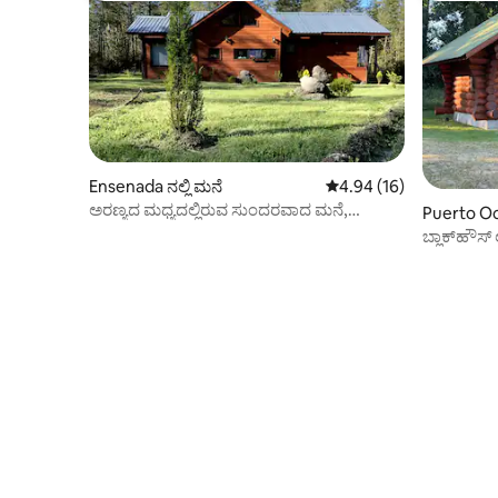
Ensenada ನಲ್ಲಿ ಮನೆ
5 ರಲ್ಲಿ 4.94 ಸರಾಸರಿ ರೇಟಿಂ
4.94 (16)
ಅರಣ್ಯದ ಮಧ್ಯದಲ್ಲಿರುವ ಸುಂದರವಾದ ಮನೆ,
Puerto Oct
ಎನ್ಸೆನಾಡಾ
ಬ್ಲಾಕ್‌ಹೌಸ್ 