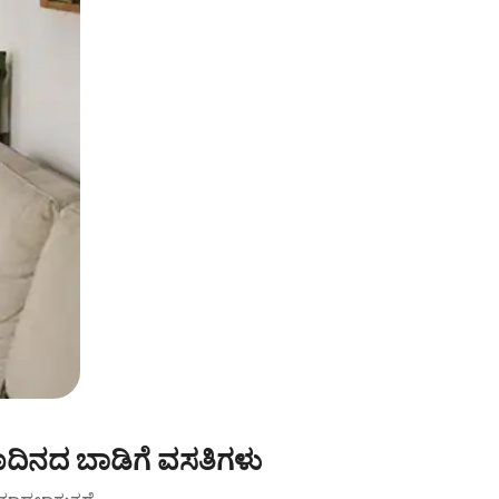
ಜಾದಿನದ ಬಾಡಿಗೆ ವಸತಿಗಳು