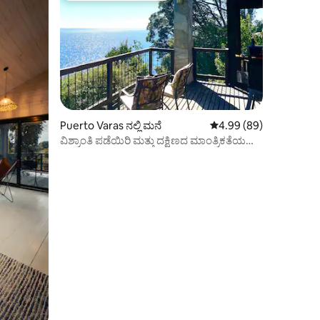
Puerto Varas ನಲ್ಲಿ ಮನೆ
5 ರಲ್ಲಿ 4.99 ಸರಾಸರಿ ರೇಟಿ
4.99 (89)
ವಿಶ್ರಾಂತಿ ಪಡೆಯಿರಿ ಮತ್ತು ದಕ್ಷಿಣದ ಮಾಂತ್ರಿಕತೆಯನ್ನು
ಆನಂದಿಸಿ