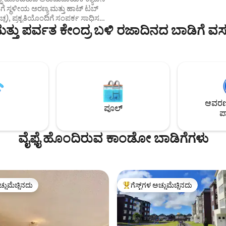
ರೂಮ್, ಅಡುಗೆಮನೆ-ಡೈನಿಂಗ್ ರೂಮ್ ಮ
ಾಟ್ ಟಬ್
ಮಹಡಿಯಲ್ಲಿ ಗೆಸ್ಟ್ ಬಾತ್‌ರೂಮ್. ಡಬಲ್ 
ವೆಚ್ಚ), ಪ್ರಕೃತಿಯೊಂದಿಗೆ ಸಂಪರ್ಕ ಸಾಧಿಸಲು
ಹೊಂದಿರುವ ಬೆಡ್‌ರೂಮ್, ಮರಗಳನ್ನು 
ಮತ್ತು ಪರ್ವತ ಕೇಂದ್ರ ಬಳಿ ರಜಾದಿನದ ಬಾಡಿಗೆ ವ
ಯಲಾಗದ ದಕ್ಷಿಣ ಅನುಭವವನ್ನು
ಮತ್ತು ಪ್ರೇರೇಪಿಸುವ ಮತ್ತು ಕೇಂದ್ರೀಕರ
ಿದೆ. ಇದು ಪೋರ್ಟೊ
ಮತ್ತು ಎರಡನೇ ಮಹಡಿಯಲ್ಲಿ ಬಾತ್‌ರೂಮ
ದ 35 ನಿಮಿಷಗಳ ದೂರದಲ್ಲಿರುವ
ವೈಫೈ ಮತ್ತು ಸ್ಮಾರ್ಟ್ ಟಿವಿ ಹೊಂದಿದೆ.
್ಲಿದೆ (ಹೆದ್ದಾರಿಯಿಂದ 2 ಕಿ .ಮೀ). ಈ
ುಖ್ಯ ಆಕರ್ಷಣೆಗಳಿಗೆ ನಡೆಯಲು
ಾಗಿ ಇದೆ: ಸಾಲ್ಟೋಸ್ ಡೆಲ್ ಪೆಟ್ರೋಹು,
ಜ್ವಾಲಾಮುಖಿ, ಟೋಡೋಸ್ ಲಾಸ್
 ಸರೋವರ ಮತ್ತು ಸ್ಕೀಯಿಂಗ್, ಚಾರಣ,
ಆವರಣದ
 ಮೇಲಾವರಣ ಮತ್ತು ರಾಫ್ಟಿಂಗ್‌ನಂತಹ
ಪೂಲ್
ಪಾ
ಳಿಗಾಗಿ.
ವೈಫೈ ಹೊಂದಿರುವ ಕಾಂಡೋ ಬಾಡಿಗೆಗಳು
ಚ್ಚುಮೆಚ್ಚಿನದು
ಗೆಸ್ಟ್‌ಗಳ ಅಚ್ಚುಮೆಚ್ಚಿನದು
ಚ್ಚುಮೆಚ್ಚಿನದು
ಗೆಸ್ಟ್‌ಗಳಿಗೆ ಅತಿ ಹೆಚ್ಚು ಅಚ್ಚುಮೆಚ್ಚಿನದು