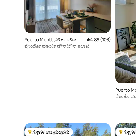
Puerto Montt ನಲ್ಲಿ ಕಾಂಡೋ
5 ರಲ್ಲಿ 4.89 ಸರಾಸರಿ ರೇಟಿಂಗ
4.89 (103)
ಪೋರ್ಟೊ ಮಾಂಟ್ ಡೌನ್‌ಟೌನ್ ಇಲಾಖೆ
Puerto Mo
ಪೆಲುಕೊ ವ
ಗೆಸ್ಟ್‌ಗಳ ಅಚ್ಚುಮೆಚ್ಚಿನದು
ಗೆಸ್ಟ್‌ಗ
ಗೆಸ್ಟ್‌ಗಳಿಗೆ ಅತಿ ಹೆಚ್ಚು ಅಚ್ಚುಮೆಚ್ಚಿನದು
ಗೆಸ್ಟ್‌ಗಳಿಗ