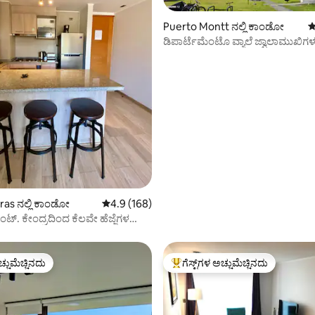
Puerto Montt ನಲ್ಲಿ ಕಾಂಡೋ
5
್, 198 ವಿಮರ್ಶೆಗಳು
ಡಿಪಾರ್ಟೆಮೆಂಟೊ ವ್ಯಾಲೆ ಜ್ವಾಲಾಮುಖಿಗಳು
ಕಾಂಡೋಮಿನಿಯಂ
ras ನಲ್ಲಿ ಕಾಂಡೋ
5 ರಲ್ಲಿ 4.9 ಸರಾಸರಿ ರೇಟಿಂಗ್, 168 ವಿಮರ್ಶೆಗಳು
4.9 (168)
ಂಟ್. ಕೇಂದ್ರದಿಂದ ಕೆಲವೇ ಹೆಜ್ಜೆಗಳ
ಾರ್ಕಿಂಗ್ ಸೌಲಭ್ಯವಿದೆ
ಚ್ಚುಮೆಚ್ಚಿನದು
ಗೆಸ್ಟ್‌ಗಳ ಅಚ್ಚುಮೆಚ್ಚಿನದು
ಚ್ಚುಮೆಚ್ಚಿನದು
ಗೆಸ್ಟ್‌ಗಳಿಗೆ ಅತಿ ಹೆಚ್ಚು ಅಚ್ಚುಮೆಚ್ಚಿನದು