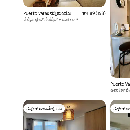
Puerto Varas ನಲ್ಲಿ ಕಾಂಡೋ
5 ರಲ್ಲಿ 4.89 ಸರಾಸರಿ ರೇಟಿಂಗ
4.89 (198)
ಡೆಪ್ಟೋ ಫುಲ್ ಸೆಂಟ್ರಲ್ + ಪಾರ್ಕಿಂಗ್
Puerto Va
ಅಪಾರ್ಟ್‌ಮೆ
ದೂರದಲ್ಲಿ! ಪ
ಗೆಸ್ಟ್‌ಗಳ ಅಚ್ಚುಮೆಚ್ಚಿನದು
ಗೆಸ್ಟ್‌ಗಳ ಅ
ಗೆಸ್ಟ್‌ಗಳ ಅಚ್ಚುಮೆಚ್ಚಿನದು
ಗೆಸ್ಟ್‌ಗಳ ಅ