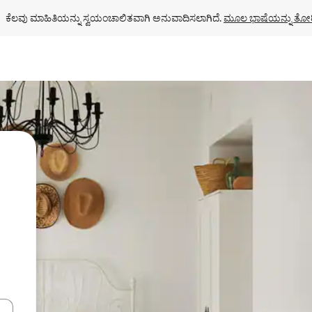
ಕೆಲವು ಮಾಹಿತಿಯನ್ನು ಸ್ವಯಂಚಾಲಿತವಾಗಿ ಅನುವಾದಿಸಲಾಗಿದೆ. 
ಮೂಲ ಭಾಷೆಯನ್ನು ತೋರ