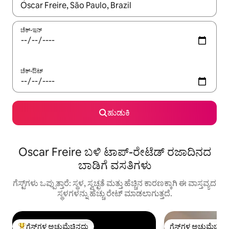
ಫಲಿತಾಂಶಗಳು ಲಭ್ಯವಿರುವಾಗ, ಅಪ್ ಮತ್ತು ಡೌನ್ ಬಾಣದ ಕೀಲಿಗಳೊಂದಿಗೆ ನ್ಯಾವಿಗೇಟ
ಚೆಕ್-ಇನ್
ಚೆಕ್-ಔಟ್
ಹುಡುಕಿ
Oscar Freire ಬಳಿ ಟಾಪ್-ರೇಟೆಡ್ ರಜಾದಿನದ
ಬಾಡಿಗೆ ವಸತಿಗಳು
ಗೆಸ್ಟ್‌ಗಳು ಒಪ್ಪುತ್ತಾರೆ: ಸ್ಥಳ, ಸ್ವಚ್ಛತೆ ಮತ್ತು ಹೆಚ್ಚಿನ ಕಾರಣಕ್ಕಾಗಿ ಈ ವಾಸ್ತವ್ಯದ
ಸ್ಥಳಗಳನ್ನು ಹೆಚ್ಚು ರೇಟ್ ಮಾಡಲಾಗುತ್ತದೆ.
ಗೆಸ್ಟ್‌ಗಳ ಅಚ್ಚುಮೆಚ್ಚಿನದು
ಗೆಸ್ಟ್‌ಗಳ ಅಚ್ಚುಮೆಚ್ಚಿನ