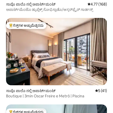
ಸಾವೊ ಪಾಲೊ ನಲ್ಲಿ ಅಪಾರ್ಟ್‌ಮಂಟ್
5 ರಲ್ಲಿ 4.77 ಸರಾ
4.77 (168)
ಅಪಾರ್ಟ್‌ಮೆಂಟೊ ಡ್ಯುಪ್ಲೆಕ್ಸ್ ಸೋಫಿಸ್ಟಾಡೊ/ಆಸ್ಕರ್‌ಫ್ರೈರ್ ಗಾರ್ಡನ್ಸ್
ಗೆಸ್ಟ್‌ಗಳ ಅಚ್ಚುಮೆಚ್ಚಿನದು
ಗೆಸ್ಟ್‌ಗಳಿಗೆ ಅತಿ ಹೆಚ್ಚು ಅಚ್ಚುಮೆಚ್ಚಿನದು
ಸಾವೊ ಪಾಲೊ ನಲ್ಲಿ ಅಪಾರ್ಟ್‌ಮಂಟ್
5 ರಲ್ಲಿ 5 ಸ
5 (41)
Boutique | 3min Oscar Freire e Metrô | Piscina
ಗೆಸ್ಟ್‌ಗಳ ಅಚ್ಚುಮೆಚ್ಚಿನದು