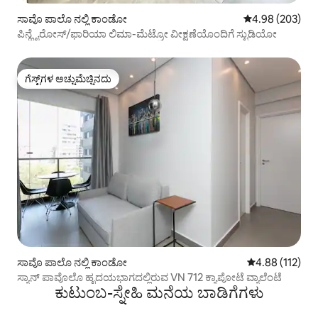
ಸಾವೊ ಪಾಲೊ ನಲ್ಲಿ ಕಾಂಡೋ
5 ರಲ್ಲಿ 4.98 ಸರಾ
4.98 (203)
ಪಿನ್ಹೈರೋಸ್/ಫಾರಿಯಾ ಲಿಮಾ-ಮೆಟ್ರೋ ವೀಕ್ಷಣೆಯೊಂದಿಗೆ ಸ್ಟುಡಿಯೋ
ಗೆಸ್ಟ್‌ಗಳ ಅಚ್ಚುಮೆಚ್ಚಿನದು
ಗೆಸ್ಟ್‌ಗಳ ಅಚ್ಚುಮೆಚ್ಚಿನದು
ಸಾವೊ ಪಾಲೊ ನಲ್ಲಿ ಕಾಂಡೋ
5 ರಲ್ಲಿ 4.88 ಸರಾ
4.88 (112)
ಸ್ಯಾನ್ ಪಾವೊಲೊ ಹೃದಯಭಾಗದಲ್ಲಿರುವ VN 712 ಕ್ಯಾಪೋಟೆ ವ್ಯಾಲೆಂಟೆ
ಕುಟುಂಬ-ಸ್ನೇಹಿ ಮನೆಯ ಬಾಡಿಗೆಗಳು