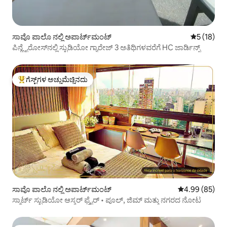
ಸಾವೊ ಪಾಲೊ ನಲ್ಲಿ ಅಪಾರ್ಟ್‌ಮಂಟ್
5 ರಲ್ಲಿ 5 ಸ
5 (18)
ಪಿನ್ಹೈರೋಸ್‌ನಲ್ಲಿ ಸ್ಟುಡಿಯೋ ಗ್ಯಾರೇಜ್ 3 ಅತಿಥಿಗಳವರೆಗೆ HC ಜಾರ್ಡಿನ್ಸ್
ಗೆಸ್ಟ್‌ಗಳ ಅಚ್ಚುಮೆಚ್ಚಿನದು
ಗೆಸ್ಟ್‌ಗಳಿಗೆ ಅತಿ ಹೆಚ್ಚು ಅಚ್ಚುಮೆಚ್ಚಿನದು
ಸಾವೊ ಪಾಲೊ ನಲ್ಲಿ ಅಪಾರ್ಟ್‌ಮಂಟ್
5 ರಲ್ಲಿ 4.99 ಸರ
4.99 (85)
ಸ್ಮಾರ್ಟ್ ಸ್ಟುಡಿಯೋ ಆಸ್ಕರ್ ಫ್ರೈರ್ • ಪೂಲ್, ಜಿಮ್ ಮತ್ತು ನಗರದ ನೋಟ