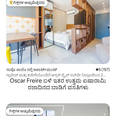
ಗೆಸ್ಟ್‌ಗಳ ಅಚ್ಚುಮೆಚ್ಚಿನದು
ಗೆಸ್ಟ್‌ಗಳಿಗೆ ಅತಿ ಹೆಚ್ಚು ಅಚ್ಚುಮೆಚ್ಚಿನದು
ಸಾವೊ ಪಾಲೊ ನಲ್ಲಿ ಅಪಾರ್ಟ್‌ಮಂಟ್
5 ರಲ್ಲಿ 5 ಸರಾ
5 (157)
ಗ್ಯಾರೇಜ್ ಮತ್ತು ಕಚೇರಿಯೊಂದಿಗೆ ಆಸ್ಕರ್ ಫ್ರೈರ್ ಸಬ್‌ವೇ ನಿಲ್ದಾಣದಿಂದ 2
Oscar Freire ಬಳಿ ಇತರ ಉತ್ತಮ ಐಷಾರಾಮಿ
ಬ್ಲಾಕ್‌ಗಳು
ರಜಾದಿನದ ಬಾಡಿಗೆ ವಸತಿಗಳು
ಗೆಸ್ಟ್‌ಗಳ ಅಚ್ಚುಮೆಚ್ಚಿನದು
ಗೆಸ್ಟ್‌ಗಳ ಅಚ್ಚುಮೆಚ್ಚಿನದು