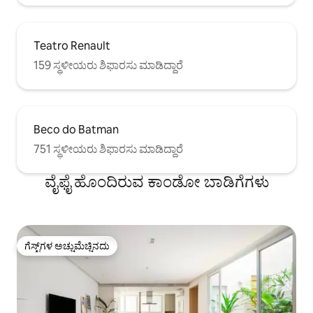
Teatro Renault
159 ಸ್ಥಳೀಯರು ಶಿಫಾರಸು ಮಾಡಿದ್ದಾರೆ
Beco do Batman
751 ಸ್ಥಳೀಯರು ಶಿಫಾರಸು ಮಾಡಿದ್ದಾರೆ
ವೈಫೈ ಹೊಂದಿರುವ ಕಾಂಡೋ ಬಾಡಿಗೆಗಳು
ಗೆಸ್ಟ್‌ಗಳ ಅಚ್ಚುಮೆಚ್ಚಿನದು
ಗೆಸ್ಟ್‌ಗಳ ಅಚ್ಚುಮೆಚ್ಚಿನದು