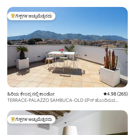
ಗೆಸ್ಟ್‌ಗಳ ಅಚ್ಚುಮೆಚ್ಚಿನದು
ಗೆಸ್ಟ್‌ಗಳಿಗೆ ಅತಿ ಹೆಚ್ಚು ಅಚ್ಚುಮೆಚ್ಚಿನದು
ಹಿರಿಯ ಕೇಂದ್ರ ನಲ್ಲಿ ಕಾಂಡೋ
5 ರಲ್ಲಿ 4.98 ಸರಾ
4.98 (265)
TERRACE-PALAZZO SAMBUCA-OLD ಟೌನ್ ಹೊಂದಿರುವ
ಅಪಾರ್ಟ್‌ಮೆಂಟ್
ಗೆಸ್ಟ್‌ಗಳ ಅಚ್ಚುಮೆಚ್ಚಿನದು
ಗೆಸ್ಟ್‌ಗಳಿಗೆ ಅತಿ ಹೆಚ್ಚು ಅಚ್ಚುಮೆಚ್ಚಿನದು