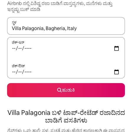
Airbnb ನಲ್ಲಿ ವಿಶಿಷ್ಟ ರಜಾ ಬಾಡಿಗೆ ವಾಸ್ತವ್ಯಗಳು, ಮನೆಗಳು ಮತ್ತು
ಇನ್ನಷ್ಟು ಬುಕ್ ಮಾಡಿ
ಸ್ಥಳ
ಫಲಿತಾಂಶಗಳು ಲಭ್ಯವಿರುವಾಗ, ಅಪ್ ಮತ್ತು ಡೌನ್ ಬಾಣದ ಕೀಲಿಗಳೊಂದಿಗೆ ನ್ಯಾವಿಗೇಟ
ಚೆಕ್-ಇನ್
ಚೆಕ್-ಔಟ್
ಹುಡುಕಿ
Villa Palagonia ಬಳಿ ಟಾಪ್-ರೇಟೆಡ್ ರಜಾದಿನದ
ಬಾಡಿಗೆ ವಸತಿಗಳು
ಗೆಸ್ಟ್‌ಗಳು ಒಪ್ಪುತ್ತಾರೆ: ಸ್ಥಳ, ಸ್ವಚ್ಛತೆ ಮತ್ತು ಹೆಚ್ಚಿನ ಕಾರಣಕ್ಕಾಗಿ ಈ ವಾಸ್ತವ್ಯದ