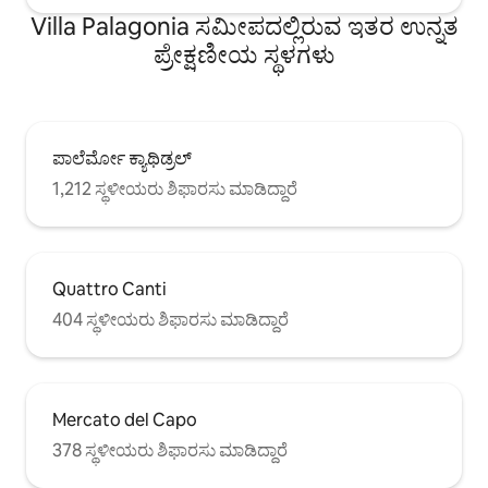
Villa Palagonia ಸಮೀಪದಲ್ಲಿರುವ ಇತರ ಉನ್ನತ
ಪ್ರೇಕ್ಷಣೀಯ ಸ್ಥಳಗಳು
ಪಾಲೆರ್ಮೋ ಕ್ಯಾಥಿಡ್ರಲ್
1,212 ಸ್ಥಳೀಯರು ಶಿಫಾರಸು ಮಾಡಿದ್ದಾರೆ
Quattro Canti
404 ಸ್ಥಳೀಯರು ಶಿಫಾರಸು ಮಾಡಿದ್ದಾರೆ
Mercato del Capo
378 ಸ್ಥಳೀಯರು ಶಿಫಾರಸು ಮಾಡಿದ್ದಾರೆ