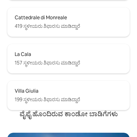
Cattedrale di Monreale
419 ಸ್ಥಳೀಯರು ಶಿಫಾರಸು ಮಾಡಿದ್ದಾರೆ
La Cala
157 ಸ್ಥಳೀಯರು ಶಿಫಾರಸು ಮಾಡಿದ್ದಾರೆ
Villa Giulia
199 ಸ್ಥಳೀಯರು ಶಿಫಾರಸು ಮಾಡಿದ್ದಾರೆ
ವೈಫೈ ಹೊಂದಿರುವ ಕಾಂಡೋ ಬಾಡಿಗೆಗಳು