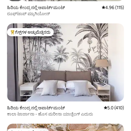
ಹಿರಿಯ ಕೇಂದ್ರ ನಲ್ಲಿ ಅಪಾರ್ಟ್‌ಮಂಟ್
5 ರಲ್ಲಿ 4.96 ಸರಾ
4.96 (115)
ರೂಫ್‌ಟಾಪ್ ಮ್ಯಾಗಿಯೋನ್
ಗೆಸ್ಟ್‌ಗಳ ಅಚ್ಚುಮೆಚ್ಚಿನದು
ಗೆಸ್ಟ್‌ಗಳಿಗೆ ಅತಿ ಹೆಚ್ಚು ಅಚ್ಚುಮೆಚ್ಚಿನದು
ಹಿರಿಯ ಕೇಂದ್ರ ನಲ್ಲಿ ಅಪಾರ್ಟ್‌ಮಂಟ್
5 ರಲ್ಲಿ 5.0 ಸರಾ
5.0 (410)
ಕಾಲಾ ಟಾರ್ಜಾನಾ - ಹೊಸ ಮರೀನಾ ಯಾಚ್ಟಿಂಗ್ ಎದುರು