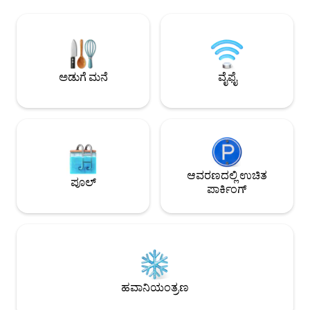
ಆನಂದಿಸಬಹುದು! ನೀವು ಯಾವುದೇ ಸೌಕರ್ಯವನ್ನು
ಇತ್ತೀಚೆಗೆ ಹೊಸ ಮಾಲೀ
ಕಾಣಬಹುದು, 2 ಹಂತ, 2 ಮಲಗುವ ಕೋಣೆಗಳು, 4
ಪ್ರೀತಿಯಿಂದ ನವೀಕರಿಸಿ
ಸ್ನಾನಗೃಹಗಳು, 2 ಡ್ರೆಸ್ಸಿಂಗ್ ರೂಮ್‌ಗಳು. ಕೇಬಲ್
ಮನೆಯನ್ನು ರಚಿಸಿದ್ದಾರ
ಟಿವಿ, ವೈಫೈ, ಎಸಿ, ಸಂಪೂರ್ಣ ಸುಸಜ್ಜಿತ ಅಡುಗೆಮನೆ
ಆರಾಮದಾಯಕ ಶೈಲಿಯನ್ನ
ಮತ್ತು ಲಾಂಡ್ರಿ ಸಹ ಇದೆ. ಮತ್ತು ವಿಮಾನ ನಿಲ್ದಾಣದ
ವರ್ಗಾವಣೆಗೆ ಸಹಾಯ ಬೇಕಾದರೆ.
ಅಡುಗೆ ಮನೆ
ವೈಫೈ
ಆವರಣದಲ್ಲಿ ಉಚಿತ
ಪೂಲ್
ಪಾರ್ಕಿಂಗ್
ಹವಾನಿಯಂತ್ರಣ