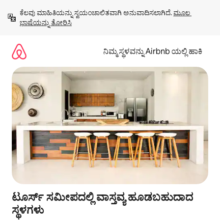
ವಿಷಯಕ್ಕೆ
ಕೆಲವು ಮಾಹಿತಿಯನ್ನು ಸ್ವಯಂಚಾಲಿತವಾಗಿ ಅನುವಾದಿಸಲಾಗಿದೆ. 
ಮೂಲ 
ಹೋಗಿ
ಭಾಷೆಯನ್ನು ತೋರಿಸಿ
ನಿಮ್ಮ ಸ್ಥಳವನ್ನು Airbnb ಯಲ್ಲಿ ಹಾಕಿ
ಟೂರ್ಸ್ ಸಮೀಪದಲ್ಲಿ ವಾಸ್ತವ್ಯ ಹೂಡಬಹುದಾದ
ಸ್ಥಳಗಳು