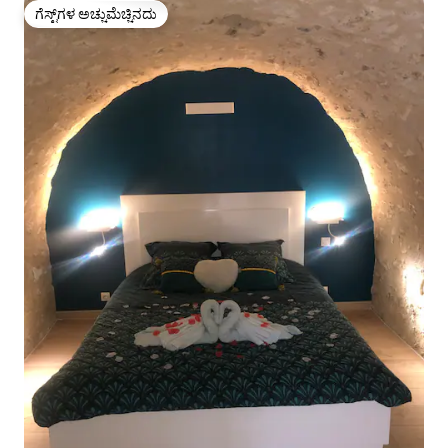
ಗೆಸ್ಟ್‌ಗಳ ಅಚ್ಚುಮೆಚ್ಚಿನದು
ಗೆಸ್ಟ್‌ಗಳ ಅಚ್ಚುಮೆಚ್ಚಿನದು