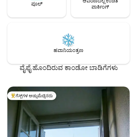
ಆವರಣದಲ್ಲಿ ಉಚಿತ
ಪೂಲ್
ಪಾರ್ಕಿಂಗ್
ಹವಾನಿಯಂತ್ರಣ
ವೈಫೈ ಹೊಂದಿರುವ ಕಾಂಡೋ ಬಾಡಿಗೆಗಳು
ಗೆಸ್ಟ್‌ಗಳ ಅಚ್ಚುಮೆಚ್ಚಿನದು
ಗೆಸ್ಟ್‌ಗಳಿಗೆ ಅತಿ ಹೆಚ್ಚು ಅಚ್ಚುಮೆಚ್ಚಿನದು