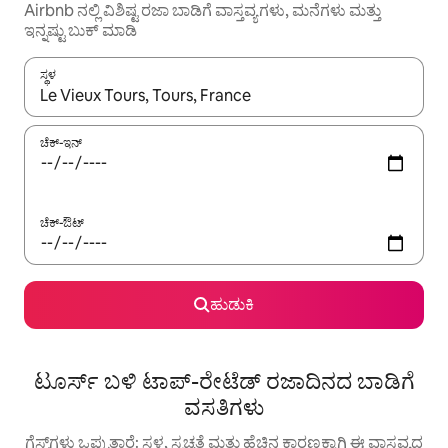
Airbnb ನಲ್ಲಿ ವಿಶಿಷ್ಟ ರಜಾ ಬಾಡಿಗೆ ವಾಸ್ತವ್ಯಗಳು, ಮನೆಗಳು ಮತ್ತು
ಇನ್ನಷ್ಟು ಬುಕ್ ಮಾಡಿ
ಸ್ಥಳ
ಫಲಿತಾಂಶಗಳು ಲಭ್ಯವಿರುವಾಗ, ಅಪ್ ಮತ್ತು ಡೌನ್ ಬಾಣದ ಕೀಲಿಗಳೊಂದಿಗೆ ನ್ಯಾವಿಗೇಟ
ಚೆಕ್-ಇನ್
ಚೆಕ್-ಔಟ್
ಹುಡುಕಿ
ಟೂರ್ಸ್ ಬಳಿ ಟಾಪ್-ರೇಟೆಡ್ ರಜಾದಿನದ ಬಾಡಿಗೆ
ವಸತಿಗಳು
ಗೆಸ್ಟ್‌ಗಳು ಒಪ್ಪುತ್ತಾರೆ: ಸ್ಥಳ, ಸ್ವಚ್ಛತೆ ಮತ್ತು ಹೆಚ್ಚಿನ ಕಾರಣಕ್ಕಾಗಿ ಈ ವಾಸ್ತವ್ಯದ