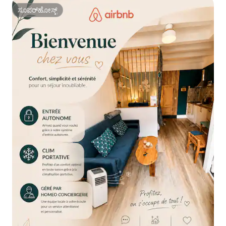
ಸೂಪರ್‌ಹೋಸ್ಟ್
ಸೂಪರ್‌ಹೋಸ್ಟ್