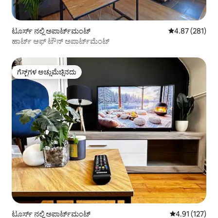
ಟೂರ್ಸ್ ನಲ್ಲಿ ಅಪಾರ್ಟ್‌ಮಂಟ್
5 ರಲ್ಲಿ 4.87 ಸರಾ
4.87 (281)
ಹಾರ್ಟ್ ಆಫ್ ಟೌನ್ ಅಪಾರ್ಟ್‌ಮೆಂಟ್
ಗೆಸ್ಟ್‌ಗಳ ಅಚ್ಚುಮೆಚ್ಚಿನದು
ಗೆಸ್ಟ್‌ಗಳ ಅಚ್ಚುಮೆಚ್ಚಿನದು
ಟೂರ್ಸ್ ನಲ್ಲಿ ಅಪಾರ್ಟ್‌ಮಂಟ್
5 ರಲ್ಲಿ 4.91 ಸರಾ
4.91 (127)