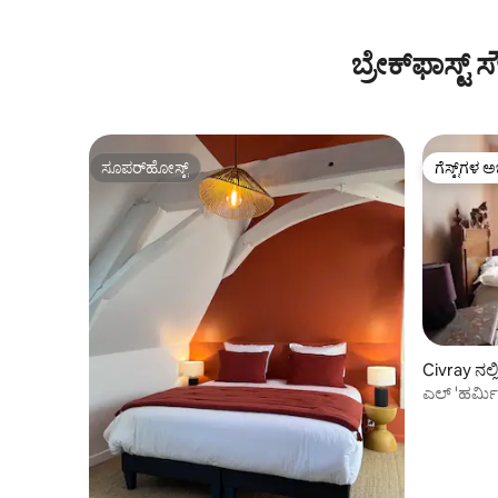
ಬ್ರೇಕ್‌ಫಾಸ್ಟ್
ಸೂಪರ್‌ಹೋಸ್ಟ್
ಗೆಸ್ಟ್‌ಗಳ ಅ
ಸೂಪರ್‌ಹೋಸ್ಟ್
ಗೆಸ್ಟ್‌ಗಳ ಅ
Civray ನಲ್
ಎಲ್ 'ಹರ್ಮಿ
1