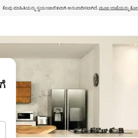
ಕೆಲವು ಮಾಹಿತಿಯನ್ನು ಸ್ವಯಂಚಾಲಿತವಾಗಿ ಅನುವಾದಿಸಲಾಗಿದೆ. 
ಮೂಲ ಭಾಷೆಯನ್ನು ತೋರ
ಗೆ
ಂದಿಗೆ ನ್ಯಾವಿಗೇಟ್ ಮಾಡಿ ಅಥವಾ ಸ್ಪರ್ಶ ಅಥವಾ ಸ್ವೈಪ್ ಗೆಸ್ಚರ್‌ಗಳ ಮೂಲಕ ಅನ್ವೇಷಿಸಿ.