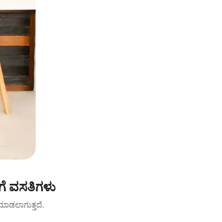
ಿಗೆ ವಸತಿಗಳು
ಟ್ ಮಾಡಲಾಗುತ್ತದೆ.