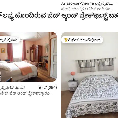
Ansac-sur-Vienne ನಲ್ಲಿ ಪ್ರೈವೇಟ್
ರೂಮ್
ಹವಾನಿಯಂತ್ರಿತ ಅತಿಥಿ ಕೊಠಡಿಗಳು,
 ‌ಸೌಲಭ್ಯ ಹೊಂದಿರುವ ಬೆಡ್ ಆ್ಯಂಡ್ ಬ್ರೇಕ್‌ಫಾಸ್ಟ್‌ 
ಉಪಹಾರದೊಂದಿಗೆ.
ಚ್ಚುಮೆಚ್ಚಿನದು
ಗೆಸ್ಟ್‌ಗಳ ಅಚ್ಚುಮೆಚ್ಚಿನದು
ಚ್ಚುಮೆಚ್ಚಿನದು
ಗೆಸ್ಟ್‌ಗಳಿಗೆ ಅತಿ ಹೆಚ್ಚು ಅಚ್ಚುಮೆಚ್ಚಿನದು
ಲಿ ಪ್ರೈವೇಟ್ ರೂಮ್
5 ರಲ್ಲಿ 4.7 ಸರಾಸರಿ ರೇಟಿಂಗ್, 254 ವಿಮರ್ಶೆಗಳು
4.7 (254)
ಟೇಜ್ ಬೆಡ್ ಅಂಡ್ ಬ್ರೇಕ್‌ಫಾಸ್ಟ್ ರೂಮ್