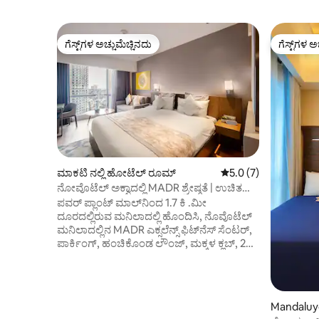
ಗೆಸ್ಟ್‌ಗಳ ಅಚ್ಚುಮೆಚ್ಚಿನದು
ಗೆಸ್ಟ್‌ಗಳ ಅ
ಗೆಸ್ಟ್‌ಗಳ ಅಚ್ಚುಮೆಚ್ಚಿನದು
ಗೆಸ್ಟ್‌ಗಳ ಅ
ಮಾಕಟಿ ನಲ್ಲಿ ಹೋಟೆಲ್ ರೂಮ್
5 ರಲ್ಲಿ 5.0 ಸರಾಸರಿ ರೇಟ
5.0 (7)
ನೋವೊಟೆಲ್ ಅಕ್ವಾದಲ್ಲಿ MADR ಶ್ರೇಷ್ಠತೆ | ಉಚಿತ
ಪೂಲ್ ಜಿಮ್
ಪವರ್ ಪ್ಲಾಂಟ್ ಮಾಲ್‌ನಿಂದ 1.7 ಕಿ .ಮೀ
ದೂರದಲ್ಲಿರುವ ಮನಿಲಾದಲ್ಲಿ ಹೊಂದಿಸಿ, ನೊವೊಟೆಲ್
ಮನಿಲಾದಲ್ಲಿನ MADR ಎಕ್ಸಲೆನ್ಸ್ ಫಿಟ್‌ನೆಸ್ ಸೆಂಟರ್,
ಪಾರ್ಕಿಂಗ್, ಹಂಚಿಕೊಂಡ ಲೌಂಜ್, ಮಕ್ಕಳ ಕ್ಲಬ್, 24-
ಗಂಟೆಗಳ ಫ್ರಂಟ್ ಡೆಸ್ಕ್ ಮತ್ತು ಉಚಿತ ವೈಫೈ
ಹೊಂದಿರುವ ವಸತಿ ಸೌಕರ್ಯಗಳನ್ನು ನೀಡುತ್ತದೆ.
ಹೋಟೆಲ್ ಹೊರಾಂಗಣ ಈಜುಕೊಳ ಮತ್ತು ನಗರ
ವೀಕ್ಷಣೆಗಳು ಮತ್ತು ರೆಸ್ಟೋರೆಂಟ್ ಅನ್ನು ಹೊಂದಿದೆ.
Mandaluyo
ಘಟಕವು ಹವಾನಿಯಂತ್ರಿತ ರೂಮ್ ಆಗಿದ್ದು, ಪೂರ್ಣ