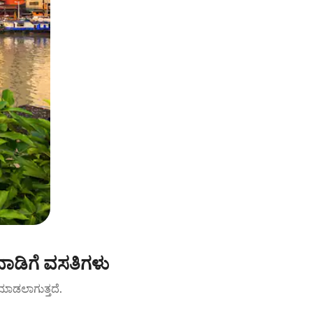
ಬಾಡಿಗೆ ವಸತಿಗಳು
ಟ್ ಮಾಡಲಾಗುತ್ತದೆ.