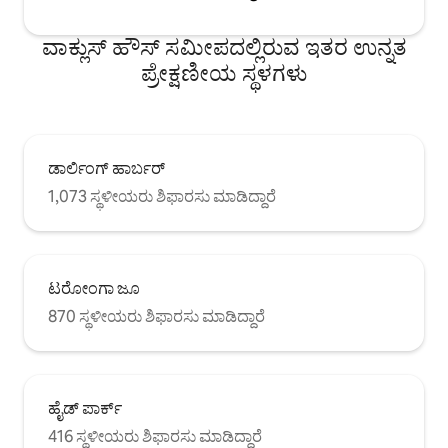
ವಾಕ್ಲುಸ್ ಹೌಸ್ ಸಮೀಪದಲ್ಲಿರುವ ಇತರ ಉನ್ನತ
ಪ್ರೇಕ್ಷಣೀಯ ಸ್ಥಳಗಳು
ಡಾರ್ಲಿಂಗ್ ಹಾರ್ಬರ್
1,073 ಸ್ಥಳೀಯರು ಶಿಫಾರಸು ಮಾಡಿದ್ದಾರೆ
ಟರೋಂಗಾ ಜೂ
870 ಸ್ಥಳೀಯರು ಶಿಫಾರಸು ಮಾಡಿದ್ದಾರೆ
ಹೈಡ್ ಪಾರ್ಕ್
416 ಸ್ಥಳೀಯರು ಶಿಫಾರಸು ಮಾಡಿದ್ದಾರೆ