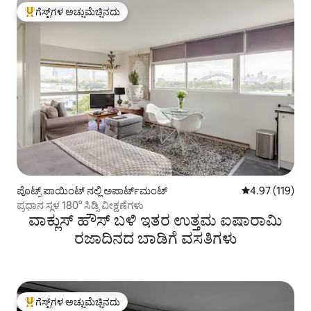
ಗೆಸ್ಟ್‌ಗಳ ಅಚ್ಚುಮೆಚ್ಚಿನದು
ಗೆಸ್ಟ್‌ಗಳಿಗೆ ಅತಿ ಹೆಚ್ಚು ಅಚ್ಚುಮೆಚ್ಚಿನದು
ಪೊಟ್ಸ್ ಪಾಯಿಂಟ್ ನಲ್ಲಿ ಅಪಾರ್ಟ್‌ಮಂಟ್
5 ರಲ್ಲಿ 4.97 ಸರಾ
4.97 (119)
ಪ್ರಧಾನ ಸ್ಥಳ 180° ಸಿಡ್ನಿ ವೀಕ್ಷಣೆಗಳು
ವಾಕ್ಲುಸ್ ಹೌಸ್ ಬಳಿ ಇತರ ಉತ್ತಮ ಐಷಾರಾಮಿ
ರಜಾದಿನದ ಬಾಡಿಗೆ ವಸತಿಗಳು
ಗೆಸ್ಟ್‌ಗಳ ಅಚ್ಚುಮೆಚ್ಚಿನದು
ಗೆಸ್ಟ್‌ಗಳಿಗೆ ಅತಿ ಹೆಚ್ಚು ಅಚ್ಚುಮೆಚ್ಚಿನದು