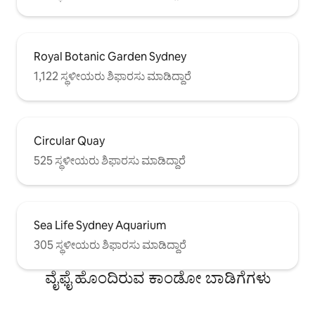
Royal Botanic Garden Sydney
1,122 ಸ್ಥಳೀಯರು ಶಿಫಾರಸು ಮಾಡಿದ್ದಾರೆ
Circular Quay
525 ಸ್ಥಳೀಯರು ಶಿಫಾರಸು ಮಾಡಿದ್ದಾರೆ
Sea Life Sydney Aquarium
305 ಸ್ಥಳೀಯರು ಶಿಫಾರಸು ಮಾಡಿದ್ದಾರೆ
ವೈಫೈ ಹೊಂದಿರುವ ಕಾಂಡೋ ಬಾಡಿಗೆಗಳು