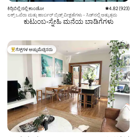
ಕಿರ್ರಿಬಿಲ್ಲಿ ನಲ್ಲಿ ಕಾಂಡೋ
5 ರಲ್ಲಿ 4.82 ಸರಾ
4.82 (923)
ಲಕ್ಸ್ ಒಪೆರಾ ಮತ್ತು ಹಾರ್ಬರ್ ಬ್ರಿಡ್ಜ್ ವೀಕ್ಷಣೆಗಳು - ಸಿಡ್‌ನಲ್ಲಿ ಅತ್ಯುತ್ತಮ
ಕುಟುಂಬ-ಸ್ನೇಹಿ ಮನೆಯ ಬಾಡಿಗೆಗಳು
ಗೆಸ್ಟ್‌ಗಳ ಅಚ್ಚುಮೆಚ್ಚಿನದು
ಗೆಸ್ಟ್‌ಗಳಿಗೆ ಅತಿ ಹೆಚ್ಚು ಅಚ್ಚುಮೆಚ್ಚಿನದು