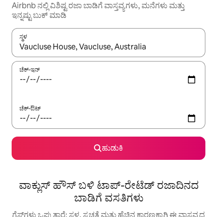
Airbnb ನಲ್ಲಿ ವಿಶಿಷ್ಟ ರಜಾ ಬಾಡಿಗೆ ವಾಸ್ತವ್ಯಗಳು, ಮನೆಗಳು ಮತ್ತು
ಇನ್ನಷ್ಟು ಬುಕ್ ಮಾಡಿ
ಸ್ಥಳ
ಫಲಿತಾಂಶಗಳು ಲಭ್ಯವಿರುವಾಗ, ಅಪ್ ಮತ್ತು ಡೌನ್ ಬಾಣದ ಕೀಲಿಗಳೊಂದಿಗೆ ನ್ಯಾವಿಗೇಟ
ಚೆಕ್-ಇನ್
ಚೆಕ್-ಔಟ್
ಹುಡುಕಿ
ವಾಕ್ಲುಸ್ ಹೌಸ್ ಬಳಿ ಟಾಪ್-ರೇಟೆಡ್ ರಜಾದಿನದ
ಬಾಡಿಗೆ ವಸತಿಗಳು
ಗೆಸ್ಟ್‌ಗಳು ಒಪ್ಪುತ್ತಾರೆ: ಸ್ಥಳ, ಸ್ವಚ್ಛತೆ ಮತ್ತು ಹೆಚ್ಚಿನ ಕಾರಣಕ್ಕಾಗಿ ಈ ವಾಸ್ತವ್ಯದ