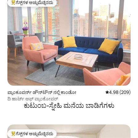
ಗೆಸ್ಟ್‌ಗಳ ಅಚ್ಚುಮೆಚ್ಚಿನದು
ಗೆಸ್ಟ್‌ಗಳಿಗೆ ಅತಿ ಹೆಚ್ಚು ಅಚ್ಚುಮೆಚ್ಚಿನದು
ವ್ಯಾಂಕೂವರ್ನ್ ಡೌನ್‌ಟೌನ್ ನಲ್ಲಿ ಕಾಂಡೋ
5 ರಲ್ಲಿ 4.98 ಸರಾ
4.98 (209)
ದಿ ಹಾರ್ಟ್ ಆಫ್ ವ್ಯಾಂಕೋವರ್
ಕುಟುಂಬ-ಸ್ನೇಹಿ ಮನೆಯ ಬಾಡಿಗೆಗಳು
ಗೆಸ್ಟ್‌ಗಳ ಅಚ್ಚುಮೆಚ್ಚಿನದು
ಗೆಸ್ಟ್‌ಗಳಿಗೆ ಅತಿ ಹೆಚ್ಚು ಅಚ್ಚುಮೆಚ್ಚಿನದು