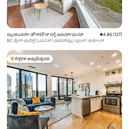
ವ್ಯಾಂಕೂವರ್ನ್ ಡೌನ್‌ಟೌನ್ ನಲ್ಲಿ ಅಪಾರ್ಟ್‌ಮಂಟ್
5 ರಲ್ಲಿ 4.86 ಸರಾ
4.86 (127)
BC ಪ್ಲೇಸ್-ಫಾರೆಸ್ಟ್ ಓಯಸಿಸ್ | ವಾಟರ್‌ವ್ಯೂ | ಪೂಲ್ | ಪಾರ್ಕಿಂಗ್
ಗೆಸ್ಟ್‌ಗಳ ಅಚ್ಚುಮೆಚ್ಚಿನದು
ಗೆಸ್ಟ್‌ಗಳಿಗೆ ಅತಿ ಹೆಚ್ಚು ಅಚ್ಚುಮೆಚ್ಚಿನದು