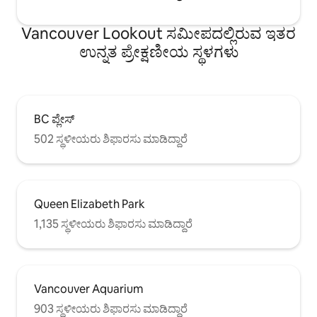
Vancouver Lookout ಸಮೀಪದಲ್ಲಿರುವ ಇತರ
ಉನ್ನತ ಪ್ರೇಕ್ಷಣೀಯ ಸ್ಥಳಗಳು
BC ಪ್ಲೇಸ್
502 ಸ್ಥಳೀಯರು ಶಿಫಾರಸು ಮಾಡಿದ್ದಾರೆ
Queen Elizabeth Park
1,135 ಸ್ಥಳೀಯರು ಶಿಫಾರಸು ಮಾಡಿದ್ದಾರೆ
Vancouver Aquarium
903 ಸ್ಥಳೀಯರು ಶಿಫಾರಸು ಮಾಡಿದ್ದಾರೆ