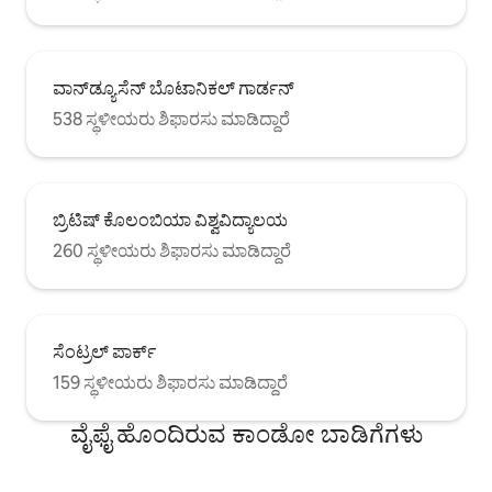
ವಾನ್‌ಡ್ಯೂಸೆನ್ ಬೊಟಾನಿಕಲ್ ಗಾರ್ಡನ್
538 ಸ್ಥಳೀಯರು ಶಿಫಾರಸು ಮಾಡಿದ್ದಾರೆ
ಬ್ರಿಟಿಷ್ ಕೊಲಂಬಿಯಾ ವಿಶ್ವವಿದ್ಯಾಲಯ
260 ಸ್ಥಳೀಯರು ಶಿಫಾರಸು ಮಾಡಿದ್ದಾರೆ
ಸೆಂಟ್ರಲ್ ಪಾರ್ಕ್
159 ಸ್ಥಳೀಯರು ಶಿಫಾರಸು ಮಾಡಿದ್ದಾರೆ
ವೈಫೈ ಹೊಂದಿರುವ ಕಾಂಡೋ ಬಾಡಿಗೆಗಳು