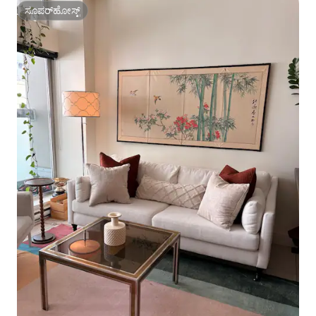
ಸೂಪರ್‌ಹೋಸ್ಟ್
ಸೂಪರ್‌ಹೋಸ್ಟ್