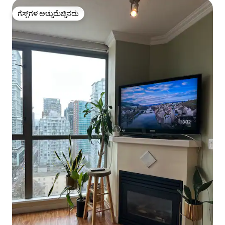
ಗೆಸ್ಟ್‌ಗಳ ಅಚ್ಚುಮೆಚ್ಚಿನದು
ಗೆಸ್ಟ್‌ಗಳ ಅಚ್ಚುಮೆಚ್ಚಿನದು