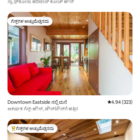
ಸ್ಟ್ರಾಥ್‌ಕೋನಾ ಹೆರಿಟೇಜ್ ಕೋಚ್ ಹೌಸ್
ಗೆಸ್ಟ್‌ಗಳ ಅಚ್ಚುಮೆಚ್ಚಿನದು
ಗೆಸ್ಟ್‌ಗಳ ಅಚ್ಚುಮೆಚ್ಚಿನದು
Downtown Eastside ನಲ್ಲಿ ಮನೆ
5 ರಲ್ಲಿ 4.94 ಸರಾ
4.94 (323)
ಆಕರ್ಷಕ ಗೆಸ್ಟ್-ಹೌಸ್, ಡೌನ್‌ಟೌನ್‌ಗೆ ಹತ್ತಿರ
ಗೆಸ್ಟ್‌ಗಳ ಅಚ್ಚುಮೆಚ್ಚಿನದು
ಗೆಸ್ಟ್‌ಗಳಿಗೆ ಅತಿ ಹೆಚ್ಚು ಅಚ್ಚುಮೆಚ್ಚಿನದು