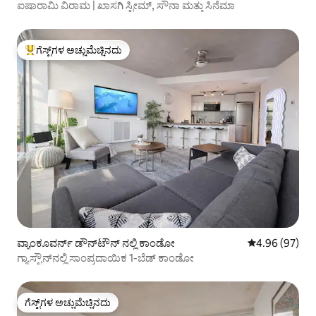
ಐಷಾರಾಮಿ ವಿರಾಮ | ಖಾಸಗಿ ಸ್ಟೀಮ್, ಸೌನಾ ಮತ್ತು ಸಿನೆಮಾ
ಗೆಸ್ಟ್‌ಗಳ ಅಚ್ಚುಮೆಚ್ಚಿನದು
ಗೆಸ್ಟ್‌ಗಳಿಗೆ ಅತಿ ಹೆಚ್ಚು ಅಚ್ಚುಮೆಚ್ಚಿನದು
ವ್ಯಾಂಕೂವರ್ನ್ ಡೌನ್‌ಟೌನ್ ನಲ್ಲಿ ಕಾಂಡೋ
5 ರಲ್ಲಿ 4.96 ಸರ
4.96 (97)
ಗ್ಯಾಸ್ಟೌನ್‌ನಲ್ಲಿ ಸಾಂಪ್ರದಾಯಿಕ 1-ಬೆಡ್ ಕಾಂಡೋ
ಗೆಸ್ಟ್‌ಗಳ ಅಚ್ಚುಮೆಚ್ಚಿನದು
ಗೆಸ್ಟ್‌ಗಳ ಅಚ್ಚುಮೆಚ್ಚಿನದು