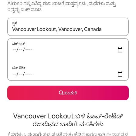
Airbnb ನಲ್ಲಿ ವಿಶಿಷ್ಟ ರಜಾ ಬಾಡಿಗೆ ವಾಸ್ತವ್ಯಗಳು, ಮನೆಗಳು ಮತ್ತು
ಇನ್ನಷ್ಟು ಬುಕ್ ಮಾಡಿ
ಸ್ಥಳ
ಫಲಿತಾಂಶಗಳು ಲಭ್ಯವಿರುವಾಗ, ಅಪ್ ಮತ್ತು ಡೌನ್ ಬಾಣದ ಕೀಲಿಗಳೊಂದಿಗೆ ನ್ಯಾವಿಗೇಟ
ಚೆಕ್-ಇನ್
ಚೆಕ್-ಔಟ್
ಹುಡುಕಿ
Vancouver Lookout ಬಳಿ ಟಾಪ್-ರೇಟೆಡ್
ರಜಾದಿನದ ಬಾಡಿಗೆ ವಸತಿಗಳು
ಗೆಸ್ಟ್‌ಗಳು ಒಪ್ಪುತ್ತಾರೆ: ಸ್ಥಳ, ಸ್ವಚ್ಛತೆ ಮತ್ತು ಹೆಚ್ಚಿನ ಕಾರಣಕ್ಕಾಗಿ ಈ ವಾಸ್ತವ್ಯದ