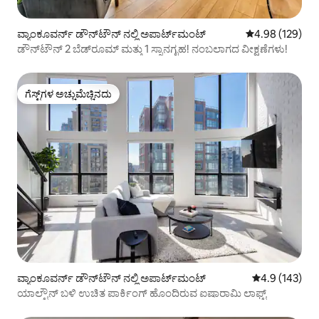
ವ್ಯಾಂಕೂವರ್ನ್ ಡೌನ್‌ಟೌನ್ ನಲ್ಲಿ ಅಪಾರ್ಟ್‌ಮಂಟ್
5 ರಲ್ಲಿ 4.98 ಸರಾ
4.98 (129)
ಡೌನ್‌ಟೌನ್ 2 ಬೆಡ್‌ರೂಮ್ ಮತ್ತು 1 ಸ್ನಾನಗೃಹ! ನಂಬಲಾಗದ ವೀಕ್ಷಣೆಗಳು!
ಗೆಸ್ಟ್‌ಗಳ ಅಚ್ಚುಮೆಚ್ಚಿನದು
ಗೆಸ್ಟ್‌ಗಳ ಅಚ್ಚುಮೆಚ್ಚಿನದು
ವ್ಯಾಂಕೂವರ್ನ್ ಡೌನ್‌ಟೌನ್ ನಲ್ಲಿ ಅಪಾರ್ಟ್‌ಮಂಟ್
5 ರಲ್ಲಿ 4.9 ಸರಾ
4.9 (143)
ಯಾಲ್ಟೌನ್ ಬಳಿ ಉಚಿತ ಪಾರ್ಕಿಂಗ್ ಹೊಂದಿರುವ ಐಷಾರಾಮಿ ಲಾಫ್ಟ್