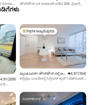
ದ ಸೊಗಸಾದ
ಡೌನ್‌ಟೌನ್ ಬಳಿ ಪರವಾನಗಿ ಪಡೆದ 2BR, ಫಿಫಾಗೆ
ಡಿಗೆಗಳು
ನಡಿಗೆ ಮಾಡಬಹುದು!
ಗೆಸ್ಟ್‌ಗಳ ಅಚ್ಚುಮೆಚ್ಚಿನದು
ಗೆಸ್ಟ್‌ಗಳಿಗೆ ಅತಿ ಹೆಚ್ಚು ಅಚ್ಚುಮೆಚ್ಚಿನದು
ವ್ಯಾಂಕೂವರ್ನ್ ಡೌನ್‌ಟೌನ್ ನಲ್ಲಿ ಅ
5 ರಲ್ಲಿ 4.97 ಸರಾಸರಿ ರೇಟಿಂ
4.97 (104)
ಪಾರ್ಟ್‌ಮಂಟ್
ಕಲ್ಲಿದ್ದಲು ಬಂದರಿನಲ್ಲಿ ಸಿಗ್ನೇಚರ್ ಕ್ಲಾಸ್ 1 ಬೆಡ್‌ರೂಮ್
 ರಲ್ಲಿ 4.91 ಸರಾಸರಿ ರೇಟಿಂಗ್, 209 ವಿಮರ್ಶೆಗಳು
4.91 (209)
ಸೂಟ್.
ನಿಂದ
ಸೂಪರ್‌ಹೋಸ್ಟ್
ಸೂಪರ್‌ಹೋಸ್ಟ್