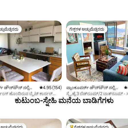
ಚ್ಚುಮೆಚ್ಚಿನದು
ಗೆಸ್ಟ್‌ಗಳ ಅಚ್ಚುಮೆಚ್ಚಿನದು
ಚ್ಚುಮೆಚ್ಚಿನದು
ಗೆಸ್ಟ್‌ಗಳ ಅಚ್ಚುಮೆಚ್ಚಿನದು
್, 348 ವಿಮರ್ಶೆಗಳು
್ ಡೌನ್‌ಟೌನ್ ನಲ್ಲಿ
5 ರಲ್ಲಿ 4.95 ಸರಾಸರಿ ರೇಟಿಂಗ್, 154 ವಿಮರ್ಶೆಗಳು
4.95 (154)
ವ್ಯಾಂಕೂವರ್ನ್ ಡೌನ್‌ಟೌನ್ ನಲ್ಲಿ
5 
ಕಾಂಡೋ
ಿಂಗ್ ಹೊಂದಿರುವ ಬ್ರೈಟ್ ಕಾರ್ನರ್
ಸ್ಕೈ ಹೈ 3 ಬೆಡ್‌ರೂಮ್/2 ಬಾತ್‌ರೂಮ್ 
ಕುಟುಂಬ-ಸ್ನೇಹಿ ಮನೆಯ ಬಾಡಿಗೆಗಳು
ನೋಟಗಳು! ಉಚಿತ ಪಾರ್ಕಿಂಗ್.
ಳ ಅಚ್ಚುಮೆಚ್ಚಿನದು
ಗೆಸ್ಟ್‌ಗಳ ಅಚ್ಚುಮೆಚ್ಚಿನದು