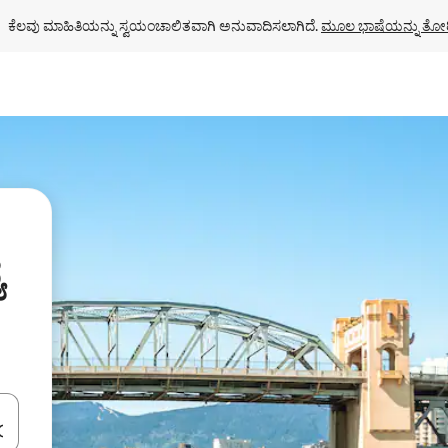
ಕೆಲವು ಮಾಹಿತಿಯನ್ನು ಸ್ವಯಂಚಾಲಿತವಾಗಿ ಅನುವಾದಿಸಲಾಗಿದೆ. 
ಮೂಲ ಭಾಷೆಯನ್ನು ತೋರ
ಯ
ಂದಿಗೆ ನ್ಯಾವಿಗೇಟ್ ಮಾಡಿ ಅಥವಾ ಸ್ಪರ್ಶ ಅಥವಾ ಸ್ವೈಪ್ ಗೆಸ್ಚರ್‌ಗಳ ಮೂಲಕ ಅನ್ವೇಷಿಸಿ.