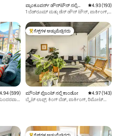
ವ್ಯಾಂಕೂವರ್ನ್ ಡೌನ್‌ಟೌನ್ ನಲ್ಲಿ
5 ರಲ್ಲಿ 4.93 ಸರಾಸರಿ ರೇಟಿಂ
4.93 (193)
ಕಾಂಡೋ
1 ಬೆಡ್‌ರೂಮ್ ಮತ್ತು ಡೆನ್ ಡೌನ್ ಟೌನ್, ಪಾರ್ಕಿಂಗ್,
ಜಿಮ್, ಪೂಲ್, ಸ್ಕೈಟ್ರೇನ್
ಗೆಸ್ಟ್‌ಗಳ ಅಚ್ಚುಮೆಚ್ಚಿನದು
ಗೆಸ್ಟ್‌ಗಳಿಗೆ ಅತಿ ಹೆಚ್ಚು ಅಚ್ಚುಮೆಚ್ಚಿನದು
ರಲ್ಲಿ 4.94 ಸರಾಸರಿ ರೇಟಿಂಗ್, 599 ವಿಮರ್ಶೆಗಳು
4.94 (599)
ಮೌಂಟ್ ಪ್ಲೆಜಂಟ್ ನಲ್ಲಿ ಕಾಂಡೋ
5 ರಲ್ಲಿ 4.97 ಸರಾಸರಿ ರೇಟಿಂ
4.97 (143)
- ಸುಂದರವಾದ
ಬ್ರೈಟ್ ಲಾಫ್ಟ್: ಕಿಂಗ್ ಬೆಡ್, ಪಾರ್ಕಿಂಗ್, ರಿಮೋಟ್
ವರ್ಕ್ ರೆಡಿ
ಗೆಸ್ಟ್‌ಗಳ ಅಚ್ಚುಮೆಚ್ಚಿನದು