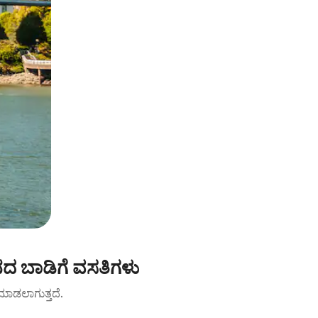
ದ ಬಾಡಿಗೆ ವಸತಿಗಳು
ಟ್ ಮಾಡಲಾಗುತ್ತದೆ.