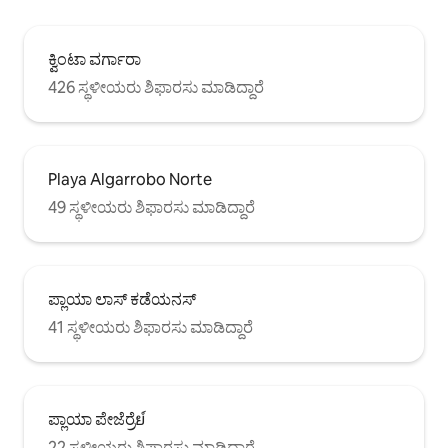
ಕ್ವಿಂಟಾ ವರ್ಗಾರಾ
426 ಸ್ಥಳೀಯರು ಶಿಫಾರಸು ಮಾಡಿದ್ದಾರೆ
Playa Algarrobo Norte
49 ಸ್ಥಳೀಯರು ಶಿಫಾರಸು ಮಾಡಿದ್ದಾರೆ
ಪ್ಲಾಯಾ ಲಾಸ್ ಕಡೆಯನಸ್
41 ಸ್ಥಳೀಯರು ಶಿಫಾರಸು ಮಾಡಿದ್ದಾರೆ
ಪ್ಲಾಯಾ ಪೇಜೆರ್ರೆย์
22 ಸ್ಥಳೀಯರು ಶಿಫಾರಸು ಮಾಡಿದ್ದಾರೆ