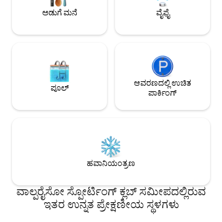
ಈಗಲೇ ಬುಕ್ ಮಾಡಿ ಮತ್ತು ಅನನ್ಯ ಅನುಭವವನ್ನು
(ಏಪ್ರಿಲ್‌ನಿಂದ ಪೂಲ್ ಮ
ಅಡುಗೆ ಮನೆ
ವೈಫೈ
ಆನಂದಿಸಿ!
ಆವರಣದಲ್ಲಿ ಉಚಿತ
ಪೂಲ್
ಪಾರ್ಕಿಂಗ್
ಹವಾನಿಯಂತ್ರಣ
ವಾಲ್ಪರೈಸೋ ಸ್ಪೋರ್ಟಿಂಗ್ ಕ್ಲಬ್ ಸಮೀಪದಲ್ಲಿರುವ
ಇತರ ಉನ್ನತ ಪ್ರೇಕ್ಷಣೀಯ ಸ್ಥಳಗಳು