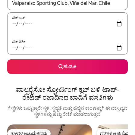
ಫಲಿತಾಂಶಗಳು ಲಭ್ಯವಿರುವಾಗ, ಅಪ್ ಮತ್ತು ಡೌನ್ ಬಾಣದ ಕೀಲಿಗಳೊಂದಿಗೆ ನ್ಯಾವಿಗೇಟ
ಚೆಕ್-ಇನ್
ಚೆಕ್-ಔಟ್
ಹುಡುಕಿ
ವಾಲ್ಪರೈಸೋ ಸ್ಪೋರ್ಟಿಂಗ್ ಕ್ಲಬ್ ಬಳಿ ಟಾಪ್-
ರೇಟೆಡ್ ರಜಾದಿನದ ಬಾಡಿಗೆ ವಸತಿಗಳು
ಗೆಸ್ಟ್‌ಗಳು ಒಪ್ಪುತ್ತಾರೆ: ಸ್ಥಳ, ಸ್ವಚ್ಛತೆ ಮತ್ತು ಹೆಚ್ಚಿನ ಕಾರಣಕ್ಕಾಗಿ ಈ ವಾಸ್ತವ್ಯದ
ಸ್ಥಳಗಳನ್ನು ಹೆಚ್ಚು ರೇಟ್ ಮಾಡಲಾಗುತ್ತದೆ.
ಗೆಸ್ಟ್‌ಗಳ ಅಚ್ಚುಮೆಚ್ಚಿನದು
ಗೆಸ್ಟ್‌ಗಳ ಅಚ್ಚುಮೆಚ್ಚಿನ