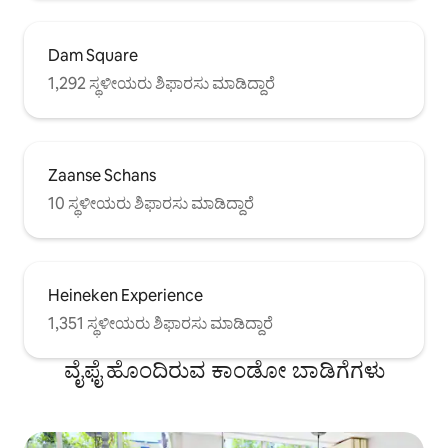
Dam Square
1,292 ಸ್ಥಳೀಯರು ಶಿಫಾರಸು ಮಾಡಿದ್ದಾರೆ
Zaanse Schans
10 ಸ್ಥಳೀಯರು ಶಿಫಾರಸು ಮಾಡಿದ್ದಾರೆ
Heineken Experience
1,351 ಸ್ಥಳೀಯರು ಶಿಫಾರಸು ಮಾಡಿದ್ದಾರೆ
ವೈಫೈ ಹೊಂದಿರುವ ಕಾಂಡೋ ಬಾಡಿಗೆಗಳು