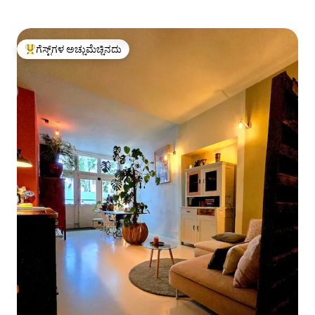
ಗೆಸ್ಟ್‌ಗಳ ಅಚ್ಚುಮೆಚ್ಚಿನದು
ಗೆಸ್ಟ್‌ಗಳಿಗೆ ಅತಿ ಹೆಚ್ಚು ಅಚ್ಚುಮೆಚ್ಚಿನದು