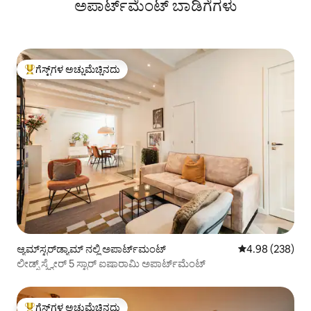
ಅಪಾರ್ಟ್‌ಮೆಂಟ್‌ ಬಾಡಿಗೆಗಳು
ಗೆಸ್ಟ್‌ಗಳ ಅಚ್ಚುಮೆಚ್ಚಿನದು
ಗೆಸ್ಟ್‌ಗಳಿಗೆ ಅತಿ ಹೆಚ್ಚು ಅಚ್ಚುಮೆಚ್ಚಿನದು
ಆ್ಯಮ್‌ಸ್ಟರ್‌ಡ್ಯಾಮ್ ನಲ್ಲಿ ಅಪಾರ್ಟ್‌ಮಂಟ್
5 ರಲ್ಲಿ 4.98 ಸರಾ
4.98 (238)
ಲೀಡ್ಸ್ ಸ್ಕ್ವೇರ್ 5 ಸ್ಟಾರ್ ಐಷಾರಾಮಿ ಅಪಾರ್ಟ್‌ಮೆಂಟ್
ಗೆಸ್ಟ್‌ಗಳ ಅಚ್ಚುಮೆಚ್ಚಿನದು