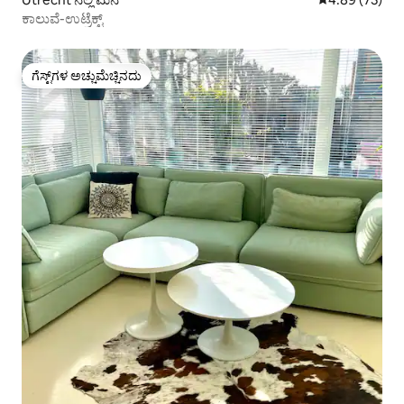
ಕಾಲುವೆ-ಉಟ್ರೆಕ್ಟ್
ಗೆಸ್ಟ್‌ಗಳ ಅಚ್ಚುಮೆಚ್ಚಿನದು
ಗೆಸ್ಟ್‌ಗಳ ಅಚ್ಚುಮೆಚ್ಚಿನದು