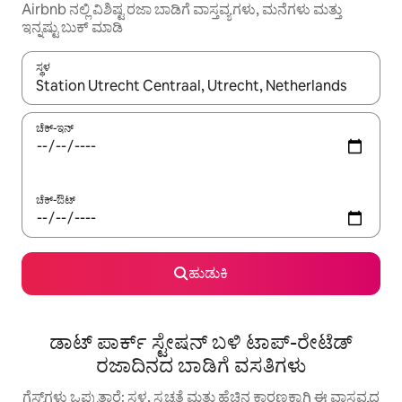
Airbnb ನಲ್ಲಿ ವಿಶಿಷ್ಟ ರಜಾ ಬಾಡಿಗೆ ವಾಸ್ತವ್ಯಗಳು, ಮನೆಗಳು ಮತ್ತು
ಇನ್ನಷ್ಟು ಬುಕ್ ಮಾಡಿ
ಸ್ಥಳ
ಫಲಿತಾಂಶಗಳು ಲಭ್ಯವಿರುವಾಗ, ಅಪ್ ಮತ್ತು ಡೌನ್ ಬಾಣದ ಕೀಲಿಗಳೊಂದಿಗೆ ನ್ಯಾವಿಗೇಟ
ಚೆಕ್-ಇನ್
ಚೆಕ್-ಔಟ್
ಹುಡುಕಿ
ಡಾಟ್ ಪಾರ್ಕ್ ಸ್ಟೇಷನ್ ಬಳಿ ಟಾಪ್-ರೇಟೆಡ್
ರಜಾದಿನದ ಬಾಡಿಗೆ ವಸತಿಗಳು
ಗೆಸ್ಟ್‌ಗಳು ಒಪ್ಪುತ್ತಾರೆ: ಸ್ಥಳ, ಸ್ವಚ್ಛತೆ ಮತ್ತು ಹೆಚ್ಚಿನ ಕಾರಣಕ್ಕಾಗಿ ಈ ವಾಸ್ತವ್ಯದ