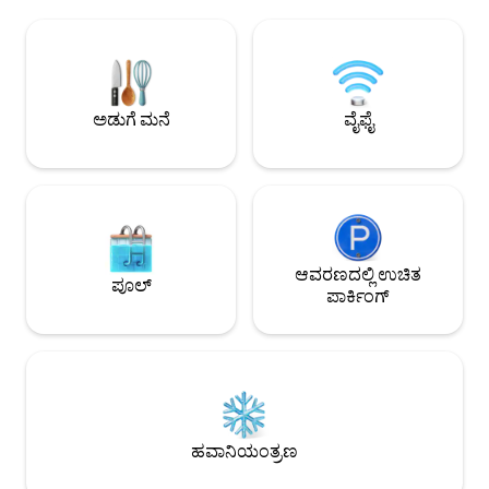
ಹೀಟಿಂಗ್ ಸ್ಥಳ: ಉಟ್ರೆಕ್ಟ್ ಸೆಂಟ್ರಲ್‌ಗೆ 7 ನಿಮಿಷಗಳ
ಮುಚ್ಚಬಹುದು ಮತ್ತು ನಿ
ನಡಿಗೆ. ಹತ್ತಿರದಲ್ಲಿ ಪಾವತಿಸಿದ ಪಾರ್ಕಿಂಗ್; 26
ಗೌಪ್ಯತೆಯನ್ನು ನೀವು ಹೊ
ನಿಮಿಷಗಳ ನಡಿಗೆಯಲ್ಲಿ ಉಚಿತ ಪಾರ್ಕಿಂಗ್.
ಕೆಳಗೆ ವಾಸಿಸುತ್ತಿದ್ದೇನೆ ಮ
ಪ್ರಶ್ನೆಗಳಿವೆಯೇ? ಸಂದೇಶ ಕಳುಹಿಸಿ! ಸಲಹೆ: ಮೇಲಿನ
ಸಮಯದಲ್ಲಿ ನಾವು ಮುಂ
ಬಲ ಮೂಲೆಯಲ್ಲಿರುವ ❤ ಅನ್ನು ಕ್ಲಿಕ್ ಮಾಡುವ
ಹಜಾರವನ್ನು ಹಂಚಿಕೊಳ್ಳು
ಮೂಲಕ ಈ ಲಿಸ್ಟಿಂಗ್ ಅನ್ನು ನಿಮ್ಮ ವಿಶ್‌ಲಿಸ್ಟ್‌ಗೆ ಸೇರಿಸಿ.
ಪಾರ್ಟಿಗಳು ಮತ್ತು ಜೋರಾ
ಅಡುಗೆ ಮನೆ
ವೈಫೈ
ಆವರಣದಲ್ಲಿ ಉಚಿತ
ಪೂಲ್
ಪಾರ್ಕಿಂಗ್
ಹವಾನಿಯಂತ್ರಣ